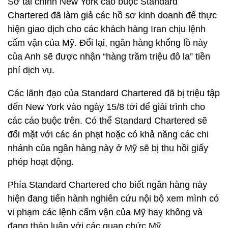
Sở tài chính New York cáo buộc Standard
Chartered đã làm giả các hồ sơ kinh doanh để thực
hiện giao dịch cho các khách hàng Iran chịu lệnh
cấm vận của Mỹ. Đổi lại, ngân hàng khổng lồ này
của Anh sẽ được nhận “hàng trăm triệu đô la” tiền
phí dịch vụ.
Các lãnh đạo của Standard Chartered đã bị triệu tập
đến New York vào ngày 15/8 tới để giải trình cho
các cáo buộc trên. Có thể Standard Chartered sẽ
đối mặt với các án phạt hoặc có khả năng các chi
nhánh của ngân hàng này ở Mỹ sẽ bị thu hồi giấy
phép hoạt động.
Phía Standard Chartered cho biết ngân hàng này
hiện đang tiến hành nghiên cứu nội bộ xem mình có
vi phạm các lệnh cấm vận của Mỹ hay không và
đang thảo luận với các quan chức Mỹ.