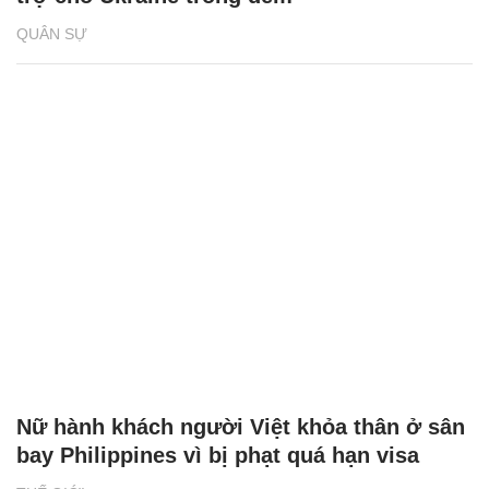
QUÂN SỰ
Nữ hành khách người Việt khỏa thân ở sân
bay Philippines vì bị phạt quá hạn visa