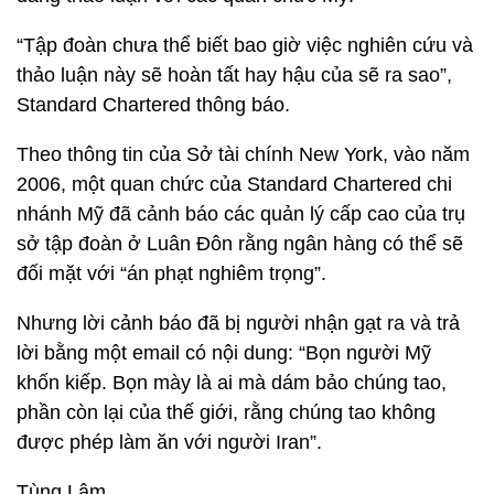
“Tập đoàn chưa thể biết bao giờ việc nghiên cứu và
thảo luận này sẽ hoàn tất hay hậu của sẽ ra sao”,
Standard Chartered thông báo.
Theo thông tin của Sở tài chính New York, vào năm
2006, một quan chức của Standard Chartered chi
nhánh Mỹ đã cảnh báo các quản lý cấp cao của trụ
sở tập đoàn ở Luân Đôn rằng ngân hàng có thể sẽ
đối mặt với “án phạt nghiêm trọng”.
Nhưng lời cảnh báo đã bị người nhận gạt ra và trả
lời bằng một email có nội dung: “Bọn người Mỹ
khốn kiếp. Bọn mày là ai mà dám bảo chúng tao,
phần còn lại của thế giới, rằng chúng tao không
được phép làm ăn với người Iran”.
Tùng Lâm