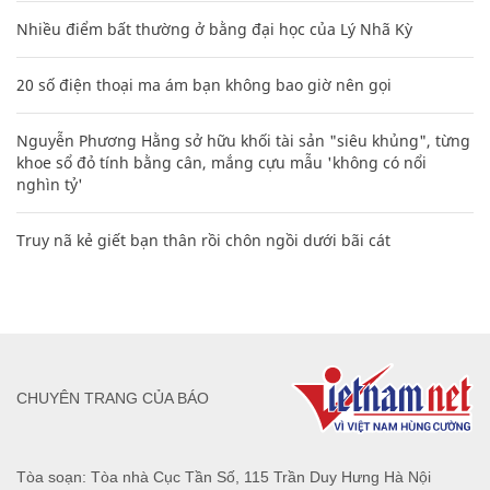
Nhiều điểm bất thường ở bằng đại học của Lý Nhã Kỳ
20 số điện thoại ma ám bạn không bao giờ nên gọi
Nguyễn Phương Hằng sở hữu khối tài sản "siêu khủng", từng
khoe sổ đỏ tính bằng cân, mắng cựu mẫu 'không có nổi
nghìn tỷ'
Truy nã kẻ giết bạn thân rồi chôn ngồi dưới bãi cát
CHUYÊN TRANG CỦA BÁO
Tòa soạn: Tòa nhà Cục Tần Số, 115 Trần Duy Hưng Hà Nội