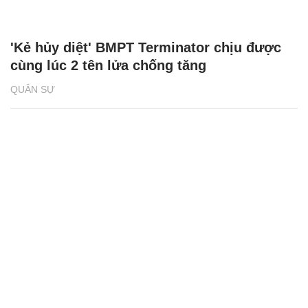
'Kẻ hủy diệt' BMPT Terminator chịu được
cùng lúc 2 tên lửa chống tăng
QUÂN SỰ