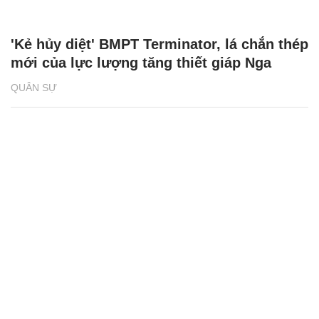
'Kẻ hủy diệt' BMPT Terminator, lá chắn thép
mới của lực lượng tăng thiết giáp Nga
QUÂN SỰ