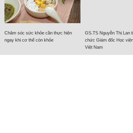
Chăm sóc sức khỏe cần thực hiện
GS.TS Nguyễn Thị Lan ti
ngay khi cơ thể còn khỏe
chức Giám đốc Học viện
Việt Nam