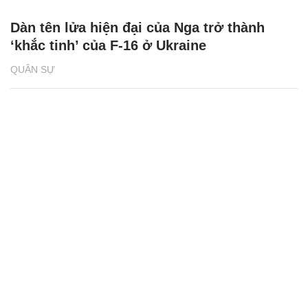
Dàn tên lửa hiện đại của Nga trở thành
‘khắc tinh’ của F-16 ở Ukraine
QUÂN SỰ