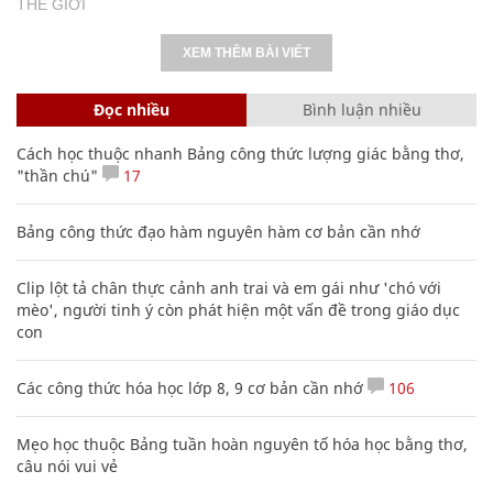
THẾ GIỚI
XEM THÊM BÀI VIẾT
Đọc nhiều
Bình luận nhiều
Cách học thuộc nhanh Bảng công thức lượng giác bằng thơ,
"thần chú"
17
Bảng công thức đạo hàm nguyên hàm cơ bản cần nhớ
Clip lột tả chân thực cảnh anh trai và em gái như 'chó với
mèo', người tinh ý còn phát hiện một vấn đề trong giáo dục
con
Các công thức hóa học lớp 8, 9 cơ bản cần nhớ
106
Mẹo học thuộc Bảng tuần hoàn nguyên tố hóa học bằng thơ,
câu nói vui vẻ