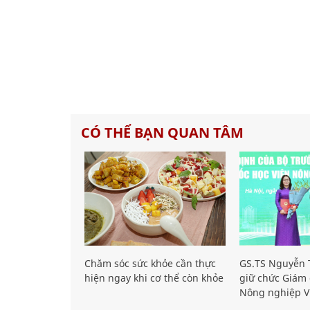
CÓ THỂ BẠN QUAN TÂM
Chăm sóc sức khỏe cần thực
GS.TS Nguyễn T
hiện ngay khi cơ thể còn khỏe
giữ chức Giám 
Nông nghiệp V