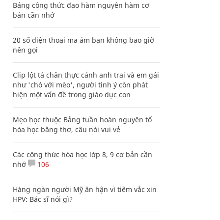
Bảng công thức đạo hàm nguyên hàm cơ
bản cần nhớ
20 số điện thoại ma ám bạn không bao giờ
nên gọi
Clip lột tả chân thực cảnh anh trai và em gái
như 'chó với mèo', người tinh ý còn phát
hiện một vấn đề trong giáo dục con
Mẹo học thuộc Bảng tuần hoàn nguyên tố
hóa học bằng thơ, câu nói vui vẻ
Các công thức hóa học lớp 8, 9 cơ bản cần
nhớ
106
Hàng ngàn người Mỹ ân hận vì tiêm vắc xin
HPV: Bác sĩ nói gì?