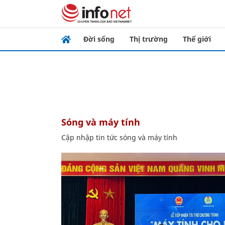
Đời sống
Thị trường
Thế giới
sóng và máy tính
Cập nhập tin tức sóng và máy tính