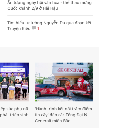
Ấn tượng ngày hội văn hóa - thể thao mừng
Quốc khánh 2/9 ở Hải Hậu
Tìm hiểu tư tưởng Nguyễn Du qua đoạn kết
Truyện Kiều
1
iếp sức phụ nữ
‘Hành trình kết nối trăm điểm
phát triển sinh
tin cậy’ đến các Tổng Đại lý
Generali miền Bắc