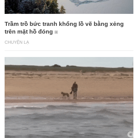
Trầm trồ bức tranh khổng lồ vẽ bằng xẻng
trên mặt hồ đóng
CHUYỆN LẠ