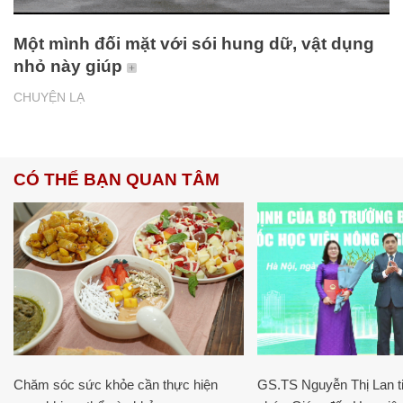
Một mình đối mặt với sói hung dữ, vật dụng
nhỏ này giúp
CHUYỆN LẠ
CÓ THỂ BẠN QUAN TÂM
Chăm sóc sức khỏe cần thực hiện
GS.TS Nguyễn Thị Lan ti