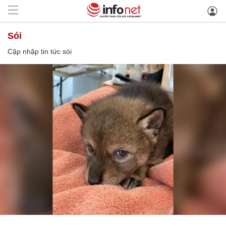
sói
Cập nhập tin tức sói