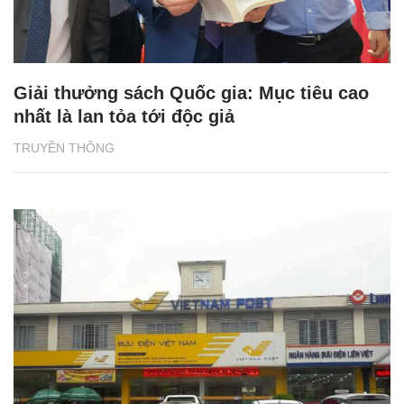
Giải thưởng sách Quốc gia: Mục tiêu cao
nhất là lan tỏa tới độc giả
TRUYỀN THÔNG