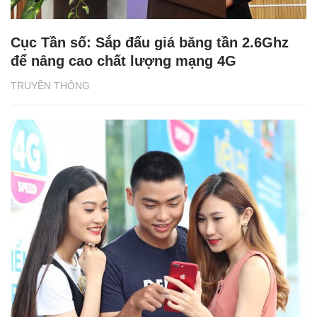
Cục Tần số: Sắp đấu giá băng tần 2.6Ghz
để nâng cao chất lượng mạng 4G
TRUYỀN THÔNG