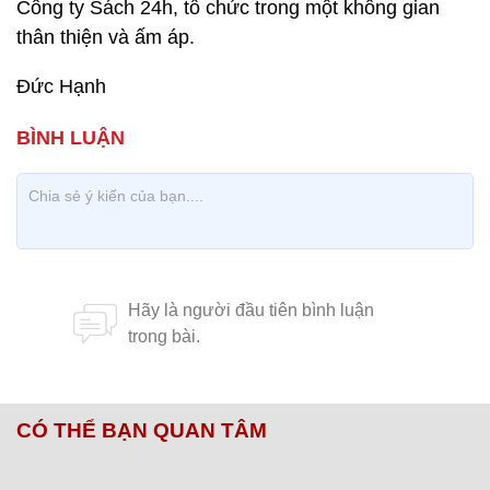
Công ty Sách 24h, tổ chức trong một không gian
thân thiện và ấm áp.
Đức Hạnh
CÓ THỂ BẠN QUAN TÂM