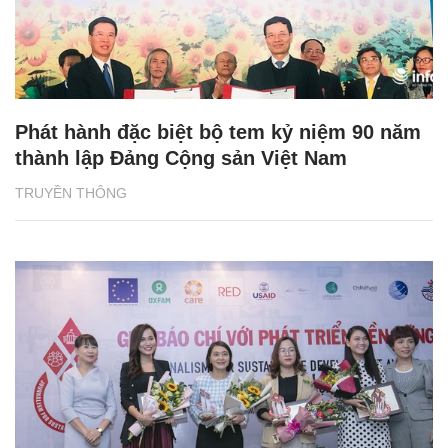
Phát hành đặc biệt bộ tem kỷ niệm 90 năm
thành lập Đảng Cộng sản Việt Nam
TRUYỀN THÔNG