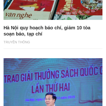
Hà Nội quy hoạch báo chí, giảm 10 tòa
soạn báo, tạp chí
TRUYỀN THÔNG