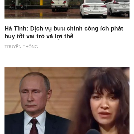
Hà Tĩnh: Dịch vụ bưu chính công ích phát
huy tốt vai trò và lợi thế
TRUYỀN THÔNG