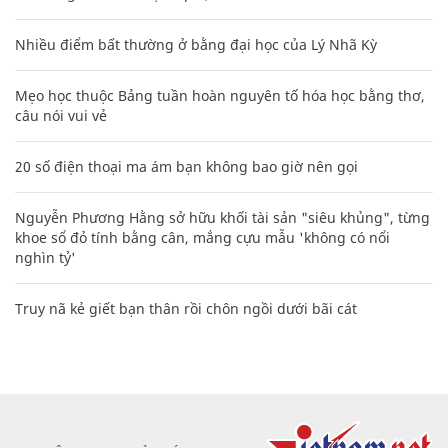
Nhiều điểm bất thường ở bằng đại học của Lý Nhã Kỳ
Mẹo học thuộc Bảng tuần hoàn nguyên tố hóa học bằng thơ,
câu nói vui vẻ
20 số điện thoại ma ám bạn không bao giờ nên gọi
Nguyễn Phương Hằng sở hữu khối tài sản "siêu khủng", từng
khoe sổ đỏ tính bằng cân, mắng cựu mẫu 'không có nổi
nghìn tỷ'
Truy nã kẻ giết bạn thân rồi chôn ngồi dưới bãi cát