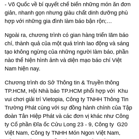
- Võ Quốc về bí quyết chế biến những món ăn đơn
giản, nhanh gọn nhưng giàu chất dinh dưỡng phù
hợp với những gia đình làm báo bận rộn;…
Ngoài ra, chương trình có gian hàng triển lãm báo
chí, thành quả của một quá trình lao động và sáng
tạo không ngừng của những người làm báo, phần
nào thể hiện hình ảnh và diện mạo báo chí Việt
Nam hiện nay.
Chương trình do Sở Thông tin & Truyền thông
TP.HCM, Hội Nhà báo TP.HCM phối hợp với Khu
vui chơi giải trí Vietopia, Công ty TNHH Thông Tin
Trường Phát cùng với sự đồng hành chính của Tập
đoàn Tân Hiệp Phát và các đơn vị khác như Công
ty Cổ phần Đĩa ốc Cửu Long 23 - 9, Công ty G20
Việt Nam, Công ty TNHH Món Ngon Việt Nam,