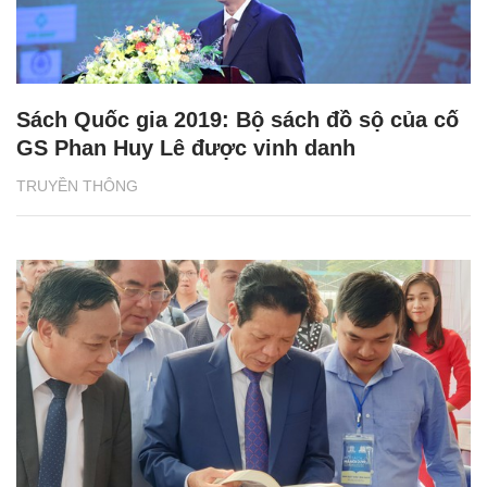
Sách Quốc gia 2019: Bộ sách đồ sộ của cố
GS Phan Huy Lê được vinh danh
TRUYỀN THÔNG