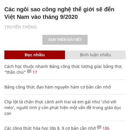
Các ngôi sao công nghệ thế giới sẽ đến
Việt Nam vào tháng 9/2020
TRUYỀN THÔNG
XEM THÊM BÀI VIẾT
Đọc nhiều
Bình luận nhiều
Cách học thuộc nhanh Bảng công thức lượng giác bằng thơ,
"thần chú"
17
Bảng công thức đạo hàm nguyên hàm cơ bản cần nhớ
Clip lột tả chân thực cảnh anh trai và em gái như 'chó với
mèo', người tinh ý còn phát hiện một vấn đề trong giáo dục
con
Các công thức hóa học lớp 8, 9 cơ bản cần nhớ
106