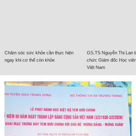
Chăm sóc sức khỏe cần thực hiện
GS.TS Nguyễn Thị Lan ti
ngay khi cơ thể còn khỏe
chức Giám đốc Học viện
Việt Nam