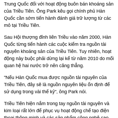
Trung Quốc đối với hoạt động buôn bán khoáng sản
của Triều Tiên. Ông Park kêu gọi chính phủ Hàn
Quốc cần sớm tiến hành đánh giá trữ lượng từ các
mỏ tại Triều Tiên.
Sau Hội thượng đỉnh liên Triều vào năm 2000, Hàn
Quốc từng tiến hành các cuộc kiểm tra nguồn tài
nguyên khoáng sản của Triều Tiên. Tuy nhiên, hoạt
động này buộc phải dừng lại kể từ năm 2010 do mối
quan hệ hai nước trở nên căng thẳng.
"Nếu Hàn Quốc mua được nguồn tài nguyên của
Triều Tiên, đây sẽ là nguồn nguyên liệu ổn định để
sử dụng trong vài thế kỷ", ông Park nói.
Triều Tiên hiện nắm trong tay nguồn tài nguyên và
kim loại rất lớn để phục vụ hoạt động chế tạo điện
thoại thông minh và các sản phẩm công nghệ cao.