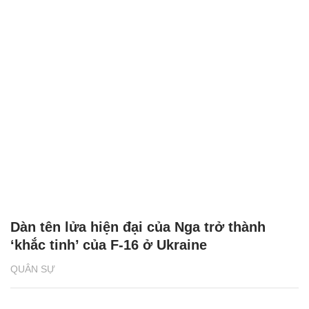
Dàn tên lửa hiện đại của Nga trở thành
‘khắc tinh’ của F-16 ở Ukraine
QUÂN SỰ