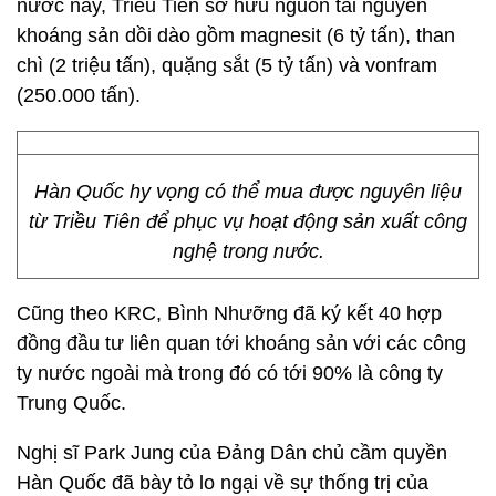
nước này, Triều Tiên sở hữu nguồn tài nguyên
khoáng sản dồi dào gồm magnesit (6 tỷ tấn), than
chì (2 triệu tấn), quặng sắt (5 tỷ tấn) và vonfram
(250.000 tấn).
Hàn Quốc hy vọng có thể mua được nguyên liệu
từ Triều Tiên để phục vụ hoạt động sản xuất công
nghệ trong nước.
Cũng theo KRC, Bình Nhưỡng đã ký kết 40 hợp
đồng đầu tư liên quan tới khoáng sản với các công
ty nước ngoài mà trong đó có tới 90% là công ty
Trung Quốc.
Nghị sĩ Park Jung của Đảng Dân chủ cầm quyền
Hàn Quốc đã bày tỏ lo ngại về sự thống trị của