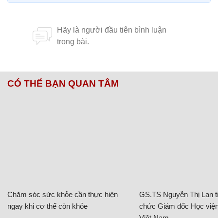
CÓ THỂ BẠN QUAN TÂM
Chăm sóc sức khỏe cần thực hiện
GS.TS Nguyễn Thị Lan ti
ngay khi cơ thể còn khỏe
chức Giám đốc Học viện
Việt Nam