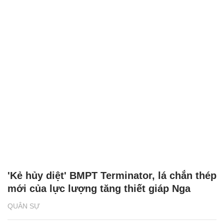
'Kẻ hủy diệt' BMPT Terminator, lá chắn thép
mới của lực lượng tăng thiết giáp Nga
QUÂN SỰ