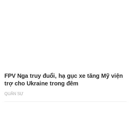
FPV Nga truy đuổi, hạ gục xe tăng Mỹ viện
trợ cho Ukraine trong đêm
QUÂN SỰ