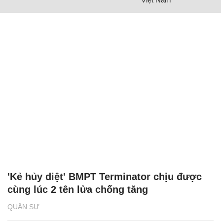
'Kẻ hủy diệt' BMPT Terminator chịu được
cùng lúc 2 tên lửa chống tăng
QUÂN SỰ