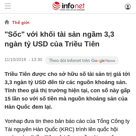
Thế giới
"Sốc" với khối tài sản ngầm 3,3
ngàn tỷ USD của Triều Tiên
11/10/2018 - 13:30
Triều Tiên được cho sở hữu số tài sản trị giá tới
3,3 ngàn tỷ USD đến từ các nguồn khoáng sản.
Tính theo giá thị trường hiện tại, con số này gấp
15 lần so với số tiền mà nguồn khoáng sản của
Hàn Quốc đem lại.
Yonhap đưa tin theo bản báo cáo của Tổng Công ty
Tài nguyên Hàn Quốc (KRC) trình lên quốc hội