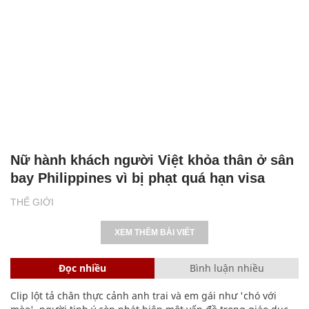
Nữ hành khách người Việt khỏa thân ở sân
bay Philippines vì bị phạt quá hạn visa
THẾ GIỚI
XEM THÊM BÀI VIẾT
Đọc nhiều
Bình luận nhiều
Clip lột tả chân thực cảnh anh trai và em gái như 'chó với