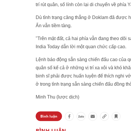
trí rút quân, số lính còn lại di chuyển về ph
Dù tình trạng căng thẳng ở Doklam đã được h
Ấn vẫn tiềm tàng.
"Trên mặt đất, cả hai phía vẫn đang theo dõi s
India Today dẫn lời một quan chức cấp cao.
Lệnh báo động sẵn sàng chiến đấu cao của q
quân số kể cả ở những vị trí xa xôi và khó kh
binh sĩ phải được huấn luyện để thích nghi vớ
ở trong tình trạng sẵn sàng chiến đấu đồng thờ
Minh Thu (lược dịch)
Bình luận