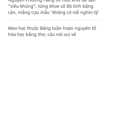
"siêu khủng", từng khoe sổ đỏ tính bằng
cân, mắng cựu mẫu 'không có nổi nghìn tỷ'
Mẹo học thuộc Bảng tuần hoàn nguyên tố
hóa học bằng thơ, câu nói vui vẻ