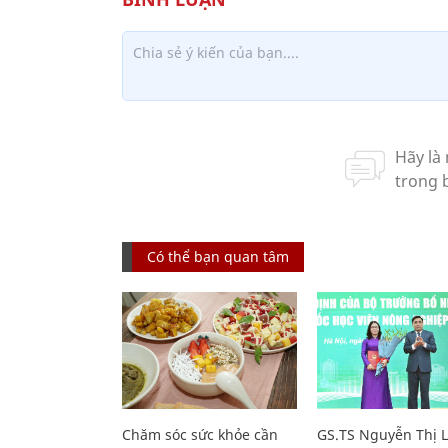
Có thể bạn quan tâm
Chăm sóc sức khỏe cần
GS.TS Nguyễn Thị 