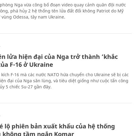
phòng Nga vừa công bố đoạn video quay cảnh quân đội nước
công, phá hủy 2 hệ thống tên lửa đất đối không Patriot do Mỹ
ở vùng Odessa, tây nam Ukraine.
Ự
ên lửa hiện đại của Nga trở thành ‘khắc
của F-16 ở Ukraine
 kích F-16 mà các nước NATO hứa chuyển cho Ukraine sẽ bị các
hiện đại của Nga săn lùng, và tiêu diệt giống như cuộc tấn công
ủy 5 chiếc Su-27 gần đây.
Ự
é lộ phiên bản xuất khẩu của hệ thống
 không tầm ngắn Komar