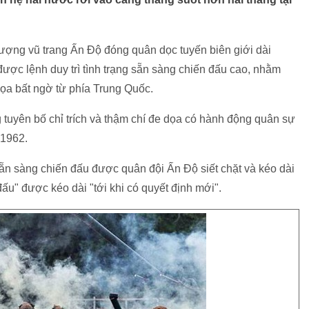
lượng vũ trang Ấn Độ đóng quân dọc tuyến biên giới dài
ợc lệnh duy trì tình trạng sẵn sàng chiến đấu cao, nhằm
ọa bất ngờ từ phía Trung Quốc.
tuyên bố chỉ trích và thậm chí đe dọa có hành động quân sự
 1962.
g sẵn sàng chiến đấu được quân đội Ấn Độ siết chặt và kéo dài
đấu" được kéo dài "tới khi có quyết định mới".