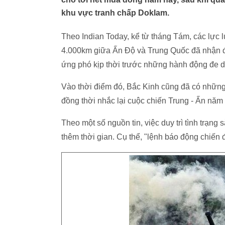
khu vực tranh chấp Doklam.
Theo Indian Today, kể từ tháng Tám, các lực 
4.000km giữa Ấn Độ và Trung Quốc đã nhận đư
ứng phó kịp thời trước những hành động đe d
Vào thời điểm đó, Bắc Kinh cũng đã có những 
đồng thời nhắc lại cuộc chiến Trung - Ấn năm
Theo một số nguồn tin, việc duy trì tình trạn
thêm thời gian. Cụ thể, "lệnh báo động chiến 