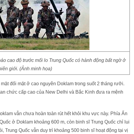
 báo cao độ trước mối lo Trung Quốc có hành động bất ngờ ở
iên giới. (Ảnh minh họa)
 mặt đối mặt ở cao nguyên Doklam trong suốt 2 tháng rưỡi.
 quan chức cấp cao của New Delhi và Bắc Kinh đưa ra mệnh
oklam vẫn chưa hoàn toàn rút hết khỏi khu vực này. Phía Ấn
ng Quốc ở Doklam khoảng 600 m, còn binh sĩ Trung Quốc chỉ lui
ói, Trung Quốc vẫn duy trì khoảng 500 binh sĩ hoạt động tại vị