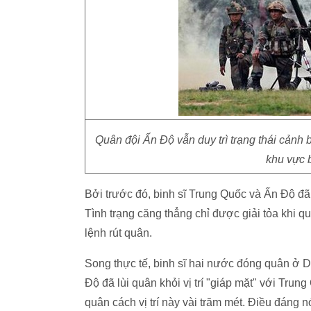
Quân đội Ấn Độ vẫn duy trì trạng thái cảnh
khu vực b
Bởi trước đó, binh sĩ Trung Quốc và Ấn Độ đã
Tình trạng căng thẳng chỉ được giải tỏa khi
lệnh rút quân.
Song thực tế, binh sĩ hai nước đóng quân ở D
Độ đã lùi quân khỏi vị trí "giáp mặt" với Tru
quân cách vị trí này vài trăm mét. Điều đáng n