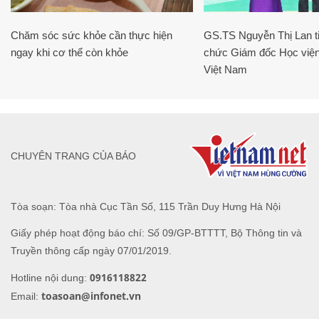
Chăm sóc sức khỏe cần thực hiện
GS.TS Nguyễn Thị Lan ti
ngay khi cơ thể còn khỏe
chức Giám đốc Học viện
Việt Nam
CHUYÊN TRANG CỦA BÁO
Tòa soạn: Tòa nhà Cục Tần Số, 115 Trần Duy Hưng Hà Nội
Giấy phép hoạt động báo chí: Số 09/GP-BTTTT, Bộ Thông tin và
Truyền thông cấp ngày 07/01/2019.
0916118822
Hotline nội dung:
toasoan@infonet.vn
Email: