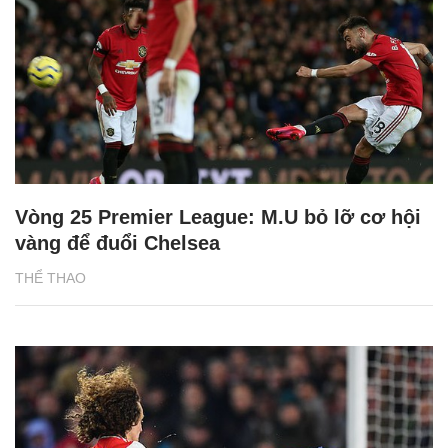
Vòng 25 Premier League: M.U bỏ lỡ cơ hội
vàng để đuổi Chelsea
THỂ THAO