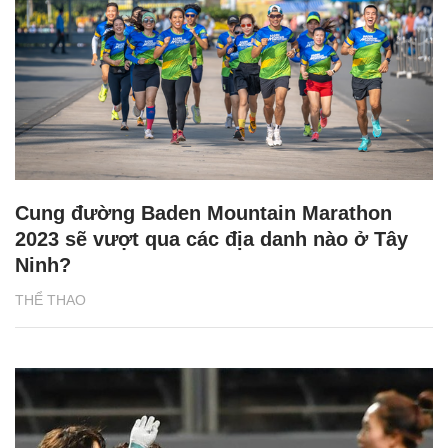
Cung đường Baden Mountain Marathon
2023 sẽ vượt qua các địa danh nào ở Tây
Ninh?
THỂ THAO