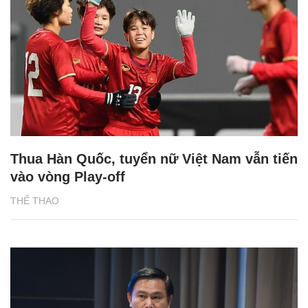
Thua Hàn Quốc, tuyển nữ Việt Nam vẫn tiến
vào vòng Play-off
THỂ THAO