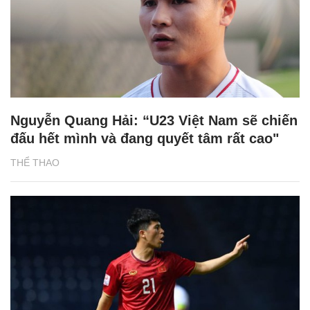
Nguyễn Quang Hải: “U23 Việt Nam sẽ chiến
đấu hết mình và đang quyết tâm rất cao"
THỂ THAO