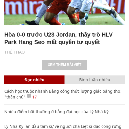
Hòa 0-0 trước U23 Jordan, thầy trò HLV
Park Hang Seo mất quyền tự quyết
THỂ THAO
XEM THÊM BÀI VIẾT
Đọc nhiều
Bình luận nhiều
Cách học thuộc nhanh Bảng công thức lượng giác bằng thơ,
"thần chú"
17
Nhiều điểm bất thường ở bằng đại học của Lý Nhã Kỳ
Lý Nhã Kỳ lần đầu tâm sự về người cha Liệt sĩ đặc công rừng