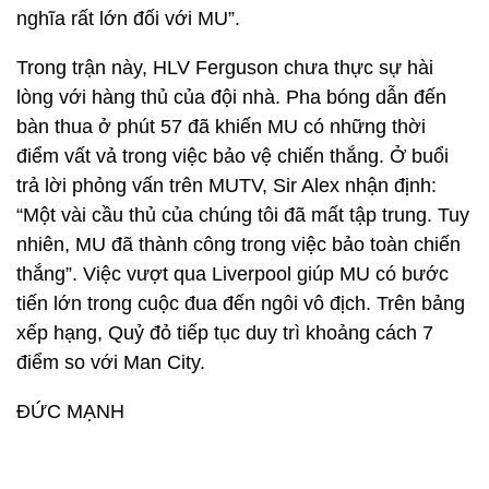
nghĩa rất lớn đối với MU”.
Trong trận này, HLV Ferguson chưa thực sự hài
lòng với hàng thủ của đội nhà. Pha bóng dẫn đến
bàn thua ở phút 57 đã khiến MU có những thời
điểm vất vả trong việc bảo vệ chiến thắng. Ở buổi
trả lời phỏng vấn trên MUTV, Sir Alex nhận định:
“Một vài cầu thủ của chúng tôi đã mất tập trung. Tuy
nhiên, MU đã thành công trong việc bảo toàn chiến
thắng”. Việc vượt qua Liverpool giúp MU có bước
tiến lớn trong cuộc đua đến ngôi vô địch. Trên bảng
xếp hạng, Quỷ đỏ tiếp tục duy trì khoảng cách 7
điểm so với Man City.
ĐỨC MẠNH