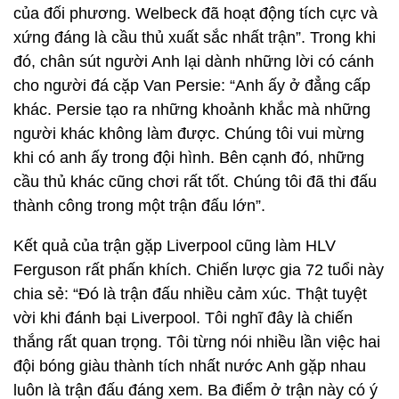
của đối phương. Welbeck đã hoạt động tích cực và
xứng đáng là cầu thủ xuất sắc nhất trận”. Trong khi
đó, chân sút người Anh lại dành những lời có cánh
cho người đá cặp Van Persie: “Anh ấy ở đẳng cấp
khác. Persie tạo ra những khoảnh khắc mà những
người khác không làm được. Chúng tôi vui mừng
khi có anh ấy trong đội hình. Bên cạnh đó, những
cầu thủ khác cũng chơi rất tốt. Chúng tôi đã thi đấu
thành công trong một trận đấu lớn”.
Kết quả của trận gặp Liverpool cũng làm HLV
Ferguson rất phấn khích. Chiến lược gia 72 tuổi này
chia sẻ: “Đó là trận đấu nhiều cảm xúc. Thật tuyệt
vời khi đánh bại Liverpool. Tôi nghĩ đây là chiến
thắng rất quan trọng. Tôi từng nói nhiều lần việc hai
đội bóng giàu thành tích nhất nước Anh gặp nhau
luôn là trận đấu đáng xem. Ba điểm ở trận này có ý