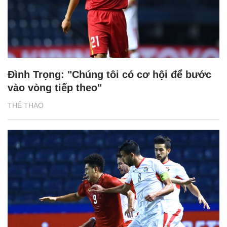
Đình Trọng: "Chúng tôi có cơ hội để bước
vào vòng tiếp theo"
THỂ THAO