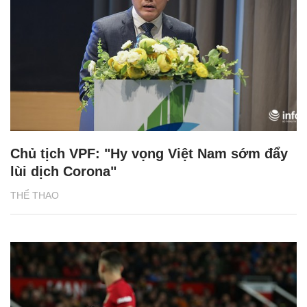
Chủ tịch VPF: "Hy vọng Việt Nam sớm đẩy
lùi dịch Corona"
THỂ THAO