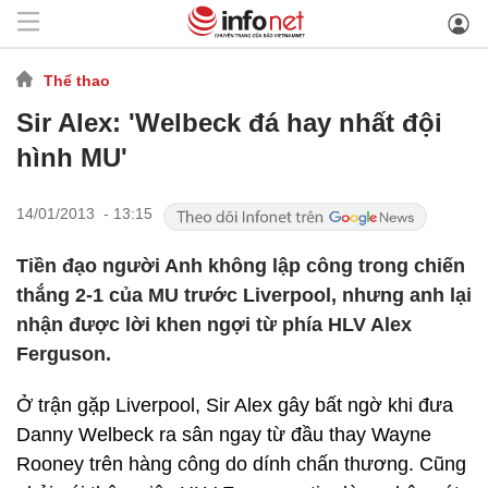
Thể thao
Sir Alex: 'Welbeck đá hay nhất đội
hình MU'
14/01/2013 - 13:15
Tiền đạo người Anh không lập công trong chiến
thắng 2-1 của MU trước Liverpool, nhưng anh lại
nhận được lời khen ngợi từ phía HLV Alex
Ferguson.
Ở trận gặp Liverpool, Sir Alex gây bất ngờ khi đưa
Danny Welbeck ra sân ngay từ đầu thay Wayne
Rooney trên hàng công do dính chấn thương. Cũng