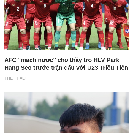
AFC "mách nước" cho thầy trò HLV Park
Hang Seo trước trận đấu với U23 Triều Tiên
THỂ THAO