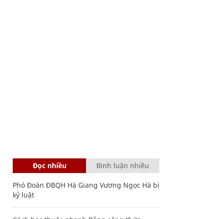
Đọc nhiều
Bình luận nhiều
Phó Đoàn ĐBQH Hà Giang Vương Ngọc Hà bị
kỷ luật