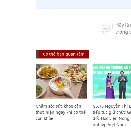
Có thể bạn quan tâm
Chăm sóc sức khỏe cần
GS.TS Nguyễn Thị 
thực hiện ngay khi cơ thể
tiếp tục giữ chức 
còn khỏe
đốc Học viện Nông
nghiệp Việt Nam