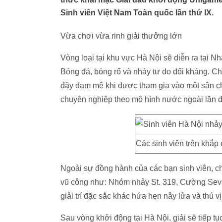
Sinh viên Việt Nam Toàn quốc lần thứ IX.
Vừa chơi vừa rinh giải thưởng lớn
Vòng loại tại khu vực Hà Nội sẽ diễn ra tại N
Bóng đá, bóng rổ và nhảy tự do đối kháng. C
đầy đam mê khi được tham gia vào một sân ch
chuyên nghiệp theo mô hình nước ngoài lần đầ
Các sinh viên trên khắp
Ngoài sự đồng hành của các bạn sinh viên, c
vũ công như: Nhóm nhảy St. 319, Cường Seve
giải trí đặc sắc khác hứa hẹn nảy lửa và thú vị
Sau vòng khởi động tại Hà Nội, giải sẽ tiếp tụ