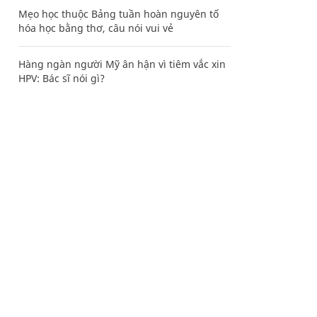
Mẹo học thuộc Bảng tuần hoàn nguyên tố
hóa học bằng thơ, câu nói vui vẻ
Hàng ngàn người Mỹ ân hận vì tiêm vắc xin
HPV: Bác sĩ nói gì?