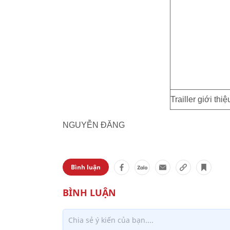
Trailler giới th
NGUYỄN ĐĂNG
Bình luận