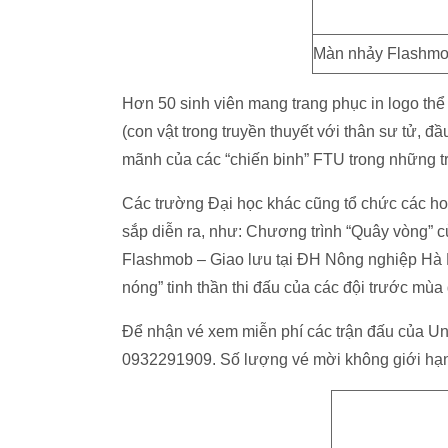
Màn nhảy Flashmob
Hơn 50 sinh viên mang trang phục in logo thể
(con vật trong truyền thuyết với thân sư tử, 
mãnh của các “chiến binh” FTU trong những tr
Các trường Đại học khác cũng tổ chức các ho
sắp diễn ra, như: Chương trình “Quây vòng” c
Flashmob – Giao lưu tại ĐH Nông nghiệp Hà N
nóng” tinh thần thi đấu của các đội trước mùa 
Để nhận vé xem miễn phí các trận đấu của Uni
0932291909. Số lượng vé mời không giới hạ