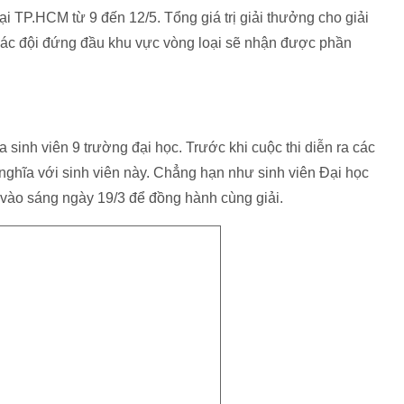
i TP.HCM từ 9 đến 12/5. Tổng giá trị giải thưởng cho giải
các đội đứng đầu khu vực vòng loại sẽ nhận được phần
 sinh viên 9 trường đại học. Trước khi cuộc thi diễn ra các
 nghĩa với sinh viên này. Chẳng hạn như sinh viên Đại học
vào sáng ngày 19/3 để đồng hành cùng giải.