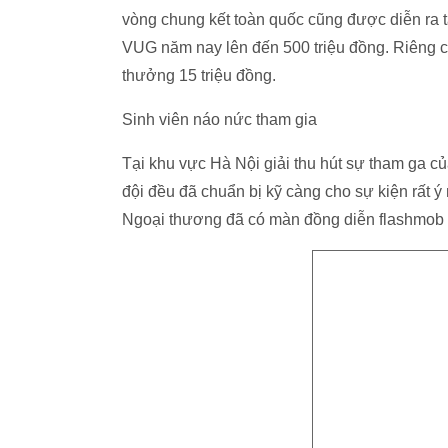
vòng chung kết toàn quốc cũng được diễn ra tạ
VUG năm nay lên đến 500 triệu đồng. Riêng 
thưởng 15 triệu đồng.
Sinh viên náo nức tham gia
Tại khu vực Hà Nội giải thu hút sự tham ga của
đội đều đã chuẩn bị kỹ càng cho sự kiện rất ý
Ngoại thương đã có màn đồng diễn flashmob 