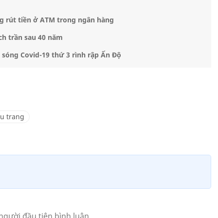
g rút tiền ở ATM trong ngân hàng
ch trần sau 40 năm
 sóng Covid-19 thứ 3 rình rập Ấn Độ
u trang