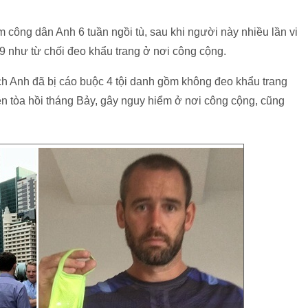
 công dân Anh 6 tuần ngồi tù, sau khi người này nhiều lần vi
 như từ chối đeo khẩu trang ở nơi công cộng.
ch Anh đã bị cáo buộc 4 tội danh gồm không đeo khẩu trang
ên tòa hồi tháng Bảy, gây nguy hiểm ở nơi công cộng, cũng