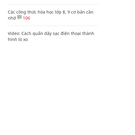
Các công thức hóa học lớp 8, 9 cơ bản cần
nhớ
106
Video: Cách quấn dây sạc điện thoại thành
hình lò xo