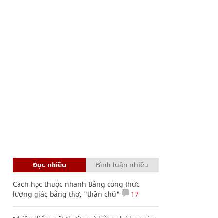
Đọc nhiều
Bình luận nhiều
Cách học thuộc nhanh Bảng công thức
lượng giác bằng thơ, "thần chú"
17