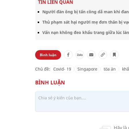
TIN LIÊN QUAN
Người đàn ông bị tấn công dã man khi đan
Thủ phạm sát hại người mẹ đơn thân bị vạ
Vấn nạn không đeo khẩu trang giữa lúc làn
Bình luận
Chủ đề:
Covid- 19
Singapore
tòa án
khẩ