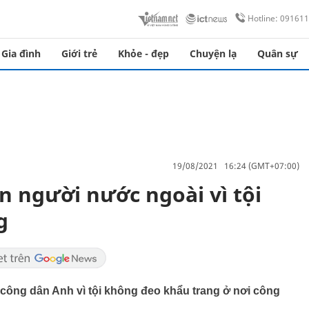
Hotline: 09161
Gia đình
Giới trẻ
Khỏe - đẹp
Chuyện lạ
Quân sự
19/08/2021 16:24 (GMT+07:00)
n người nước ngoài vì tội
g
 công dân Anh vì tội không đeo khẩu trang ở nơi công