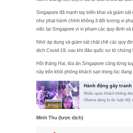
Singapore đã mạnh tay triển khai và giám sát
như phạt hành chính không ít đối tương vi ph
việc tại Singapore vì vi phạm các quy định v
Nhờ áp dụng và giám sát chặt chẽ các quy đị
dịch Covid-19, sau khi đảo quốc sư tử chứng 
Hồi tháng Hai, tòa án Singapore cũng từng tu
này trốn khỏi phòng khách sạn trong lúc đang 
Hành động gây tranh 
Nhiều quan khách không đeo
Obama đang bị dư luận Mỹ 
Minh Thu (lược dịch)