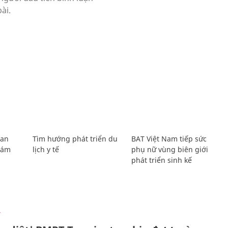
Lan
Tìm hướng phát triển du
BAT Việt Nam tiếp sức
Giám
lịch y tế
phụ nữ vùng biên giới
phát triển sinh kế
Ự