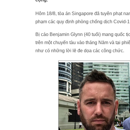
Hôm 18/8, tòa án Singapore đã tuyên phạt nam
phạm các quy định phòng chống dịch Covid-19
Bị cáo Benjamin Glynn (40 tuổi) mang quốc tị
trên một chuyến tàu vào tháng Năm và tại phi
như có những lời lẽ đe dọa các công chức.