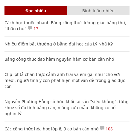
Đọc nhiều
Bình luận nhiều
Cách học thuộc nhanh Bảng công thức lượng giác bằng thơ,
"thần chú"
17
Nhiều điểm bất thường ở bằng đại học của Lý Nhã Kỳ
Bảng công thức đạo hàm nguyên hàm cơ bản cần nhớ
Clip lột tả chân thực cảnh anh trai và em gái như 'chó với
mèo', người tinh ý còn phát hiện một vấn đề trong giáo dục
con
Nguyễn Phương Hằng sở hữu khối tài sản "siêu khủng", từng
khoe sổ đỏ tính bằng cân, mắng cựu mẫu 'không có nổi
nghìn tỷ'
Các công thức hóa học lớp 8, 9 cơ bản cần nhớ
106