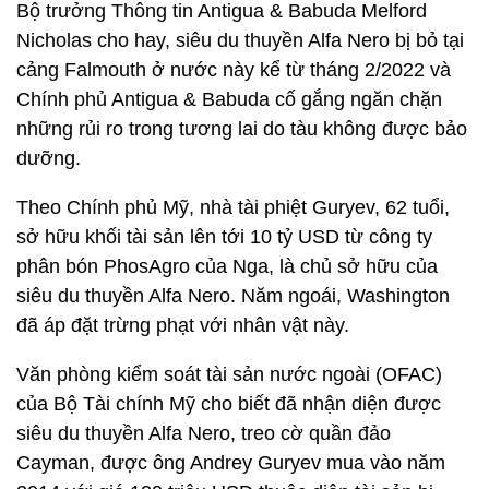
Bộ trưởng Thông tin Antigua & Babuda Melford
Nicholas cho hay, siêu du thuyền Alfa Nero bị bỏ tại
cảng Falmouth ở nước này kể từ tháng 2/2022 và
Chính phủ Antigua & Babuda cố gắng ngăn chặn
những rủi ro trong tương lai do tàu không được bảo
dưỡng.
Theo Chính phủ Mỹ, nhà tài phiệt Guryev, 62 tuổi,
sở hữu khối tài sản lên tới 10 tỷ USD từ công ty
phân bón PhosAgro của Nga, là chủ sở hữu của
siêu du thuyền Alfa Nero. Năm ngoái, Washington
đã áp đặt trừng phạt với nhân vật này.
Văn phòng kiểm soát tài sản nước ngoài (OFAC)
của Bộ Tài chính Mỹ cho biết đã nhận diện được
siêu du thuyền Alfa Nero, treo cờ quần đảo
Cayman, được ông Andrey Guryev mua vào năm