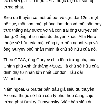
2014 với giá 120 triệu USD thuộc diện tài sản bị
trừng phạt.
Siêu du thuyền có một bể bơi vô cực dài 12m, một
bể sục, một spa, một phòng làm đẹp và một sân bay
trực thăng này được vợ và con trai ông Guryev sử
dụng. Giống như nhiều du thuyền khác, Alfa Nero
thuộc sở hữu của một công ty ở bên ngoài Nga và
ông Guryev phủ nhận mình là chủ sở hữu của nó.
Theo OFAC, ông Guryev chịu lệnh trừng phạt của
Chính phủ Anh từ tháng 4/2022, là chủ sở hữu của
dinh thự tư nhân lớn nhất London - lâu đài
Witanhurst.
Năm ngoái, Gibraltar bán đấu giá siêu du thuyền
Axioma thuộc sở hữu của tỷ phú thép đang chịu
trừng phạt Dmitry Pumyansky. Việc bán siêu du