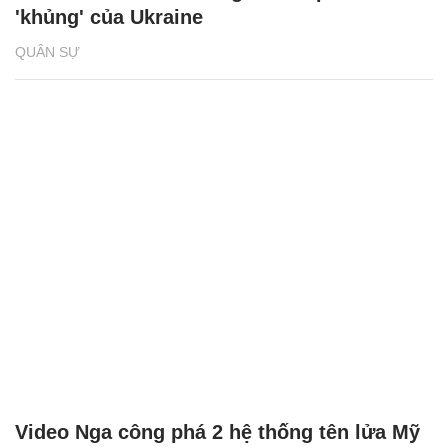
'khủng' của Ukraine
QUÂN SỰ
Video Nga công phá 2 hệ thống tên lửa Mỹ