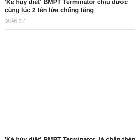
'Kẻ hủy diệt' BMPT Terminator chịu được
cùng lúc 2 tên lửa chống tăng
QUÂN SỰ
'Kẻ hủy diệt' BMPT Terminator, lá chắn thép