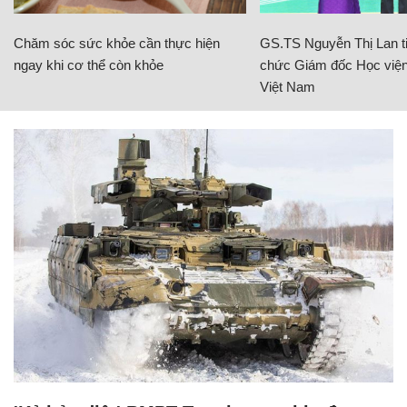
Chăm sóc sức khỏe cần thực hiện
GS.TS Nguyễn Thị Lan ti
ngay khi cơ thể còn khỏe
chức Giám đốc Học viện
Việt Nam