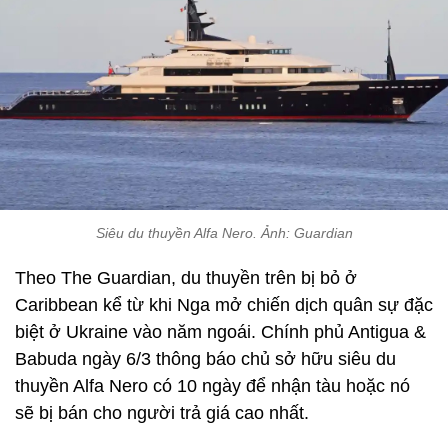
Siêu du thuyền Alfa Nero. Ảnh: Guardian
Theo The Guardian, du thuyền trên bị bỏ ở
Caribbean kể từ khi Nga mở chiến dịch quân sự đặc
biệt ở Ukraine vào năm ngoái. Chính phủ Antigua &
Babuda ngày 6/3 thông báo chủ sở hữu siêu du
thuyền Alfa Nero có 10 ngày để nhận tàu hoặc nó
sẽ bị bán cho người trả giá cao nhất.