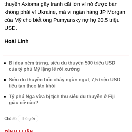
thuyền Axioma gây tranh cãi lớn vì nó được bán
không phải vì Ukraine, mà vì ngân hàng JP Morgan
của Mỹ cho biết ông Pumyansky nợ họ 20,5 triệu
USD.
Hoài Linh
Bị dọa ném trứng, siêu du thuyền 500 triệu USD
của tỷ phú Mỹ lặng lẽ rời xưởng
Siêu du thuyền bốc cháy ngùn ngụt, 7,5 triệu USD
tiêu tan theo làn khói
Tỷ phú Nga vừa bị tịch thu siêu du thuyền ở Fiji
giàu cỡ nào?
Chủ đề:
Thế giới