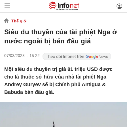
Thế giới
Siêu du thuyền của tài phiệt Nga ở
nước ngoài bị bán đấu giá
07/03/2023 - 15:22
Một siêu du thuyền trị giá 81 triệu USD được
cho là thuộc sở hữu của nhà tài phiệt Nga
Andrey Guryev sẽ bị Chính phủ Antigua &
Babuda bán đấu giá.