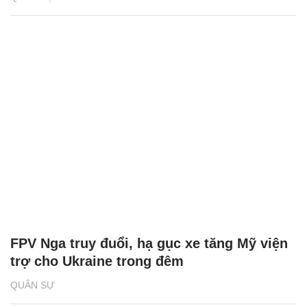
FPV Nga truy đuổi, hạ gục xe tăng Mỹ viện
trợ cho Ukraine trong đêm
QUÂN SỰ