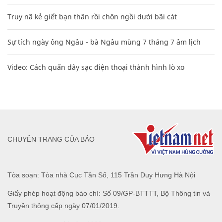
Truy nã kẻ giết bạn thân rồi chôn ngồi dưới bãi cát
Sự tích ngày ông Ngâu - bà Ngâu mùng 7 tháng 7 âm lịch
Video: Cách quấn dây sạc điện thoại thành hình lò xo
CHUYÊN TRANG CỦA BÁO
Tòa soạn: Tòa nhà Cục Tần Số, 115 Trần Duy Hưng Hà Nội
Giấy phép hoạt động báo chí: Số 09/GP-BTTTT, Bộ Thông tin và
Truyền thông cấp ngày 07/01/2019.