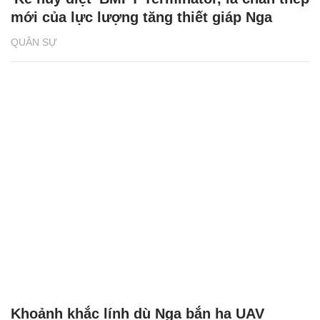
mới của lực lượng tăng thiết giáp Nga
QUÂN SỰ
Khoảnh khắc lính dù Nga bắn hạ UAV