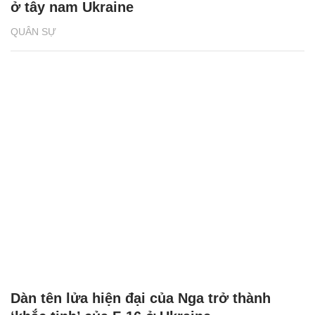
ở tây nam Ukraine
QUÂN SỰ
Dàn tên lửa hiện đại của Nga trở thành