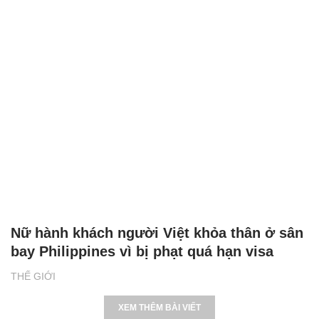
Nữ hành khách người Việt khỏa thân ở sân
bay Philippines vì bị phạt quá hạn visa
THẾ GIỚI
XEM THÊM BÀI VIẾT