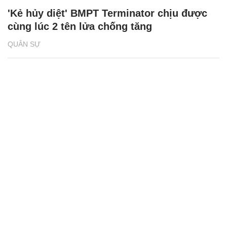
'Kẻ hủy diệt' BMPT Terminator chịu được
cùng lúc 2 tên lửa chống tăng
QUÂN SỰ