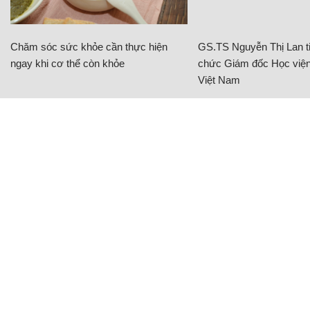
Chăm sóc sức khỏe cần thực hiện
GS.TS Nguyễn Thị Lan ti
ngay khi cơ thể còn khỏe
chức Giám đốc Học viện
Việt Nam