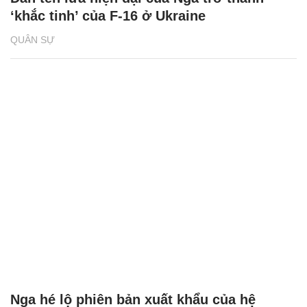
‘khắc tinh’ của F-16 ở Ukraine
QUÂN SỰ
Nga hé lộ phiên bản xuất khẩu của hệ