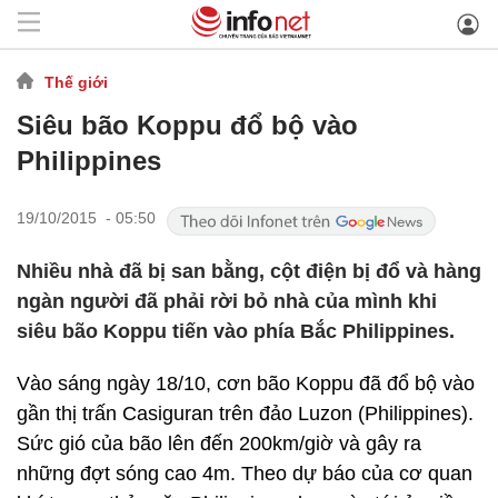
Thế giới
Siêu bão Koppu đổ bộ vào
Philippines
19/10/2015 - 05:50
Nhiều nhà đã bị san bằng, cột điện bị đổ và hàng
ngàn người đã phải rời bỏ nhà của mình khi
siêu bão Koppu tiến vào phía Bắc Philippines.
Vào sáng ngày 18/10, cơn bão Koppu đã đổ bộ vào
gần thị trấn Casiguran trên đảo Luzon (Philippines).
Sức gió của bão lên đến 200km/giờ và gây ra
những đợt sóng cao 4m. Theo dự báo của cơ quan