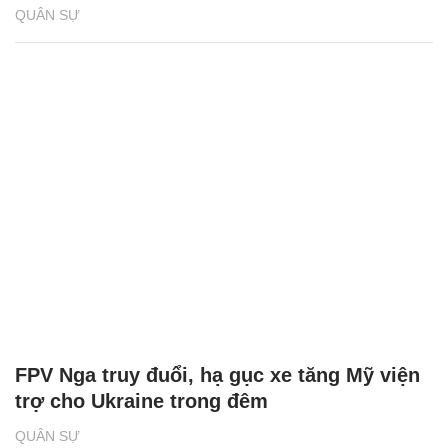
QUÂN SỰ
FPV Nga truy đuổi, hạ gục xe tăng Mỹ viện
trợ cho Ukraine trong đêm
QUÂN SỰ