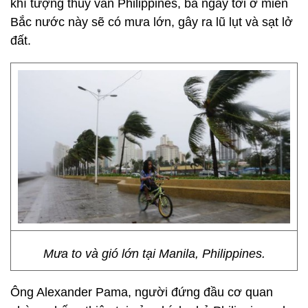
khí tượng thủy văn Philippines, ba ngày tới ở miền
Bắc nước này sẽ có mưa lớn, gây ra lũ lụt và sạt lở
đất.
Mưa to và gió lớn tại Manila, Philippines.
Ông Alexander Pama, người đứng đầu cơ quan