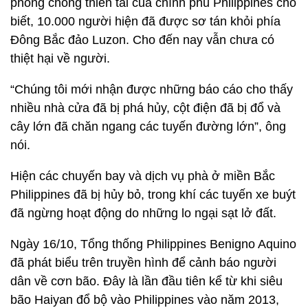
phòng chống thiên tai của chính phủ Philippines cho
biết, 10.000 người hiện đã được sơ tán khỏi phía
Đông Bắc đảo Luzon. Cho đến nay vẫn chưa có
thiệt hại về người.
“Chúng tôi mới nhận được những báo cáo cho thấy
nhiều nhà cửa đã bị phá hủy, cột điện đã bị đổ và
cây lớn đã chăn ngang các tuyến đường lớn”, ông
nói.
Hiện các chuyến bay và dịch vụ phà ở miền Bắc
Philippines đã bị hủy bỏ, trong khí các tuyến xe buýt
đã ngừng hoạt động do những lo ngại sạt lở đất.
Ngày 16/10, Tổng thống Philippines Benigno Aquino
đã phát biểu trên truyền hình để cảnh báo người
dân về cơn bão. Đây là lần đầu tiên kể từ khi siêu
bão Haiyan đổ bộ vào Philippines vào năm 2013,