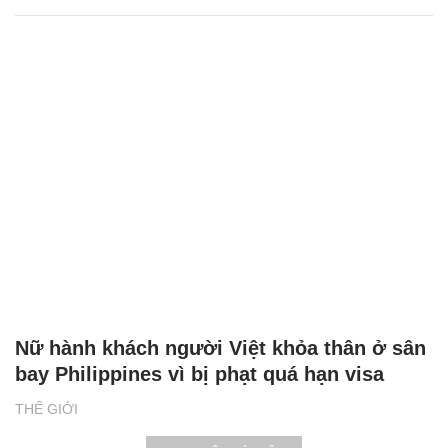
Nữ hành khách người Việt khỏa thân ở sân
bay Philippines vì bị phạt quá hạn visa
THẾ GIỚI