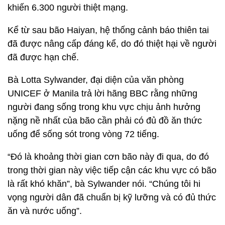
khiến 6.300 người thiệt mạng.
Kể từ sau bão Haiyan, hệ thống cảnh báo thiên tai
đã được nâng cấp đáng kể, do đó thiệt hại về người
đã được hạn chế.
Bà Lotta Sylwander, đại diện của văn phòng
UNICEF ở Manila trả lời hãng BBC rằng những
người đang sống trong khu vực chịu ảnh hưởng
nặng nề nhất của bão cần phải có đủ đồ ăn thức
uống để sống sót trong vòng 72 tiếng.
“Đó là khoảng thời gian cơn bão này đi qua, do đó
trong thời gian này việc tiếp cận các khu vực có bão
là rất khó khăn”, bà Sylwander nói. “Chúng tôi hi
vọng người dân đã chuẩn bị kỹ lưỡng và có đủ thức
ăn và nước uống”.