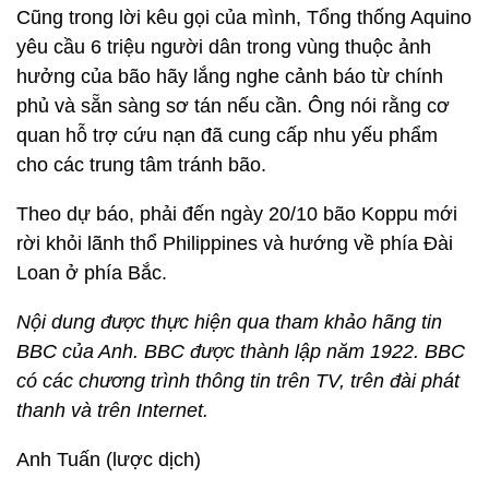
Cũng trong lời kêu gọi của mình, Tổng thống Aquino
yêu cầu 6 triệu người dân trong vùng thuộc ảnh
hưởng của bão hãy lắng nghe cảnh báo từ chính
phủ và sẵn sàng sơ tán nếu cần. Ông nói rằng cơ
quan hỗ trợ cứu nạn đã cung cấp nhu yếu phẩm
cho các trung tâm tránh bão.
Theo dự báo, phải đến ngày 20/10 bão Koppu mới
rời khỏi lãnh thổ Philippines và hướng về phía Đài
Loan ở phía Bắc.
Nội dung được thực hiện qua tham khảo hãng tin
BBC của Anh. BBC được thành lập năm 1922. BBC
có các chương trình thông tin trên TV, trên đài phát
thanh và trên Internet.
Anh Tuấn (lược dịch)