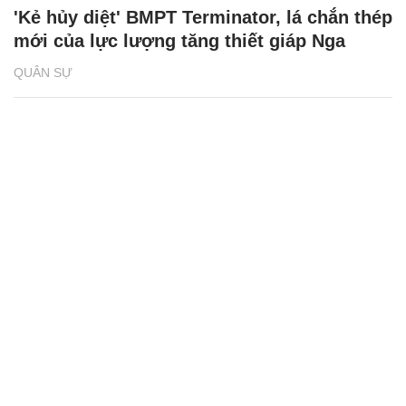
'Kẻ hủy diệt' BMPT Terminator, lá chắn thép
mới của lực lượng tăng thiết giáp Nga
QUÂN SỰ