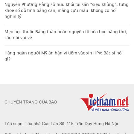
Nguyễn Phương Hằng sở hữu khối tài sản "siêu khủng", từng
khoe sổ đỏ tính bằng cân, mắng cựu mẫu 'không có nổi
nghìn tỷ'
Mẹo học thuộc Bảng tuần hoàn nguyên tố hóa học bằng thơ,
câu nói vui vẻ
Hàng ngàn người Mỹ ân hận vì tiêm vắc xin HPV: Bác sĩ nói
gì?
CHUYÊN TRANG CỦA BÁO
Tòa soạn: Tòa nhà Cục Tần Số, 115 Trần Duy Hưng Hà Nội