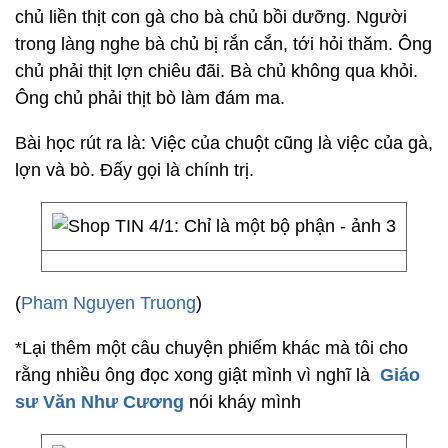
chủ liền thịt con gà cho bà chủ bồi dưỡng. Người
trong làng nghe bà chủ bị rắn cắn, tới hỏi thăm. Ông
chủ phải thịt lợn chiêu đãi. Bà chủ không qua khỏi.
Ông chủ phải thịt bò làm đám ma.
Bài học rút ra là: Việc của chuột cũng là việc của gà,
lợn và bò. Đấy gọi là chính trị.
(
Pham Nguyen Truong
)
*Lại thêm một câu chuyện phiếm khác mà tôi cho
rằng nhiều ông đọc xong giật mình vì nghĩ là
Giáo
sư Văn Như Cương
nói kháy mình