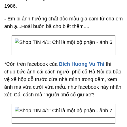
1986.
- Em bị ảnh hưởng chất độc màu gia cam từ cha em
anh ạ...Hoài buồn bã cho biết thêm....
*Còn trên facebook của
Bich Huong Vu Thi
thì
chụp bức ảnh cái cách người phố cổ Hà Nội đã bảo
vệ xế hộp đỗ trước cửa nhà mình trong đêm, xem
ảnh mà vừa cười vừa mếu, như facebook này nhận
xét: Cái cách mà "người phố cổ giữ xe"!