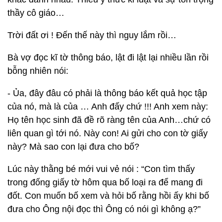
thầy cô giáo…
Trời đất ơi ! Đến thế này thì nguy lắm rồi…
Bà vợ đọc kĩ tờ thông báo, lật đi lật lại nhiều lần rồi
bỗng nhiên nói:
- Ủa, đây đâu có phải là thông báo kết quả học tập
của nó, mà là của … Anh đấy chứ !!! Anh xem này:
Họ tên học sinh đã đề rõ ràng tên của Anh…chứ có
liên quan gì tới nó. Này con! Ai gửi cho con tờ giấy
này? Mà sao con lại đưa cho bố?
Lúc này thằng bé mới vui vẻ nói : “Con tìm thấy
trong đống giấy tờ hôm qua bố loại ra để mang đi
đốt. Con muốn bố xem và hỏi bố rằng hồi ấy khi bố
đưa cho Ông nội đọc thì Ông có nói gì không ạ?”