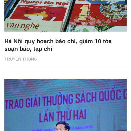
Hà Nội quy hoạch báo chí, giảm 10 tòa
soạn báo, tạp chí
TRUYỀN THÔNG