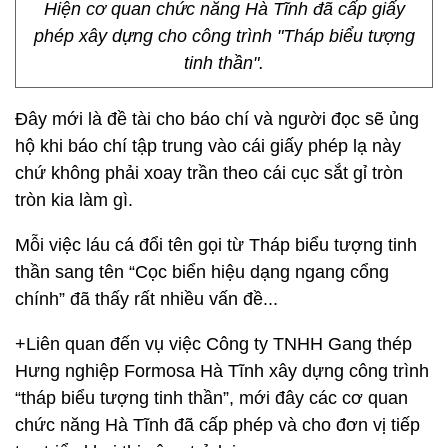
Hiện cơ quan chức năng Hà Tĩnh đã cấp giấy
phép xây dựng cho công trình "Tháp biểu tượng
tinh thần".
Đây mới là đề tài cho báo chí và người đọc sẽ ủng
hộ khi báo chí tập trung vào cái giấy phép lạ này
chứ không phải xoay trần theo cái cục sắt gỉ tròn
tròn kia làm gì.
Mỗi việc láu cá đổi tên gọi từ Tháp biểu tượng tinh
thần sang tên “Cọc biển hiệu dạng ngang cổng
chính” đã thấy rất nhiều vấn đề...
+Liên quan đến vụ việc Công ty TNHH Gang thép
Hưng nghiệp Formosa Hà Tĩnh xây dựng công trình
“tháp biểu tượng tinh thần”, mới đây các cơ quan
chức năng Hà Tĩnh đã cấp phép và cho đơn vị tiếp