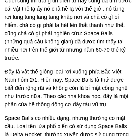
Cuối cùng thì trang tin điện tử này cũng đã tìm được
cái vật thể lạ ấy nó chả hề lạ với thế giới, nó từng
rơi lung tung lang tang khắp nơi và chả có gì bí
hiểm, chả có gì phải la hét lên thất thanh như thế,
cũng chả có gì phải nghiên cứu: Space Balls
(những quả cầu không gian) đã được tìm thấy tại
nhiều nơi trên thế giới từ những năm 60-70 thế kỷ
trước.
Đây là vật thể giống loại rơi xuống phía Bắc Việt
Nam hôm 2/1. Hiện nay, Space Balls là thứ được
biết đến rộng rãi và không còn là bí mật công nghệ
như trước nữa. Theo các nhà khoa học, đây là một
phần của hệ thống động cơ đẩy tàu vũ trụ.
Space Balls có nhiều dạng, nhưng thường có mặt
cầu. Loại tên lửa phổ biến có sử dụng Space Balls
là Delta Rocket, thường xuyên được sử dụng trong