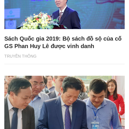
Sách Quốc gia 2019: Bộ sách đồ sộ của cố
GS Phan Huy Lê được vinh danh
TRUYỀN THÔNG