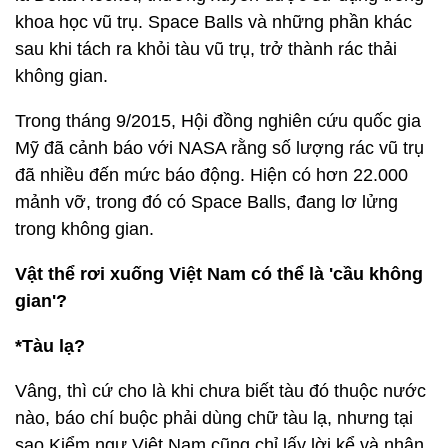
khoa học vũ trụ. Space Balls và những phần khác
sau khi tách ra khỏi tàu vũ trụ, trở thành rác thải
không gian.
Trong tháng 9/2015, Hội đồng nghiên cứu quốc gia
Mỹ đã cảnh báo với NASA rằng số lượng rác vũ trụ
đã nhiều đến mức báo động. Hiện có hơn 22.000
mảnh vỡ, trong đó có Space Balls, đang lơ lửng
trong không gian.
Vật thể rơi xuống Việt Nam có thể là 'cầu không
gian'?
*Tàu lạ?
Vâng, thì cứ cho là khi chưa biết tàu đó thuộc nước
nào, báo chí buộc phải dùng chữ tàu lạ, nhưng tại
sao Kiểm ngư Việt Nam cũng chỉ lấy lời kể và nhân