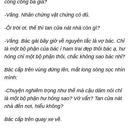
công cõng bà già?
-Vâng. Nhân chứng vật chứng có đủ.
-Ôi trời ơi, thế thì tan cửa nát nhà còn gì?
-Vâng. Bác gái bây giờ về nguyên tắc là vợ bác. Chỉ
là một bộ phận của bác í ham trai đẹp thôi bác ạ, hư
hỏng chỉ một bộ phận thôi, chắc không sao bác nhỉ?
Bác cấp trên vùng đứng lên, mắt long sòng sọc nhìn
mình:
-Chuyện nghiêm trọng như thế mà cậu dám nói chỉ
là một bộ phận hư hỏng sao? Vớ vẩn? Tan cửa nát
nhà đến nơi, hiểu không?
Bác cấp trên quay xe về.