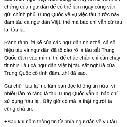
chứng của ngư dân để có thể làm ngay công văn
gửi chính phủ Trung Quốc về vụ việc tàu nước này
đâm tàu cá ngư dân Việt, thế mà báo chí vẫn cứ tàu
lạ, tàu lạ.
Rành rành lời kể của các ngư dân như thế, cả số
hiệu tàu và ngư dân đã tố cáo rõ là tàu sắt Trung
Quốc đâm vào mình, thì để chắc chắn chỉ cần chạy
tít như Tàu cá ngư dân Việt bị tàu sắt nghi là của
Trung Quốc cố tình đâm...thì đã sao.
Cái chữ "tàu lạ" nó làm bạn đọc không tin nữa, vì
nhiều lần rõ ràng là tàu Trung Quốc vẫn bị báo chí
sử dụng "tàu lạ". Bây giờ có mà lạ thật người ta
cũng chả tin.
+Sau khi nắm thông tin từ phía ngư dân về vụ tàu