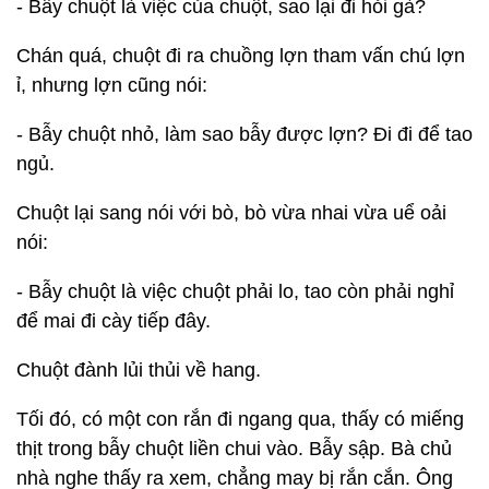
- Bẫy chuột là việc của chuột, sao lại đi hỏi gà?
Chán quá, chuột đi ra chuồng lợn tham vấn chú lợn
ỉ, nhưng lợn cũng nói:
- Bẫy chuột nhỏ, làm sao bẫy được lợn? Đi đi để tao
ngủ.
Chuột lại sang nói với bò, bò vừa nhai vừa uể oải
nói:
- Bẫy chuột là việc chuột phải lo, tao còn phải nghỉ
để mai đi cày tiếp đây.
Chuột đành lủi thủi về hang.
Tối đó, có một con rắn đi ngang qua, thấy có miếng
thịt trong bẫy chuột liền chui vào. Bẫy sập. Bà chủ
nhà nghe thấy ra xem, chẳng may bị rắn cắn. Ông