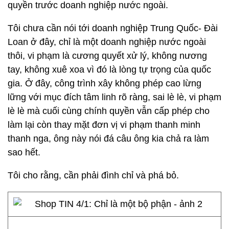
quyền trước doanh nghiệp nước ngoài.
Tôi chưa cần nói tới doanh nghiệp Trung Quốc- Đài
Loan ở đây, chỉ là một doanh nghiệp nước ngoài
thôi, vi phạm là cương quyết xử lý, không nương
tay, không xuê xoa vì đó là lòng tự trọng của quốc
gia. Ở đây, công trình xây không phép cao lừng
lững với mục đích tâm linh rõ ràng, sai lè lè, vi phạm
lè lè mà cuối cùng chính quyền vẫn cấp phép cho
làm lại còn thay mặt đơn vị vi phạm thanh minh
thanh nga, ông này nói đá câu ông kia chả ra làm
sao hết.
Tôi cho rằng, cần phải đình chỉ và phá bỏ.