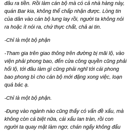
đâu ra tiền. Rồi làm cán bộ mà có cả nhà hàng này,
quán Bar kia, không thể chấp nhận được. Lòng tin
của dân vào cán bộ lung lay rồi, người ta không nói
ra hoặc ít nói ra, chứ thực chất, chả ai tin.
-Chỉ là một bộ phận
-Tham gia trên giao thông trên đường bị mãi lộ, vào
viện phải phong bao, đến cửa công quyền cũng phải
hối lộ, tới đâu làm gì cũng phải nghĩ tới cái phong
bao phong bì cho cán bộ mới đặng xong việc, loạn
quá bác ạ.
-Chỉ là một bộ phận.
-Đụng vào ngành nào cũng thấy có vấn đề xấu, mà
không còn cá biệt nữa, cái xấu lan tràn, rồi con
người ta quay mặt làm ngơ, chán ngấy không đấu