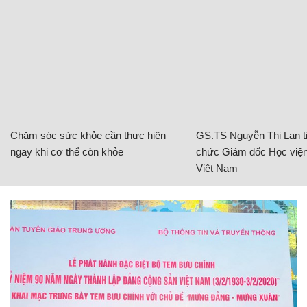
Chăm sóc sức khỏe cần thực hiện
GS.TS Nguyễn Thị Lan ti
ngay khi cơ thể còn khỏe
chức Giám đốc Học viện
Việt Nam