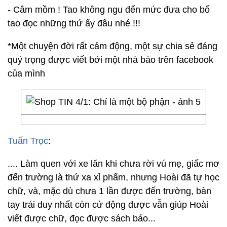
- Câm mồm ! Tao không ngu đến mức đưa cho bố
tao đọc những thứ ấy đâu nhé !!!
*Một chuyện đời rất cảm động, một sự chia sẻ đáng
quý trọng được viết bởi một nhà báo trên facebook
của mình
Tuấn Trọc
:
.... Làm quen với xe lăn khi chưa rời vú mẹ, giấc mơ
đến trường là thứ xa xỉ phẩm, nhưng Hoài đã tự học
chữ, và, mặc dù chưa 1 lần được đến trường, bàn
tay trái duy nhất còn cử động được vẫn giúp Hoài
viết được chữ, đọc được sách báo...