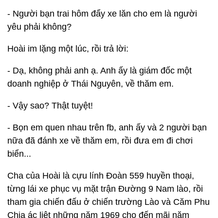
- Người bạn trai hôm đẩy xe lăn cho em là người
yêu phải không?
Hoài im lặng một lúc, rồi trả lời:
- Dạ, không phải anh ạ. Anh ấy là giám đốc một
doanh nghiệp ở Thái Nguyên, về thăm em.
- Vậy sao? Thật tuyệt!
- Bọn em quen nhau trên fb, anh ấy và 2 người bạn
nữa đã đánh xe về thăm em, rồi đưa em đi chơi
biển...
Cha của Hoài là cựu lính Đoàn 559 huyền thoại,
từng lái xe phục vụ mặt trận Đường 9 Nam lào, rồi
tham gia chiến đấu ở chiến trường Lào và Căm Phu
Chia ác liệt những năm 1969 cho đến mãi năm