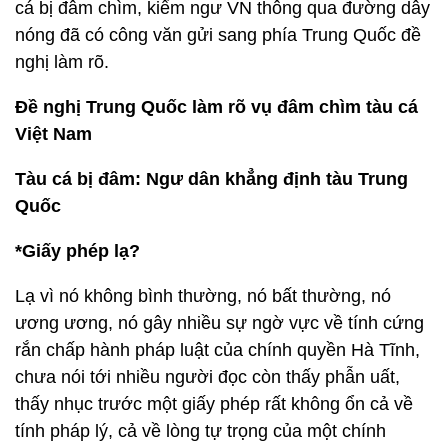
cá bị đâm chìm, kiểm ngư VN thông qua đường dây
nóng đã có công văn gửi sang phía Trung Quốc đề
nghị làm rõ.
Đề nghị Trung Quốc làm rõ vụ đâm chìm tàu cá
Việt Nam
Tàu cá bị đâm: Ngư dân khẳng định tàu Trung
Quốc
*Giấy phép lạ?
Lạ vì nó không bình thường, nó bất thường, nó
ương ương, nó gây nhiều sự ngờ vực về tính cứng
rắn chấp hành pháp luật của chính quyền Hà Tĩnh,
chưa nói tới nhiều người đọc còn thấy phẫn uất,
thấy nhục trước một giấy phép rất không ổn cả về
tính pháp lý, cả về lòng tự trọng của một chính