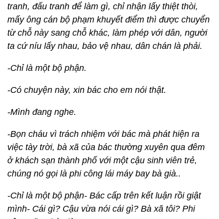
tranh, đấu tranh để làm gì, chỉ nhận lấy thiệt thòi,
mấy ông cán bộ phạm khuyết điểm thì được chuyển
từ chỗ này sang chỗ khác, làm phép với dân, người
ta cứ níu lấy nhau, bảo vệ nhau, dân chán là phải.
-Chỉ là một bộ phận.
-Có chuyện này, xin bác cho em nói thật.
-Mình đang nghe.
-Bọn cháu vì trách nhiệm với bác mà phát hiện ra
việc tày trời, bà xã của bác thường xuyên qua đêm
ở khách sạn thành phố với một cậu sinh viên trẻ,
chúng nó gọi là phi công lái máy bay bà già..
-Chỉ là một bộ phận- Bác cấp trên kết luận rồi giật
mình- Cái gì? Cậu vừa nói cái gì? Bà xã tôi? Phi