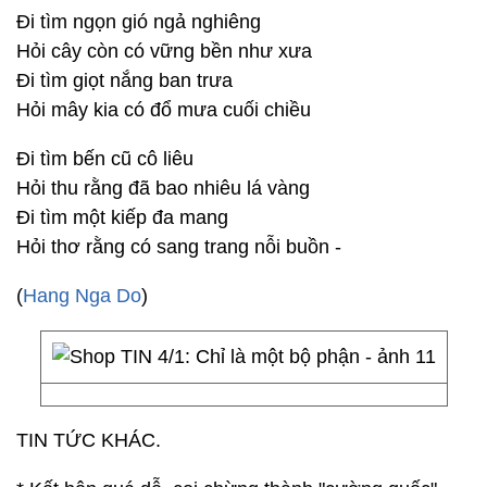
Đi tìm ngọn gió ngả nghiêng
Hỏi cây còn có vững bền như xưa
Đi tìm giọt nắng ban trưa
Hỏi mây kia có đổ mưa cuối chiều
Đi tìm bến cũ cô liêu
Hỏi thu rằng đã bao nhiêu lá vàng
Đi tìm một kiếp đa mang
Hỏi thơ rằng có sang trang nỗi buồn -
(
Hang Nga Do
)
TIN TỨC KHÁC.