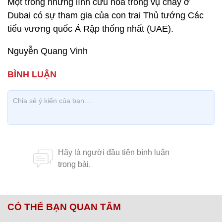
Một trong những lính cứu hỏa trong vụ cháy ở
Dubai có sự tham gia của con trai Thủ tướng Các
tiểu vương quốc Ả Rập thống nhất (UAE).
Nguyễn Quang Vinh
CÓ THỂ BẠN QUAN TÂM