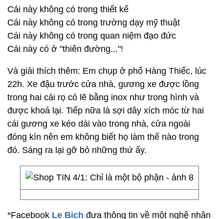
Cái này không có trong thiết kế
Cái này không có trong trường dạy mỹ thuật
Cái này không có trong quan niệm đạo đức
Cái này có ở "thiên đường..."!
Và giải thích thêm: Em chụp ở phố Hàng Thiếc, lúc
22h. Xe đậu trước cửa nhà, gương xe được lồng
trong hai cái rọ có lẽ bằng inox như trong hình và
được khoá lại. Tiếp nữa là sợi dây xích móc từ hai
cái gương xe kéo dài vào trong nhà, cửa ngoài
đóng kín nên em không biết họ làm thế nào trong
đó. Sáng ra lại gỡ bỏ những thứ ấy.
*Facebook
Le Bich
đưa thông tin về một nghệ nhân