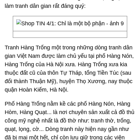
làm tranh dân gian rất đáng quý:
Tranh Hàng Trống một trong những dòng tranh dân
gian Việt Nam được làm chủ yếu tại phố Hàng Nón,
Hàng Trống của Hà Nội xưa. Hàng Trống xưa kia
thuộc đất cũ của thôn Tự Tháp, tổng Tiền Túc (sau
đổi thành Thuận Mỹ), huyện Thọ Xương, nay thuộc
quận Hoàn Kiếm, Hà Nội.
Phố Hàng Trống nằm kề các phố Hàng Nón, Hàng
Hòm, Hàng Quạt... là nơi chuyên sản xuất cả đồ thủ
công mỹ nghệ nhất là đồ thờ như: tranh thờ, trống,
quạt, lọng, cờ... Dòng tranh này hiện nay gần như
đã bị mai một hết, chỉ còn lưu giữ trong các viện