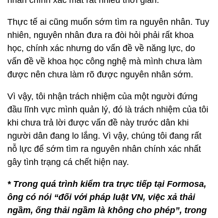
và xin nhận trách nhiệm trước người dân, trước các
cơ quan nhà nước.
Nhưng cũng xin được nói thêm sự cố môi trường
đang diễn ra là vấn đề rất lớn, nhiều nước trên thế
giới cũng từng xảy ra và để đưa ra được nguyên
nhân chính xác mất rất nhiều thời gian.
Thực tế ai cũng muốn sớm tìm ra nguyên nhân. Tuy
nhiên, nguyên nhân đưa ra đòi hỏi phải rất khoa
học, chính xác nhưng do vấn đề về năng lực, do
vấn đề về khoa học công nghệ mà mình chưa làm
được nên chưa làm rõ được nguyên nhân sớm.
Vì vậy, tôi nhận trách nhiệm của một người đứng
đầu lĩnh vực mình quản lý, đó là trách nhiệm của tôi
khi chưa trả lời được vấn đề này trước dân khi
người dân đang lo lắng. Vì vậy, chúng tôi đang rất