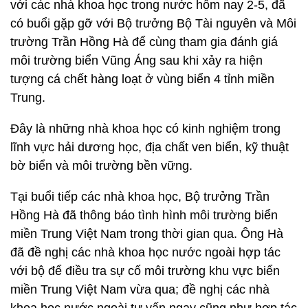
Các nhà khoa học đến từ Đức, Mỹ, Israel… cùng
với các nhà khoa học trong nước hôm nay 2-5, đã
có buổi gặp gỡ với Bộ trưởng Bộ Tài nguyên và Môi
trường Trần Hồng Hà để cùng tham gia đánh giá
môi trường biển Vũng Áng sau khi xảy ra hiện
tượng cá chết hàng loạt ở vùng biển 4 tỉnh miền
Trung.
Đây là những nhà khoa học có kinh nghiệm trong
lĩnh vực hải dương học, địa chất ven biển, kỹ thuật
bờ biển và môi trường bền vững.
Tại buổi tiếp các nhà khoa học, Bộ trưởng Trần