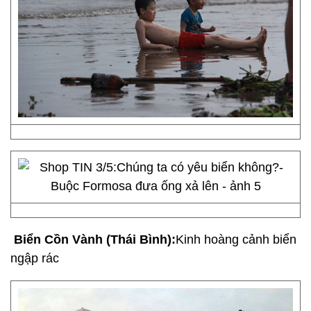
Biển Cồn Vành (Thái Bình):
Kinh hoàng cảnh biển
ngập rác