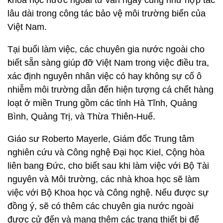
Hồng Hà đã thông báo tình hình môi trường biển
miền Trung Việt Nam trong thời gian qua. Ông Hà
đã đề nghị các nhà khoa học nước ngoài hợp tác
với bộ để điều tra sự cố môi trường khu vực biển
miền Trung Việt Nam vừa qua; đề nghị các nhà
khoa học nước ngoài tư vấn ngay cũng như hợp tác
lâu dài trong công tác bảo vệ môi trường biển của
Việt Nam.
Tại buổi làm việc, các chuyên gia nước ngoài cho
biết sẵn sàng giúp đỡ Việt Nam trong việc điều tra,
xác định nguyên nhân việc có hay không sự cố ô
nhiễm môi trường dẫn đến hiện tượng cá chết hàng
loạt ở miền Trung gồm các tỉnh Hà Tĩnh, Quảng
Bình, Quảng Trị, và Thừa Thiên-Huế.
Giáo sư Roberto Mayerle, Giám đốc Trung tâm