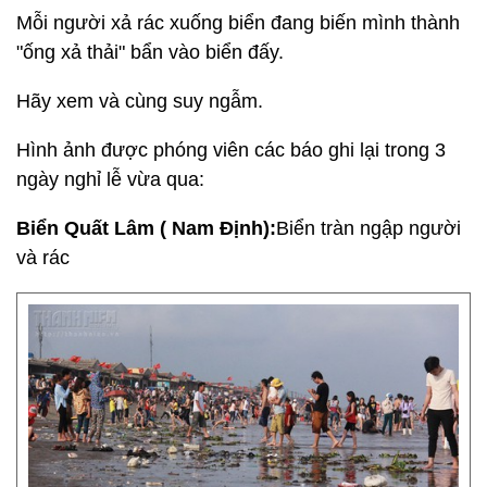
Mỗi người xả rác xuống biển đang biến mình thành
"ống xả thải" bẩn vào biển đấy.
Hãy xem và cùng suy ngẫm.
Hình ảnh được phóng viên các báo ghi lại trong 3
ngày nghỉ lễ vừa qua:
Biển Quất Lâm ( Nam Định):
Biển tràn ngập người
và rác