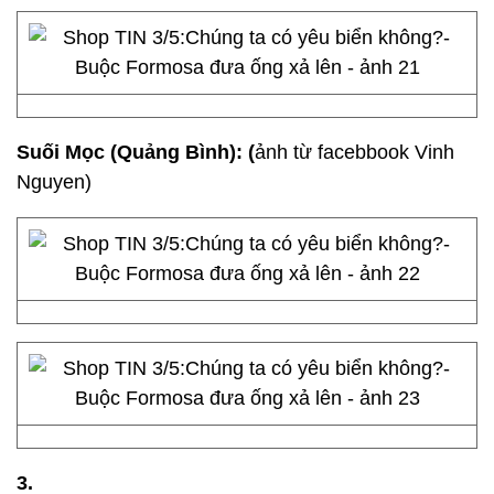
Suối Mọc (Quảng Bình): (
ảnh từ facebbook Vinh
Nguyen)
3.