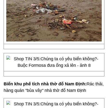
Biển khu phế tích nhà thờ đổ Nam Định:
Rác thải,
hàng quán "bủa vây" nhà thờ đổ Nam Định