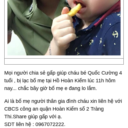
Mọi người chia sẻ gấp giúp cháu bé Quốc Cường 4
tuổi , bị lạc bố mẹ tại Hồ Hoàn Kiếm lúc 11h hôm