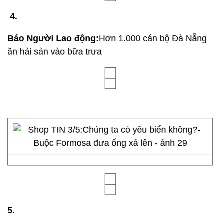
4.
Báo Người Lao động:
Hơn 1.000 cán bộ Đà Nẵng
ăn hải sản vào bữa trưa