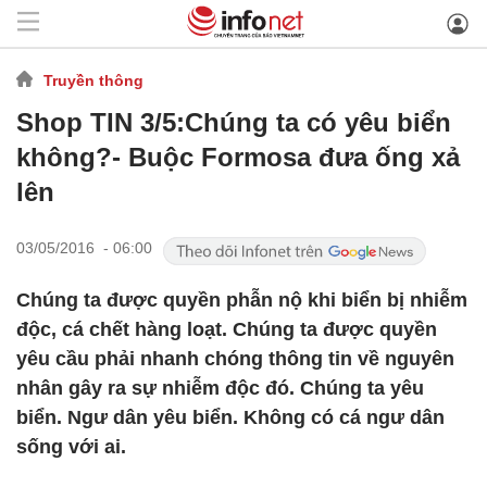
Truyền thông
Shop TIN 3/5:Chúng ta có yêu biển
không?- Buộc Formosa đưa ống xả
lên
03/05/2016 - 06:00
Chúng ta được quyền phẫn nộ khi biển bị nhiễm
độc, cá chết hàng loạt. Chúng ta được quyền
yêu cầu phải nhanh chóng thông tin về nguyên
nhân gây ra sự nhiễm độc đó. Chúng ta yêu
biển. Ngư dân yêu biển. Không có cá ngư dân
sống với ai.