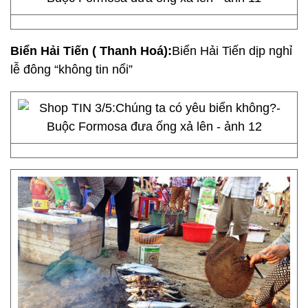
Biển Hải Tiến ( Thanh Hoá):
Biển Hải Tiến dịp nghỉ
lễ đông “không tin nổi”