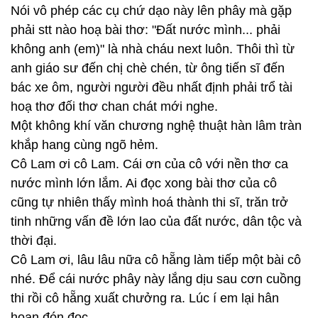
Nói vô phép các cụ chứ dạo này lên phây mà gặp
phải stt nào hoạ bài thơ: "Đất nước mình... phải
không anh (em)" là nhà cháu next luôn. Thôi thì từ
anh giáo sư đến chị chè chén, từ ông tiến sĩ đến
bác xe ôm, người người đều nhất định phải trổ tài
hoạ thơ đối thơ chan chát mới nghe.
Một không khí văn chương nghệ thuật hàn lâm tràn
khắp hang cùng ngõ hẻm.
Cô Lam ơi cô Lam. Cái ơn của cô với nền thơ ca
nước mình lớn lắm. Ai đọc xong bài thơ của cô
cũng tự nhiên thấy mình hoá thành thi sĩ, trăn trở