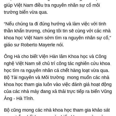
nghiên cứu và Công nghệ Đại học Kiel, Cộng hòa
liên bang Đức, cho biết sau khi làm việc với Bộ Tài
nguyên và Môi trường, các nhà khoa học sẽ làm
việc với Bộ Khoa học và Công nghệ. Nếu được sự
đồng ý, sẽ có thêm các chuyên gia nước ngoài
được cử đến và mang thêm các trang thiết bị để
giúp Việt Nam điều tra nguyên nhân sự cố môi
trường biển vừa qua.
“Nếu chúng ta đi đúng hướng và làm việc với tinh
thần khẩn trương, chúng tôi tin sẽ cùng với các nhà
khoa học Việt Nam sớm tìm ra nguyên nhân sự cố,”
giáo sư Roberto Mayerle nói.
Ông Hà cho biết Viện Hàn lâm Khoa học và Công
nghệ Việt Nam sẽ chủ trì công tác nghiên cứu khoa
học tìm ra nguyên nhân cá chết hàng loạt vừa qua.