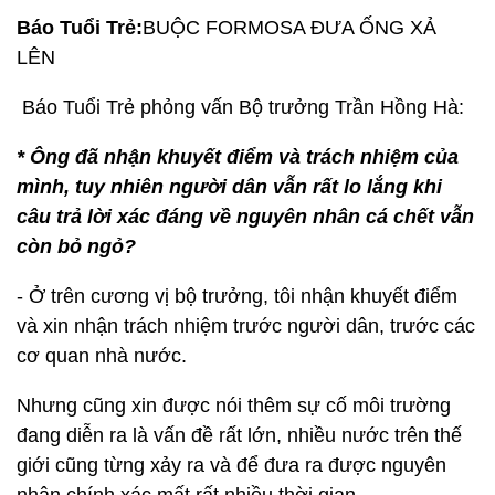
5.
Báo Tuổi Trẻ:
BUỘC FORMOSA ĐƯA ỐNG XẢ
LÊN
Báo Tuổi Trẻ phỏng vấn Bộ trưởng Trần Hồng Hà:
* Ông đã nhận khuyết điểm và trách nhiệm của
mình, tuy nhiên người dân vẫn rất lo lắng khi
câu trả lời xác đáng về nguyên nhân cá chết vẫn
còn bỏ ngỏ?
- Ở trên cương vị bộ trưởng, tôi nhận khuyết điểm