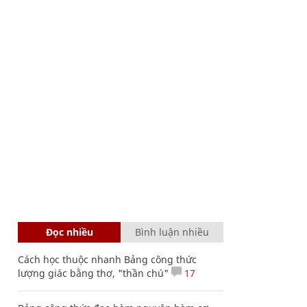
Đọc nhiều
Bình luận nhiều
Cách học thuộc nhanh Bảng công thức
lượng giác bằng thơ, "thần chú"
17