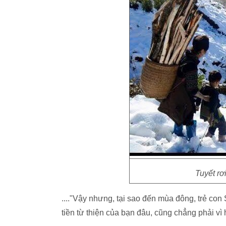
Tuyết rơ
...."Vậy nhưng, tại sao đến mùa đông, trẻ con
tiền từ thiện của bạn đâu, cũng chẳng phải vì