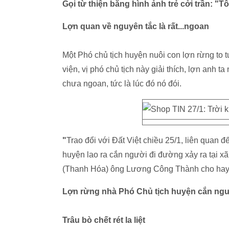
Gọi từ thiện bằng hình ảnh trẻ cởi trần: "Tô
Lợn quan về nguyên tắc là rất...ngoan
Một Phó chủ tịch huyện nuôi con lợn rừng to 
viện, vị phó chủ tịch này giải thích, lợn anh t
chưa ngoan, tức là lúc đó nó đói.
"
Trao đổi với Đất Việt chiều 25/1, liên quan 
huyện lao ra cắn người đi đường xảy ra tạ
(Thanh Hóa) ông Lương Công Thành cho hay, 
Lợn rừng nhà Phó Chủ tịch huyện cắn ng
Trâu bò chết rét la liệt