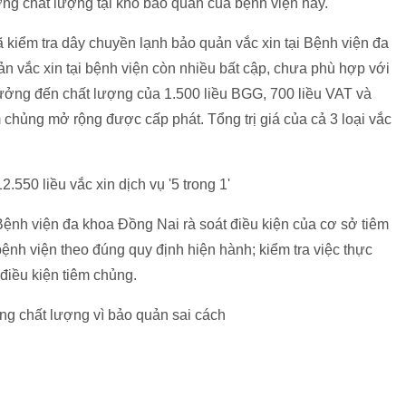
ởng chất lượng tại kho bảo quản của bệnh viện này.
 kiểm tra dây chuyền lạnh bảo quản vắc xin tại Bệnh viện đa
n vắc xin tại bệnh viện còn nhiều bất cập, chưa phù hợp với
ưởng đến chất lượng của 1.500 liều BGG, 700 liều VAT và
 chủng mở rộng được cấp phát. Tổng trị giá của cả 3 loại vắc
ệnh viện đa khoa Đồng Nai rà soát điều kiện của cơ sở tiêm
bệnh viện theo đúng quy định hiện hành; kiểm tra việc thực
điều kiện tiêm chủng.
ởng chất lượng vì bảo quản sai cách