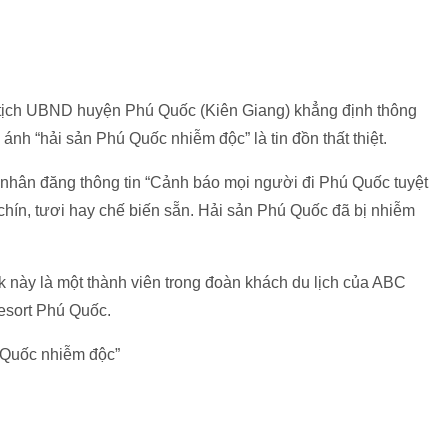
tịch UBND huyện Phú Quốc (Kiên Giang) khẳng định thông
ánh “hải sản Phú Quốc nhiễm độc” là tin đồn thất thiệt.
á nhân đăng thông tin “Cảnh báo mọi người đi Phú Quốc tuyệt
 chín, tươi hay chế biến sẵn. Hải sản Phú Quốc đã bị nhiễm
 này là một thành viên trong đoàn khách du lịch của ABC
esort Phú Quốc.
ú Quốc nhiễm độc”