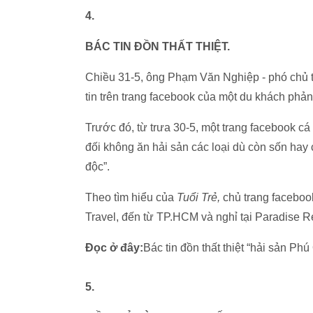
4.
BÁC TIN ĐỒN THẤT THIỆT.
Chiều 31-5, ông Phạm Văn Nghiệp - phó chủ 
tin trên trang facebook của một du khách phản 
Trước đó, từ trưa 30-5, một trang facebook c
đối không ăn hải sản các loại dù còn sốn hay
độc”.
Theo tìm hiểu của
Tuổi Trẻ,
chủ trang facebook
Travel, đến từ TP.HCM và nghỉ tại Paradise R
Đọc ở đây:
Bác tin đồn thất thiệt “hải sản Ph
5.