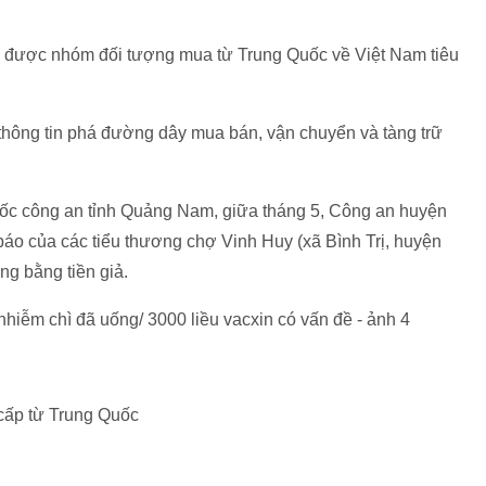
g được nhóm đối tượng mua từ Trung Quốc về Việt Nam tiêu
hông tin phá đường dây mua bán, vận chuyển và tàng trữ
ốc công an tỉnh Quảng Nam, giữa tháng 5, Công an huyện
áo của các tiểu thương chợ Vinh Huy (xã Bình Trị, huyện
g bằng tiền giả.
 cấp từ Trung Quốc