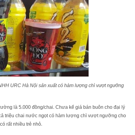
NHH URC Hà Nội sản xuất có hàm lượng chì vượt ngưỡng
trường là 5.000 đồng/chai. Chưa kể giá bán buôn cho đại lý
 cả triệu chai nước ngọt có hàm lượng chì vượt ngưỡng cho
ó rất nhiều trẻ nhỏ.