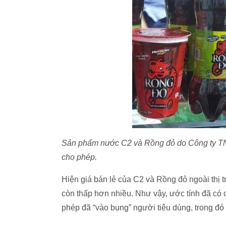
Sản phẩm nước C2 và Rồng đỏ do Công ty T
cho phép.
Hiện giá bán lẻ của C2 và Rồng đỏ ngoài thị 
còn thấp hơn nhiều. Như vậy, ước tính đã có
phép đã “vào bụng” người tiêu dùng, trong đó c