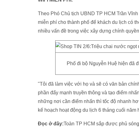
Theo Phó Chủ tịch UBND TP HCM Trần Vĩnh Tu
miễn phí cho thành phố để khách du lịch có thể
nhiều vấn đề trong việc xây dựng chính quyền 
Phố đi bộ Nguyễn Huệ hiện đã đư
"Tôi đã làm việc với họ và sẽ có văn bản chính
phần đẩy mạnh truyền thông và tạo điểm nhấn c
những nơi cần điểm nhấn thì tốc độ nhanh hơn 
kế hoạch hoạt động du lịch 6 tháng cuối năm 
Đọc ở đây:
Toàn TP HCM sắp được phủ sóng w