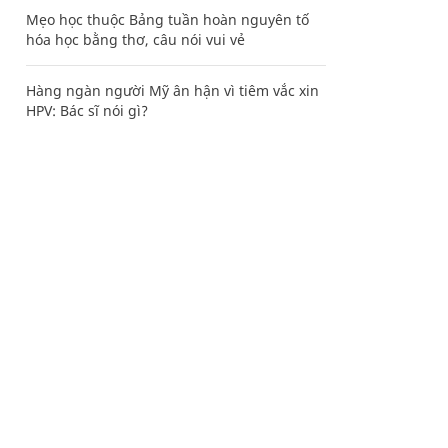
Mẹo học thuộc Bảng tuần hoàn nguyên tố
hóa học bằng thơ, câu nói vui vẻ
Hàng ngàn người Mỹ ân hận vì tiêm vắc xin
HPV: Bác sĩ nói gì?