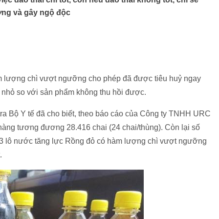
ơng và gây ngộ độc
 lượng chì vượt ngưỡng cho phép đã được tiêu huỷ ngay
rất nhỏ so với sản phẩm không thu hồi được.
a Bộ Y tế đã cho biết, theo báo cáo của Công ty TNHH URC
 hàng tương đương 28.416 chai (24 chai/thùng). Còn lại số
 3 lô nước tăng lực Rồng đỏ có hàm lượng chì vượt ngưỡng
.