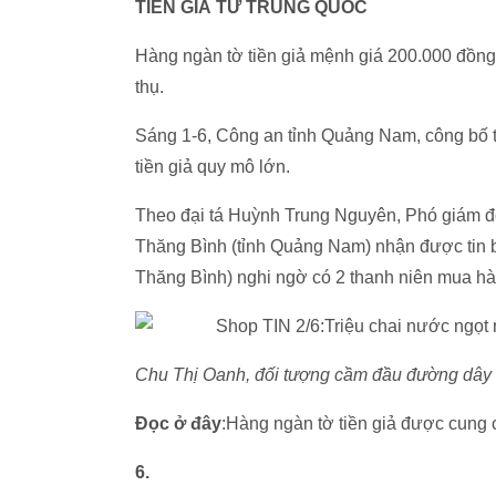
TIỀN GIẢ TỪ TRUNG QUỐC
Hàng ngàn tờ tiền giả mệnh giá 200.000 đồn
thụ.
Sáng 1-6, Công an tỉnh Quảng Nam, công bố t
tiền giả quy mô lớn.
Theo đại tá Huỳnh Trung Nguyên, Phó giám đ
Thăng Bình (tỉnh Quảng Nam) nhận được tin b
Thăng Bình) nghi ngờ có 2 thanh niên mua hàn
Chu Thị Oanh, đối tượng cầm đầu đường dây
Đọc ở đây
:Hàng ngàn tờ tiền giả được cung
6.