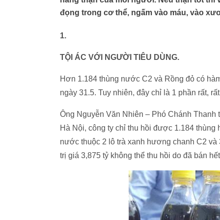
đọng trong cơ thể, ngấm vào máu, vào xư
1.
TỘI ÁC VỚI NGƯỜI TIÊU DÙNG.
Hơn 1.184 thùng nước C2 và Rồng đỏ có hàm
ngày 31.5. Tuy nhiên, đây chỉ là 1 phần rất, 
Ông Nguyễn Văn Nhiên – Phó Chánh Thanh tr
Hà Nội, công ty chỉ thu hồi được 1.184 thùng
nước thuộc 2 lô trà xanh hương chanh C2 và
trị giá 3,875 tỷ không thể thu hồi do đã bán hết