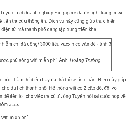
yến, một doanh nghiệp Singapore đã đề nghị trang bị wifi
 tiện tra cứu thông tin. Dịch vụ này cũng giúp thực hiện
điện tử mà thành phố đang tập trung triển khai.
ợc phủ sóng wifi miễn phí. Ảnh:
Hoàng Trường
 thức. Làm thí điểm hay đại trà thì sẽ tính toán. Điều này góp
ho du lịch thành phố. Hệ thống wifi có 2 cấp độ, đối với
để tiện lợi cho việc tra cứu", ông Tuyến nói tại cuộc họp về
hôm 31/5.
ifi miễn phí