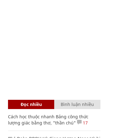
Đọc nhiều
Bình luận nhiều
Cách học thuộc nhanh Bảng công thức
lượng giác bằng thơ, "thần chú"
17