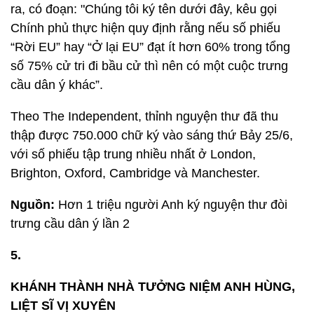
ra, có đoạn: "Chúng tôi ký tên dưới đây, kêu gọi
Chính phủ thực hiện quy định rằng nếu số phiếu
“Rời EU” hay “Ở lại EU” đạt ít hơn 60% trong tổng
số 75% cử tri đi bầu cử thì nên có một cuộc trưng
cầu dân ý khác”.
Theo The Independent, thỉnh nguyện thư đã thu
thập được 750.000 chữ ký vào sáng thứ Bảy 25/6,
với số phiếu tập trung nhiều nhất ở London,
Brighton, Oxford, Cambridge và Manchester.
Nguồn:
Hơn 1 triệu người Anh ký nguyện thư đòi
trưng cầu dân ý lần 2
5.
KHÁNH THÀNH NHÀ TƯỞNG NIỆM ANH HÙNG,
LIỆT SĨ VỊ XUYÊN