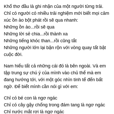
Khổ thơ đầu là ghi nhận của một người từng trải.
Chỉ có người có nhiều trải nghiệm mới biết mọi cảm
xúc ồn ào bột phát rồi sẽ qua nhanh:
Những ồn ào...rồi sẽ qua
Những lời sẻ chia...rồi thành xa
Những tiếng khóc than...rồi cũng tắt
Những người lớn lại bận rộn với vòng quay tất bật
cuộc đời.
Nam hiểu tất cả những cái đó là bên ngoài. Và em
tập trung sự chú ý của mình vào chủ thể mà em
đang hướng tới, với một góc nhìn tinh tế đến bất
ngờ. Để biết mình cần nói gì với em:
Chỉ có bé con là ngơ ngác
Chỉ có cây gậy chống trong đám tang là ngơ ngác
Chỉ nước mắt rơi là ngơ ngác