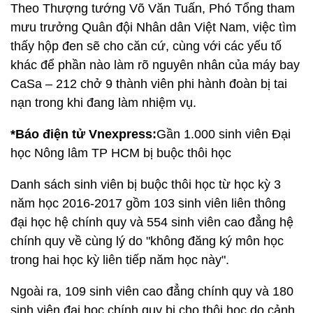
Theo Thượng tướng Võ Văn Tuấn, Phó Tổng tham
mưu trưởng Quân đội Nhân dân Việt Nam, việc tìm
thấy hộp đen sẽ cho căn cứ, cùng với các yếu tố
khác để phần nào làm rõ nguyên nhân của máy bay
CaSa – 212 chở 9 thành viên phi hành đoàn bị tai
nạn trong khi đang làm nhiệm vụ.
*Báo điện tử Vnexpress:
Gần 1.000 sinh viên Đại
học Nông lâm TP HCM bị buộc thôi học
Danh sách sinh viên bị buộc thôi học từ học kỳ 3
năm học 2016-2017 gồm 103 sinh viên liên thông
đại học hệ chính quy và 554 sinh viên cao đẳng hệ
chính quy về cùng lý do "không đăng ký môn học
trong hai học kỳ liên tiếp năm học này".
Ngoài ra, 109 sinh viên cao đẳng chính quy và 180
sinh viên đại học chính quy bị cho thôi học do cảnh