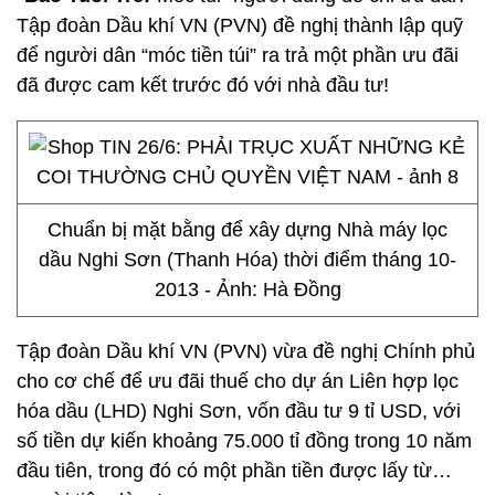
Tập đoàn Dầu khí VN (PVN) đề nghị thành lập quỹ
để người dân “móc tiền túi” ra trả một phần ưu đãi
đã được cam kết trước đó với nhà đầu tư!
Chuẩn bị mặt bằng để xây dựng Nhà máy lọc
dầu Nghi Sơn (Thanh Hóa) thời điểm tháng 10-
2013 - Ảnh: Hà Đồng
Tập đoàn Dầu khí VN (PVN) vừa đề nghị Chính phủ
cho cơ chế để ưu đãi thuế cho dự án Liên hợp lọc
hóa dầu (LHD) Nghi Sơn, vốn đầu tư 9 tỉ USD, với
số tiền dự kiến khoảng 75.000 tỉ đồng trong 10 năm
đầu tiên, trong đó có một phần tiền được lấy từ…