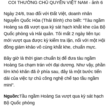
Ngày 24/6, trao đổi với Đất Việt, doanh nhân
Nguyễn Quốc Hòa (Thái Bình) cho biết: "Tàu ngầm
Hoàng sa đã vượt qua kỳ sát hạch khắt khe của Bộ
Quốc phòng và Hải quân. Tôi mất 2 ngày liên tục
mới vượt qua được kỳ kiểm tra lặn, nổi với một Hội
đồng giám khảo vô cùng khắt khe, chuẩn mực.
Bây giờ là thời gian chuẩn bị để đưa tàu ngầm
Hoàng Sa chạm trán với đại dương. Như vậy, phần
lớn khó khăn đã ở phía sau, đây là một bước tiến
dài của việc tự chủ công nghệ chế tạo tầu ngầm
mini".
Nguồn:
Tầu ngầm Hoàng Sa vượt qua kỳ sát hạch
Bộ Quốc phòng