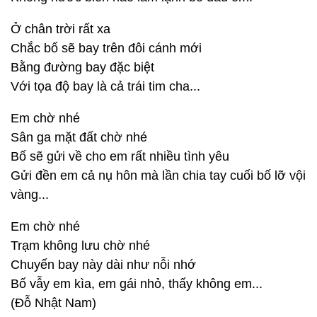
Ở chân trời rất xa
Chắc bố sẽ bay trên đôi cánh mới
Bằng đường bay đặc biệt
Với tọa độ bay là cả trái tim cha...
Em chờ nhé
Sân ga mặt đất chờ nhé
Bố sẽ gửi về cho em rất nhiều tình yêu
Gửi đền em cả nụ hôn mà lần chia tay cuối bố lỡ vội
vàng...
Em chờ nhé
Trạm không lưu chờ nhé
Chuyến bay này dài như nỗi nhớ
Bố vẫy em kìa, em gái nhỏ, thấy không em...
(Đỗ Nhật Nam)