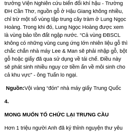
trưởng Viện Nghiên cứu biến đổi khí hậu - Trường
ĐH Cần Thơ, nguồn gỗ ở Hậu Giang không nhiều,
chỉ trừ một số vùng tập trung cây tràm ở Lung Ngọc
Hoàng. Trong khi đó, Lung Ngọc Hoàng được xem
là vùng bảo tồn đất ngập nước. “Cả vùng ĐBSCL
không có những vùng cung ứng lớn nhiên liệu gỗ thì
chắc chắn nhà máy Lee & Man sẽ phải nhập gỗ, bột
gỗ hoặc giấy đã qua sử dụng về tái chế. Điều này
sẽ phát sinh nhiều nguy cơ tiềm ẩn về môi sinh cho
cả khu vực” - ông Tuấn lo ngại.
Nguồn:
Vội vàng “đón” nhà máy giấy Trung Quốc
4.
MONG MUỐN TỔ CHỨC LẠI TRƯNG CẦU
Hơn 1 triệu người Anh đã ký thỉnh nguyện thư yêu