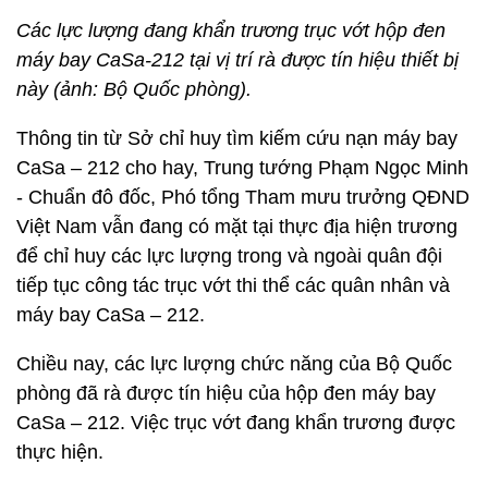
Các lực lượng đang khẩn trương trục vớt hộp đen
máy bay CaSa-212 tại vị trí rà được tín hiệu thiết bị
này (ảnh: Bộ Quốc phòng).
Thông tin từ Sở chỉ huy tìm kiếm cứu nạn máy bay
CaSa – 212 cho hay, Trung tướng Phạm Ngọc Minh
- Chuẩn đô đốc, Phó tổng Tham mưu trưởng QĐND
Việt Nam vẫn đang có mặt tại thực địa hiện trương
để chỉ huy các lực lượng trong và ngoài quân đội
tiếp tục công tác trục vớt thi thể các quân nhân và
máy bay CaSa – 212.
Chiều nay, các lực lượng chức năng của Bộ Quốc
phòng đã rà được tín hiệu của hộp đen máy bay
CaSa – 212. Việc trục vớt đang khẩn trương được
thực hiện.