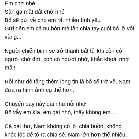
Em chờ nhé
Sân ga mặt đất chờ nhé
Bố sẽ gửi về cho em rất nhiều tình yêu
Gửi đền em cả nụ hôn mà lần chia tay cuối bố lỡ vội
vàng...
Người chiến binh sẽ trở thành bất tử khi còn có
người chờ đợi, còn có người nhớ, khắc khoải nhớ
mãi!
Rồi như để tăng thêm lòng tin là bố sẽ trở về, Nam
đưa ra hình ảnh cụ thể hơn:
Chuyến bay này dài như nỗi nhớ
Bố vẫy em kìa, em gái nhỏ, thấy không em...
Cả bài thơ, Nam không có lời chia buồn, không
khóc lóc để tỏ ra chia sẻ. Nam lớn hơn thế nhiều,