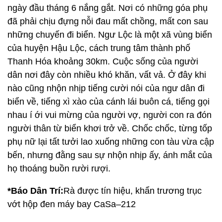
ngày đầu tháng 6 nắng gắt. Nơi có những góa phụ
đã phải chịu đựng nỗi đau mất chồng, mất con sau
những chuyến đi biển. Ngư Lộc là một xã vùng biển
của huyện Hậu Lộc, cách trung tâm thành phố
Thanh Hóa khoảng 30km. Cuộc sống của người
dân nơi đây còn nhiều khó khăn, vất vả. Ở đây khi
nào cũng nhộn nhịp tiếng cười nói của ngư dân đi
biển về, tiếng xì xào của cánh lái buôn cá, tiếng gọi
nhau í ới vui mừng của người vợ, người con ra đón
người thân từ biển khơi trở về. Chốc chốc, từng tốp
phụ nữ lại tất tưởi lao xuống những con tàu vừa cập
bến, nhưng đằng sau sự nhộn nhịp ấy, ánh mắt của
họ thoáng buồn rười rượi.
*Báo Dân Trí:
Rà được tín hiệu, khẩn trương trục
vớt hộp đen máy bay CaSa–212