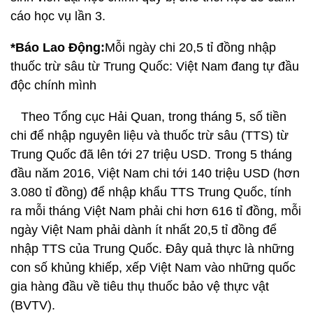
cáo học vụ lần 3.
*Báo Lao Động:
Mỗi ngày chi 20,5 tỉ đồng nhập
thuốc trừ sâu từ Trung Quốc: Việt Nam đang tự đầu
độc chính mình
Theo Tổng cục Hải Quan, trong tháng 5, số tiền
chi để nhập nguyên liệu và thuốc trừ sâu (TTS) từ
Trung Quốc đã lên tới 27 triệu USD. Trong 5 tháng
đầu năm 2016, Việt Nam chi tới 140 triệu USD (hơn
3.080 tỉ đồng) để nhập khẩu TTS Trung Quốc, tính
ra mỗi tháng Việt Nam phải chi hơn 616 tỉ đồng, mỗi
ngày Việt Nam phải dành ít nhất 20,5 tỉ đồng để
nhập TTS của Trung Quốc. Đây quả thực là những
con số khủng khiếp, xếp Việt Nam vào những quốc
gia hàng đầu về tiêu thụ thuốc bảo vệ thực vật
(BVTV).