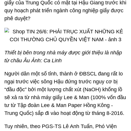
giấy của Trung Quốc có mặt tại Hậu Giang trước khi
quy hoạch phát triển ngành công nghiệp giấy được
phê duyệt?
Thiết bị bên trong nhà máy được giới thiệu là nhập
từ châu Âu Ảnh: Ca Linh
Người dân một số tỉnh, thành ở ĐBSCL đang rất lo
ngại trước việc sông Hậu đứng trước nguy cơ bị
“đầu độc” bởi một lượng chất xút (NaOH) khổng lồ
sẽ xả ra từ nhà máy giấy Lee & Man (100% vốn đầu
tư từ Tập đoàn Lee & Man Paper Hồng Kông -
Trung Quốc) sắp đi vào hoạt động từ tháng 8-2016.
Tuy nhiên, theo PGS-TS Lê Anh Tuấn, Phó Viện