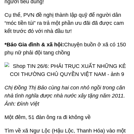
người tiêu dùng!
Cụ thể, PVN đề nghị thành lập quỹ để người dân
“móc tiền túi” ra trả một phần ưu đãi đã được cam
kết trước đó với nhà đầu tư!
*Báo Gia đình & xã hội:
Chuyện buồn ở xã có 150
phụ nữ phải đội tang chồng
Chị Đồng Thị Bảo cùng hai con nhỏ ngồi trong căn
nhà tình nghĩa được nhà nước xây tặng năm 2011.
Ảnh: Đình Việt
Một đêm, 51 đàn ông ra đi không về
Tìm về xã Ngư Lộc (Hậu Lộc, Thanh Hóa) vào một