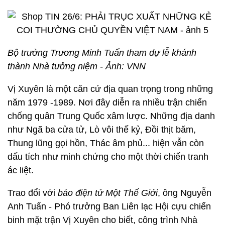
Bộ trưởng Trương Minh Tuấn tham dự lễ khánh
thành Nhà tưởng niệm - Ảnh: VNN
Vị Xuyên là một căn cứ địa quan trọng trong những
năm 1979 -1989. Nơi đây diễn ra nhiều trận chiến
chống quân Trung Quốc xâm lược. Những địa danh
như Ngã ba cửa tử, Lò vôi thế kỷ, Đồi thịt băm,
Thung lũng gọi hồn, Thác âm phủ... hiện vẫn còn
dấu tích như minh chứng cho một thời chiến tranh
ác liệt.
Trao đổi với
báo điện tử Một Thế Giới
, ông Nguyễn
Anh Tuấn - Phó trưởng Ban Liên lạc Hội cựu chiến
binh mặt trận Vị Xuyên cho biết, công trình Nhà