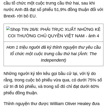
cầu tổ chức một cuộc trưng cầu thứ hai, sau khi
nước Anh đã đạt số phiếu 51,9% đồng thuận đối với
Brexit- rời bỏ EU.
Hơn 1 triệu người đã ký thỉnh nguyện thư yêu cầu
tổ chức một cuộc trưng cầu thứ hai (Ảnh: The
Independent)
Những người ký tên kêu gọi bầu cử lại, với lý do
rằng, trong cuộc bỏ phiếu vừa qua, có dưới 75% số
cử tri đi bỏ phiếu, và trong số đó chỉ đạt dưới 60%
phiếu đồng thuận.
Thỉnh nguyện thư được William Oliver Healey đưa