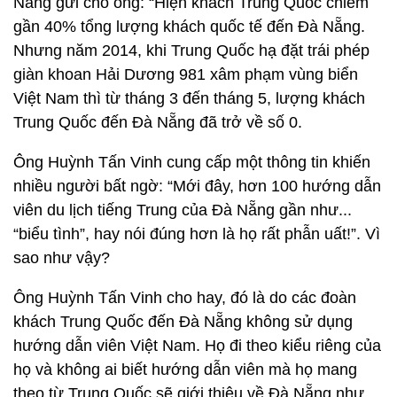
Nẵng gửi cho ông: “Hiện khách Trung Quốc chiếm
gần 40% tổng lượng khách quốc tế đến Đà Nẵng.
Nhưng năm 2014, khi Trung Quốc hạ đặt trái phép
giàn khoan Hải Dương 981 xâm phạm vùng biển
Việt Nam thì từ tháng 3 đến tháng 5, lượng khách
Trung Quốc đến Đà Nẵng đã trở về số 0.
Ông Huỳnh Tấn Vinh cung cấp một thông tin khiến
nhiều người bất ngờ: “Mới đây, hơn 100 hướng dẫn
viên du lịch tiếng Trung của Đà Nẵng gần như...
“biểu tình”, hay nói đúng hơn là họ rất phẫn uất!”. Vì
sao như vậy?
Ông Huỳnh Tấn Vinh cho hay, đó là do các đoàn
khách Trung Quốc đến Đà Nẵng không sử dụng
hướng dẫn viên Việt Nam. Họ đi theo kiểu riêng của
họ và không ai biết hướng dẫn viên mà họ mang
theo từ Trung Quốc sẽ giới thiệu về Đà Nẵng như