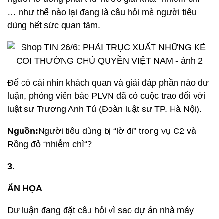
… như thế nào lại đang là câu hỏi mà người tiêu
dùng hết sức quan tâm.
Để có cái nhìn khách quan và giải đáp phần nào dư
luận, phóng viên báo PLVN đã có cuộc trao đổi với
luật sư Trương Anh Tú (Đoàn luật sư TP. Hà Nội).
Nguồn:
Người tiêu dùng bị “lờ đi” trong vụ C2 và
Rồng đỏ “nhiễm chì“?
3.
ẨN HỌA
Dư luận đang đặt câu hỏi vì sao dự án nhà máy