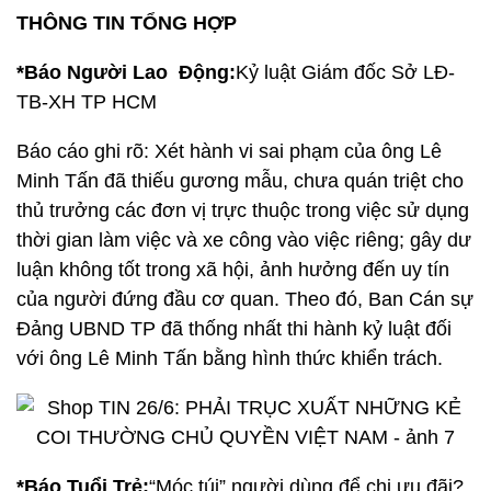
THÔNG TIN TỔNG HỢP
*Báo Người Lao Động:
Kỷ luật Giám đốc Sở LĐ-
TB-XH TP HCM
Báo cáo ghi rõ: Xét hành vi sai phạm của ông Lê
Minh Tấn đã thiếu gương mẫu, chưa quán triệt cho
thủ trưởng các đơn vị trực thuộc trong việc sử dụng
thời gian làm việc và xe công vào việc riêng; gây dư
luận không tốt trong xã hội, ảnh hưởng đến uy tín
của người đứng đầu cơ quan. Theo đó, Ban Cán sự
Đảng UBND TP đã thống nhất thi hành kỷ luật đối
với ông Lê Minh Tấn bằng hình thức khiển trách.
*Báo Tuổi Trẻ:
“Móc túi” người dùng để chi ưu đãi?