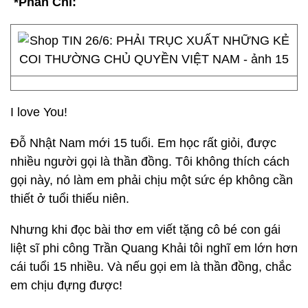
*Phan Chi:
I love You!
Đỗ Nhật Nam mới 15 tuổi. Em học rất giỏi, được
nhiều người gọi là thần đồng. Tôi không thích cách
gọi này, nó làm em phải chịu một sức ép không cần
thiết ở tuổi thiếu niên.
Nhưng khi đọc bài thơ em viết tặng cô bé con gái
liệt sĩ phi công Trần Quang Khải tôi nghĩ em lớn hơn
cái tuổi 15 nhiều. Và nếu gọi em là thần đồng, chắc
em chịu đựng được!