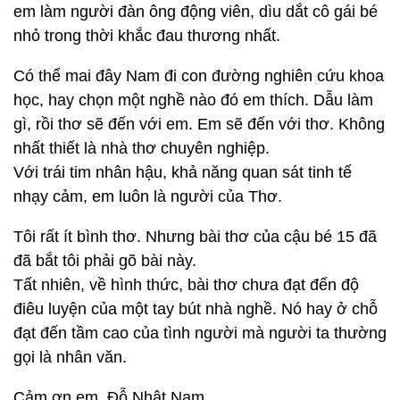
em làm người đàn ông động viên, dìu dắt cô gái bé
nhỏ trong thời khắc đau thương nhất.
Có thể mai đây Nam đi con đường nghiên cứu khoa
học, hay chọn một nghề nào đó em thích. Dẫu làm
gì, rồi thơ sẽ đến với em. Em sẽ đến với thơ. Không
nhất thiết là nhà thơ chuyên nghiệp.
Với trái tim nhân hậu, khả năng quan sát tinh tế
nhạy cảm, em luôn là người của Thơ.
Tôi rất ít bình thơ. Nhưng bài thơ của cậu bé 15 đã
đã bắt tôi phải gõ bài này.
Tất nhiên, về hình thức, bài thơ chưa đạt đến độ
điêu luyện của một tay bút nhà nghề. Nó hay ở chỗ
đạt đến tầm cao của tình người mà người ta thường
gọi là nhân văn.
Cảm ơn em, Đỗ Nhật Nam.