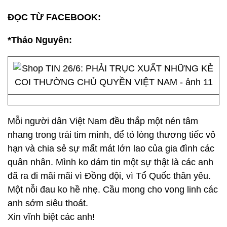
ĐỌC TỪ FACEBOOK:
*Thảo Nguyên:
Mỗi người dân Việt Nam đều thắp một nén tâm
nhang trong trái tim mình, để tỏ lòng thương tiếc vô
hạn và chia sẻ sự mất mát lớn lao của gia đình các
quân nhân. Mình ko dám tin một sự thật là các anh
đã ra đi mãi mãi vì Đồng đội, vì Tổ Quốc thân yêu.
Một nỗi đau ko hề nhẹ. Cầu mong cho vong linh các
anh sớm siêu thoát.
Xin vĩnh biệt các anh!