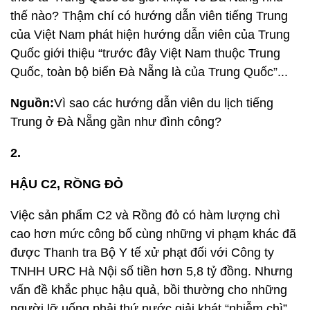
thế nào? Thậm chí có hướng dẫn viên tiếng Trung
của Việt Nam phát hiện hướng dẫn viên của Trung
Quốc giới thiệu “trước đây Việt Nam thuộc Trung
Quốc, toàn bộ biển Đà Nẵng là của Trung Quốc”...
Nguồn:
Vì sao các hướng dẫn viên du lịch tiếng
Trung ở Đà Nẵng gần như đình công?
2.
HẬU C2, RỒNG ĐỎ
Việc sản phẩm C2 và Rồng đỏ có hàm lượng chì
cao hơn mức công bố cùng những vi phạm khác đã
được Thanh tra Bộ Y tế xử phạt đối với Công ty
TNHH URC Hà Nội số tiền hơn 5,8 tỷ đồng. Nhưng
vấn đề khắc phục hậu quả, bồi thường cho những
người lỡ uống phải thứ nước giải khát “nhiễm chì”