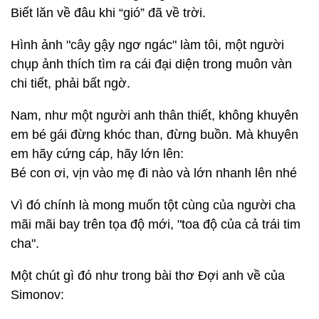
Biết lăn về đâu khi “gió” đã về trời.
Hình ảnh "cây gậy ngơ ngác" làm tôi, một người
chụp ảnh thích tìm ra cái đại diện trong muôn vàn
chi tiết, phải bất ngờ.
Nam, như một người anh thân thiết, không khuyên
em bé gái đừng khóc than, đừng buồn. Mà khuyên
em hãy cứng cáp, hãy lớn lên:
Bé con ơi, vịn vào mẹ đi nào và lớn nhanh lên nhé
Vì đó chính là mong muốn tột cùng của người cha
mãi mãi bay trên tọa độ mới, "toa độ của cả trái tim
cha".
Một chút gì đó như trong bài thơ Đợi anh về của
Simonov: