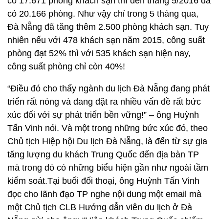
có 17.671 phòng khách sạn thì đến tháng 5/2016 đã
có 20.166 phòng. Như vậy chỉ trong 5 tháng qua,
Đà Nẵng đã tăng thêm 2.500 phòng khách sạn. Tuy
nhiên nếu với 478 khách sạn năm 2015, công suất
phòng đạt 52% thì với 535 khách sạn hiện nay,
công suất phòng chỉ còn 40%!
“Điều đó cho thấy ngành du lịch Đà Nẵng đang phát
triển rất nóng và đang đặt ra nhiều vấn đề rất bức
xúc đối với sự phát triển bền vững!” – ông Huỳnh
Tấn Vinh nói. Và một trong những bức xúc đó, theo
Chủ tịch Hiệp hội Du lịch Đà Nẵng, là đến từ sự gia
tăng lượng du khách Trung Quốc đến địa bàn TP
mà trong đó có những biểu hiện gần như ngoài tầm
kiểm soát.Tại buổi đối thoại, ông Huỳnh Tấn Vinh
đọc cho lãnh đạo TP nghe nội dung một email mà
một Chủ tịch CLB Hướng dẫn viên du lịch ở Đà