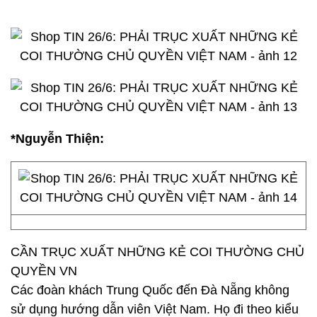
*Nguyễn Thiện:
CẦN TRỤC XUẤT NHỮNG KẺ COI THƯỜNG CHỦ
QUYỀN VN
Các đoàn khách Trung Quốc đến Đà Nẵng không
sử dụng hướng dẫn viên Việt Nam. Họ đi theo kiểu