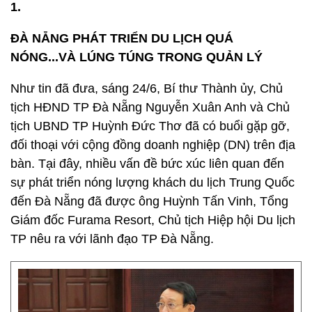
1.
ĐÀ NẴNG PHÁT TRIỂN DU LỊCH QUÁ
NÓNG...VÀ LÚNG TÚNG TRONG QUẢN LÝ
Như tin đã đưa, sáng 24/6, Bí thư Thành ủy, Chủ
tịch HĐND TP Đà Nẵng Nguyễn Xuân Anh và Chủ
tịch UBND TP Huỳnh Đức Thơ đã có buổi gặp gỡ,
đối thoại với cộng đồng doanh nghiệp (DN) trên địa
bàn. Tại đây, nhiều vấn đề bức xúc liên quan đến
sự phát triển nóng lượng khách du lịch Trung Quốc
đến Đà Nẵng đã được ông Huỳnh Tấn Vinh, Tổng
Giám đốc Furama Resort, Chủ tịch Hiệp hội Du lịch
TP nêu ra với lãnh đạo TP Đà Nẵng.