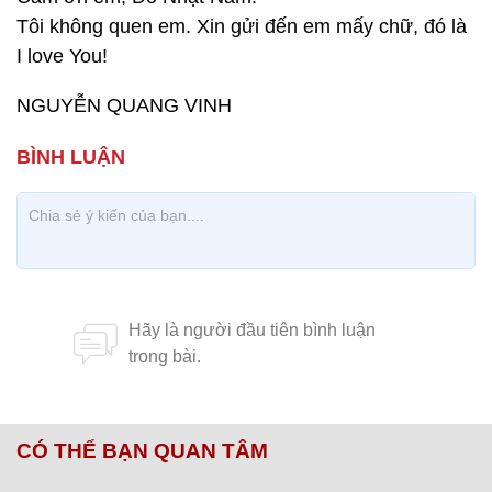
Tôi không quen em. Xin gửi đến em mấy chữ, đó là
I love You!
NGUYỄN QUANG VINH
CÓ THỂ BẠN QUAN TÂM