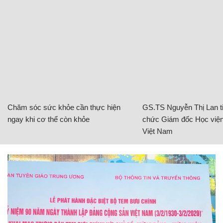
Chăm sóc sức khỏe cần thực hiện
GS.TS Nguyễn Thị Lan ti
ngay khi cơ thể còn khỏe
chức Giám đốc Học viện
Việt Nam