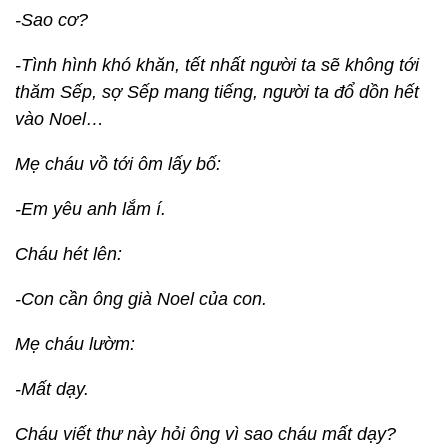
-Sao cơ?
-Tình hình khó khăn, tết nhất người ta sẽ không tới
thăm Sếp, sợ Sếp mang tiếng, người ta đổ dồn hết
vào Noel…
Mẹ cháu vồ tới ôm lấy bố:
-Em yêu anh lắm í.
Cháu hét lên:
-Con cần ông già Noel của con.
Mẹ cháu lườm:
-Mất dạy.
Cháu viết thư này hỏi ông vì sao cháu mất dạy?