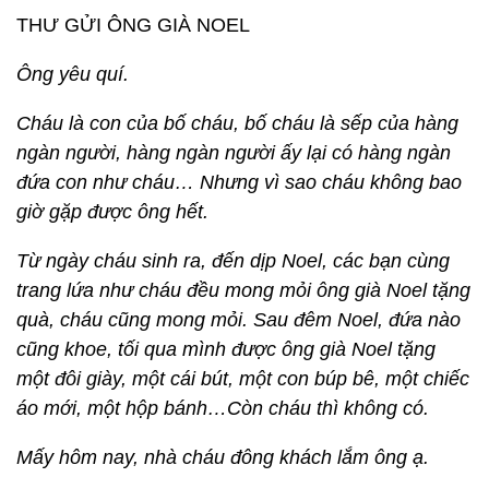
THƯ GỬI ÔNG GIÀ NOEL
Ông yêu quí.
Cháu là con của bố cháu, bố cháu là sếp của hàng
ngàn người, hàng ngàn người ấy lại có hàng ngàn
đứa con như cháu… Nhưng vì sao cháu không bao
giờ gặp được ông hết.
Từ ngày cháu sinh ra, đến dịp Noel, các bạn cùng
trang lứa như cháu đều mong mỏi ông già Noel tặng
quà, cháu cũng mong mỏi. Sau đêm Noel, đứa nào
cũng khoe, tối qua mình được ông già Noel tặng
một đôi giày, một cái bút, một con búp bê, một chiếc
áo mới, một hộp bánh…Còn cháu thì không có.
Mấy hôm nay, nhà cháu đông khách lắm ông ạ.