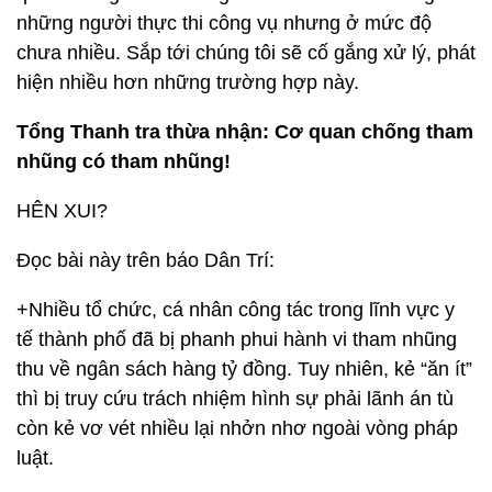
những người thực thi công vụ nhưng ở mức độ
chưa nhiều. Sắp tới chúng tôi sẽ cố gắng xử lý, phát
hiện nhiều hơn những trường hợp này.
Tổng Thanh tra thừa nhận: Cơ quan chống tham
nhũng có tham nhũng!
HÊN XUI?
Đọc bài này trên báo Dân Trí:
+Nhiều tổ chức, cá nhân công tác trong lĩnh vực y
tế thành phố đã bị phanh phui hành vi tham nhũng
thu về ngân sách hàng tỷ đồng. Tuy nhiên, kẻ “ăn ít”
thì bị truy cứu trách nhiệm hình sự phải lãnh án tù
còn kẻ vơ vét nhiều lại nhởn nhơ ngoài vòng pháp
luật.