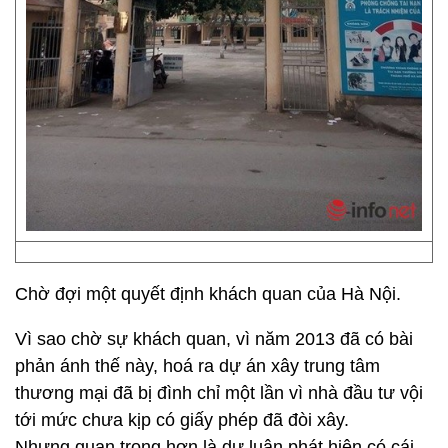
Chờ đợi một quyết định khách quan của Hà Nội.
Vì sao chờ sự khách quan, vì năm 2013 đã có bài
phản ánh thế này, hoá ra dự án xây trung tâm
thương mại đã bị đình chỉ một lần vì nhà đầu tư vội
tới mức chưa kịp có giấy phép đã đòi xây.
Nhưng quan trọng hơn là dư luận phát hiện có cái