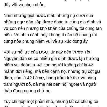
đầy vất vả nhọc nhằn.
Nhìn những giọt nước mắt, những nụ cười của
những ngư dân sắp được đoàn tụ cùng gia đình và
vợ con nên những khó khăn của chúng tôi cũng tan
biến. Và nhìn cảnh này không ít cán bộ chúng tôi
cũng hòa chung niềm vui và sự xúc động ấy.
Với sự nỗ lực của ĐSQ, từ nay đến trước Tết
Nguyên đán sẽ có nhiều gia đình được tận hưởng
niềm vui đoàn tụ. 42 con người không chỉ là 42
mảnh đời riêng, mà bên cạnh họ, những trụ cột gia
đình, còn là 42 bà vợ, hàng trăm trẻ thơ và hàng
trăm người bố, bà mẹ hai bên nội ngoại và người
thân đang ngóng chờ họ.
Tuy chỉ góp một phần nhỏ, nhưng tất cả chúng tôi