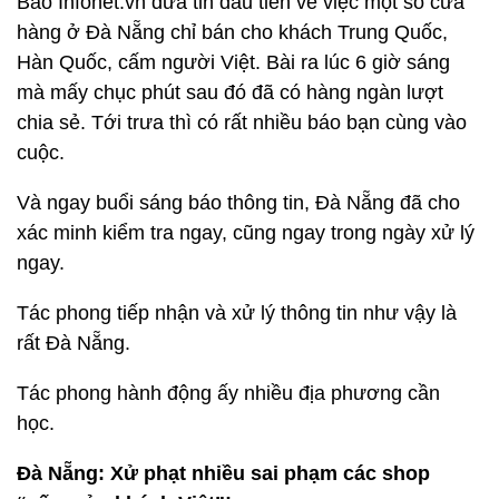
Báo Infonet.vn đưa tin đầu tiên về việc một số cửa
hàng ở Đà Nẵng chỉ bán cho khách Trung Quốc,
Hàn Quốc, cấm người Việt. Bài ra lúc 6 giờ sáng
mà mấy chục phút sau đó đã có hàng ngàn lượt
chia sẻ. Tới trưa thì có rất nhiều báo bạn cùng vào
cuộc.
Và ngay buổi sáng báo thông tin, Đà Nẵng đã cho
xác minh kiểm tra ngay, cũng ngay trong ngày xử lý
ngay.
Tác phong tiếp nhận và xử lý thông tin như vậy là
rất Đà Nẵng.
Tác phong hành động ấy nhiều địa phương cần
học.
Đà Nẵng: Xử phạt nhiều sai phạm các shop