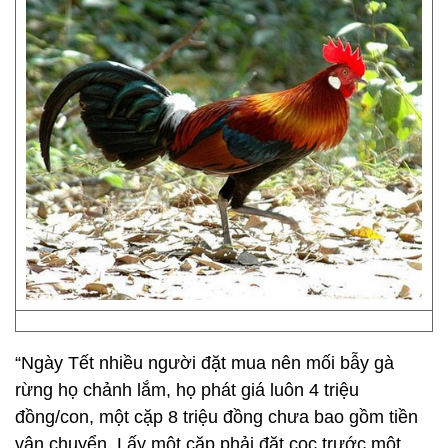
“Ngày Tết nhiều người đặt mua nên mối bẫy gà
rừng họ chảnh lắm, họ phát giá luôn 4 triệu
đồng/con, một cặp 8 triệu đồng chưa bao gồm tiền
vận chuyển. Lấy một cặp phải đặt cọc trước một