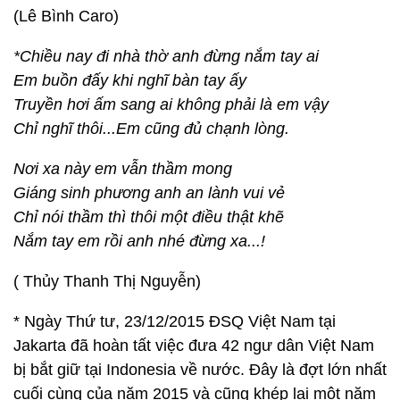
(Lê Bình Caro)
*Chiều nay đi nhà thờ anh đừng nắm tay ai
Em buồn đấy khi nghĩ bàn tay ấy
Truyền hơi ấm sang ai không phải là em vậy
Chỉ nghĩ thôi...Em cũng đủ chạnh lòng.
Nơi xa này em vẫn thầm mong
Giáng sinh phương anh an lành vui vẻ
Chỉ nói thầm thì thôi một điều thật khẽ
Nắm tay em rồi anh nhé đừng xa...!
( Thủy Thanh Thị Nguyễn)
* Ngày Thứ tư, 23/12/2015 ĐSQ Việt Nam tại
Jakarta đã hoàn tất việc đưa 42 ngư dân Việt Nam
bị bắt giữ tại Indonesia về nước. Đây là đợt lớn nhất
cuối cùng của năm 2015 và cũng khép lại một năm