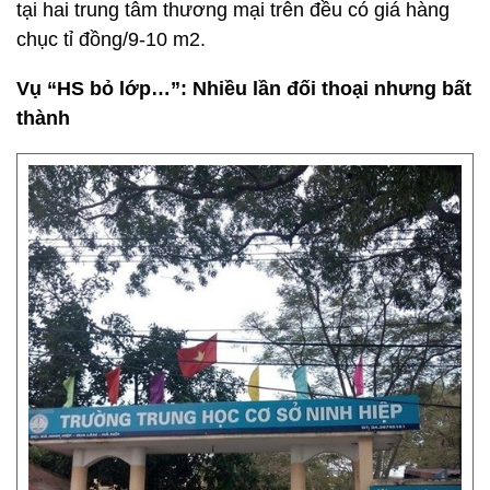
tại hai trung tâm thương mại trên đều có giá hàng
chục tỉ đồng/9-10 m2.
Vụ “HS bỏ lớp…”: Nhiều lần đối thoại nhưng bất
thành