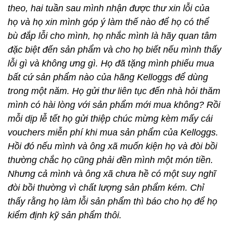
theo, hai tuần sau mình nhận được thư xin lỗi của
họ và họ xin mình góp ý làm thế nào để họ có thể
bù đắp lỗi cho mình, họ nhắc mình là hãy quan tâm
đặc biệt đến sản phẩm và cho họ biết nếu mình thấy
lỗi gì và không ưng gì. Họ đã tặng mình phiếu mua
bất cứ sản phẩm nào của hãng Kelloggs để dùng
trong một năm. Họ gửi thư liên tục đến nhà hỏi thăm
mình có hài lòng với sản phẩm mới mua không? Rồi
mỗi dịp lễ tết họ gửi thiệp chúc mừng kèm mấy cái
vouchers miễn phí khi mua sản phẩm của Kelloggs.
Hồi đó nếu mình và ông xã muốn kiện họ và đòi bồi
thường chắc họ cũng phải đền mình một món tiền.
Nhưng cả mình và ông xã chưa hề có một suy nghĩ
đòi bồi thường vì chất lượng sản phẩm kém. Chỉ
thấy rằng họ làm lỗi sản phẩm thì báo cho họ để họ
kiểm định kỹ sản phẩm thôi.