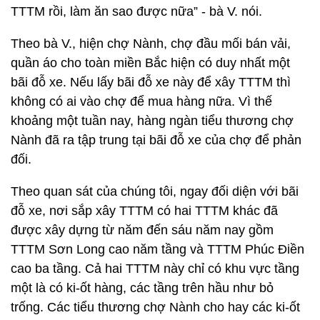
TTTM rồi, làm ăn sao được nữa” - bà V. nói.
Theo bà V., hiện chợ Nành, chợ đầu mối bán vải,
quần áo cho toàn miền Bắc hiện có duy nhất một
bãi đỗ xe. Nếu lấy bãi đỗ xe này để xây TTTM thì
không có ai vào chợ để mua hàng nữa. Vì thế
khoảng một tuần nay, hàng ngàn tiểu thương chợ
Nành đã ra tập trung tại bãi đỗ xe của chợ để phản
đối.
Theo quan sát của chúng tôi, ngay đối diện với bãi
đỗ xe, nơi sắp xây TTTM có hai TTTM khác đã
được xây dựng từ năm đến sáu năm nay gồm
TTTM Sơn Long cao năm tầng và TTTM Phúc Điền
cao ba tầng. Cả hai TTTM này chỉ có khu vực tầng
một là có ki-ốt hàng, các tầng trên hầu như bỏ
trống. Các tiểu thương chợ Nành cho hay các ki-ốt