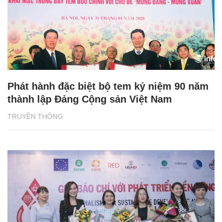
Phát hành đặc biệt bộ tem kỷ niệm 90 năm
thành lập Đảng Cộng sản Việt Nam
TRUYỀN THÔNG