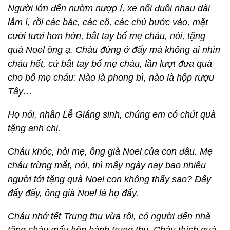
Người lớn đến nườm nượp í, xe nối đuôi nhau dài
lắm í, rồi các bác, các cô, các chú bước vào, mặt
cười tươi hơn hớn, bắt tay bố mẹ cháu, nói, tặng
quà Noel ông ạ. Cháu đứng ở đấy mà không ai nhìn
cháu hết, cứ bắt tay bố mẹ cháu, lần lượt đưa quà
cho bố mẹ cháu: Nào là phong bì, nào là hộp rượu
Tây…
Họ nói, nhân Lễ Giáng sinh, chúng em có chút quà
tặng anh chị.
Cháu khóc, hỏi mẹ, ông già Noel của con đâu. Mẹ
cháu trừng mắt, nói, thì mấy ngày nay bao nhiêu
người tới tặng quà Noel con không thấy sao? Đấy
đấy đấy, ông già Noel là họ đấy.
Cháu nhớ tết Trung thu vừa rồi, có người đến nhà