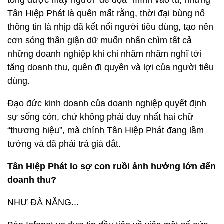
tống được mấy người ‘đe dọa” mình vào tù, nhưng
Tân Hiệp Phát là quên mất rằng, thời đại bùng nổ
thông tin là nhịp đã kết nối người tiêu dùng, tạo nên
cơn sóng thần giận dữ muốn nhấn chìm tất cả
những doanh nghiệp khi chỉ nhăm nhăm nghĩ tới
tăng doanh thu, quên đi quyền và lợi của người tiêu
dùng.
Đạo đức kinh doanh của doanh nghiệp quyết định
sự sống còn, chứ không phải duy nhất hai chữ
“thương hiệu”, mà chính Tân Hiệp Phát đang lầm
tưởng và đã phải trả giá đắt.
Tân Hiệp Phát lo sợ con ruồi ảnh hưởng lớn đến
doanh thu?
NHƯ ĐÀ NẴNG...