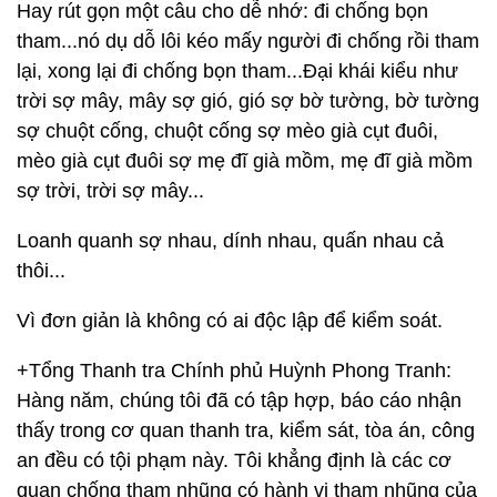
Hay rút gọn một câu cho dễ nhớ: đi chống bọn
tham...nó dụ dỗ lôi kéo mấy người đi chống rồi tham
lại, xong lại đi chống bọn tham...Đại khái kiểu như
trời sợ mây, mây sợ gió, gió sợ bờ tường, bờ tường
sợ chuột cống, chuột cống sợ mèo già cụt đuôi,
mèo già cụt đuôi sợ mẹ đĩ già mồm, mẹ đĩ già mồm
sợ trời, trời sợ mây...
Loanh quanh sợ nhau, dính nhau, quấn nhau cả
thôi...
Vì đơn giản là không có ai độc lập để kiểm soát.
+Tổng Thanh tra Chính phủ Huỳnh Phong Tranh:
Hàng năm, chúng tôi đã có tập hợp, báo cáo nhận
thấy trong cơ quan thanh tra, kiểm sát, tòa án, công
an đều có tội phạm này. Tôi khẳng định là các cơ
quan chống tham nhũng có hành vi tham nhũng của