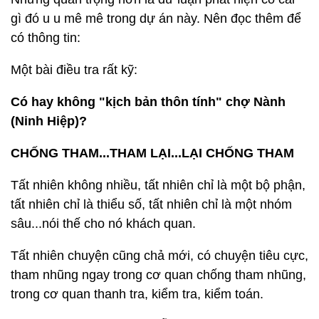
gì đó u u mê mê trong dự án này. Nên đọc thêm để
có thông tin:
Một bài điều tra rất kỹ:
Có hay không "kịch bản thôn tính" chợ Nành
(Ninh Hiệp)?
CHỐNG THAM...THAM LẠI...LẠI CHỐNG THAM
Tất nhiên không nhiều, tất nhiên chỉ là một bộ phận,
tất nhiên chỉ là thiểu số, tất nhiên chỉ là một nhóm
sâu...nói thế cho nó khách quan.
Tất nhiên chuyện cũng chả mới, có chuyện tiêu cực,
tham nhũng ngay trong cơ quan chống tham nhũng,
trong cơ quan thanh tra, kiểm tra, kiểm toán.