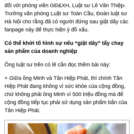
đổi với phóng viên GĐ&XH, Luật sư Lê Văn Thiệp-
Trưởng văn phòng Luật sư Toàn Cầu, Đoàn luật sư
Hà Nội cho rằng đã có người đứng sau giật dây các
fanpage này để thực hiện ý đồ xấu.
Có thể khởi tố hình sự nếu “giật dây” tẩy chay
sản phẩm của doanh nghiệp
Ông luật sư trên có lẽ cần đọc thêm bài này:
+ Giữa ông Minh và Tân Hiệp Phát, thì chính Tân
Hiệp Phát đang không vì sức khỏe của cộng đồng,
chứ không phải ông Minh vì 500 triệu đồng mà để
cộng đồng tiếp tục phải sử dụng sản phẩm bẩn của
Tân Hiệp Phát.