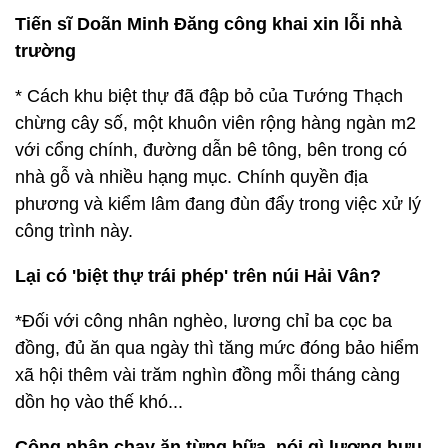
Tiến sĩ Doãn Minh Đăng công khai xin lỗi nhà
trường
* Cách khu biệt thự đã đập bỏ của Tướng Thạch
chừng cây số, một khuôn viên rộng hàng ngàn m2
với cổng chính, đường dẫn bê tông, bên trong có
nhà gỗ và nhiều hạng mục. Chính quyền địa
phương và kiểm lâm đang đùn đẩy trong việc xử lý
công trình này.
Lại có 'biệt thự trái phép' trên núi Hải Vân?
*Đối với công nhân nghèo, lương chỉ ba cọc ba
đồng, đủ ăn qua ngày thì tăng mức đóng bảo hiểm
xã hội thêm vài trăm nghìn đồng mỗi tháng càng
dồn họ vào thế khó...
Công nhân chạy ăn từng bữa, nói gì lương hưu