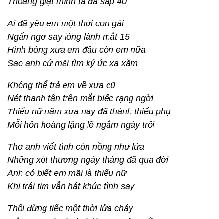
Thoáng giật mình ta đã sắp 40
Ai đã yêu em một thời con gái
Ngẩn ngơ say lóng lánh mắt 15
Hình bóng xưa em đâu còn em nữa
Sao anh cứ mãi tìm ký ức xa xăm
Không thể trả em về xưa cũ
Nét thanh tân trên mắt biếc rạng ngời
Thiếu nữ năm xưa nay đã thành thiếu phụ
Mỗi hôn hoàng lặng lẽ ngắm ngày trôi
Thơ anh viết tình còn nồng như lửa
Những xót thương ngày tháng đã qua đời
Anh có biết em mãi là thiếu nữ
Khi trái tim vẫn hát khúc tình say
Thôi đừng tiếc một thời lửa cháy