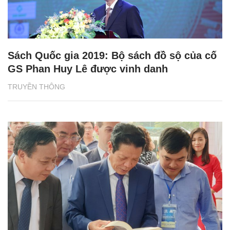
Sách Quốc gia 2019: Bộ sách đồ sộ của cố
GS Phan Huy Lê được vinh danh
TRUYỀN THÔNG