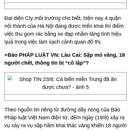
Đại diện Cty môi trường cho biết, hiện nay 4 quận
nội thành của Hà Nội đang được triển khai thí điểm
việc thu gom rác bằng xe đạp nhằm tăng tính hiệu
quả trong việc làm sạch cảnh quan đô thị.
+Báo PHÁP LUẬT VN: Lào Cai: Sập mỏ vàng, 18
người chết, thông tin bị “cô lập”?
Theo nguồn tin riêng từ đường dây nóng của Báo
Pháp luật Việt Nam điện tử, đêm ngày (19/8) xảy ra
vụ xảy ra vụ sập hầm khai thác vàng khiến 18 người