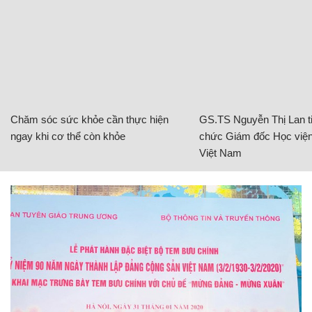
Chăm sóc sức khỏe cần thực hiện
GS.TS Nguyễn Thị Lan ti
ngay khi cơ thể còn khỏe
chức Giám đốc Học viện
Việt Nam