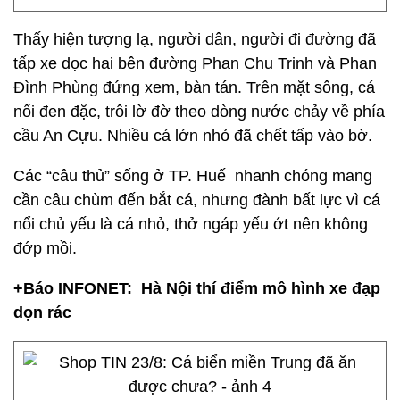
Thấy hiện tượng lạ, người dân, người đi đường đã
tấp xe dọc hai bên đường Phan Chu Trinh và Phan
Đình Phùng đứng xem, bàn tán. Trên mặt sông, cá
nổi đen đặc, trôi lờ đờ theo dòng nước chảy về phía
cầu An Cựu. Nhiều cá lớn nhỏ đã chết tấp vào bờ.
Các “câu thủ” sống ở TP. Huế nhanh chóng mang
cần câu chùm đến bắt cá, nhưng đành bất lực vì cá
nổi chủ yếu là cá nhỏ, thở ngáp yếu ớt nên không
đớp mồi.
+Báo INFONET: Hà Nội thí điểm mô hình xe đạp
dọn rác