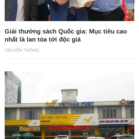
Giải thưởng sách Quốc gia: Mục tiêu cao
nhất là lan tỏa tới độc giả
TRUYỀN THÔNG