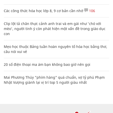
Các công thức hóa học lớp 8, 9 cơ bản cần nhớ
106
Clip lột tả chân thực cảnh anh trai và em gái như 'chó với
mèo', người tinh ý còn phát hiện một vấn đề trong giáo dục
con
Mẹo học thuộc Bảng tuần hoàn nguyên tố hóa học bằng thơ,
câu nói vui vẻ
20 số điện thoại ma ám bạn không bao giờ nên gọi
Mai Phương Thúy "phím hàng" quá chuẩn, vợ tỷ phú Phạm
Nhật Vượng giành lại vị trí top 5 người giàu nhất