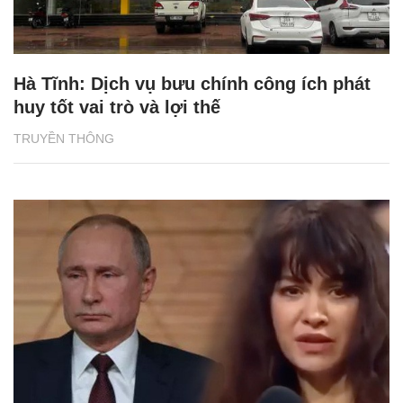
Hà Tĩnh: Dịch vụ bưu chính công ích phát
huy tốt vai trò và lợi thế
TRUYỀN THÔNG