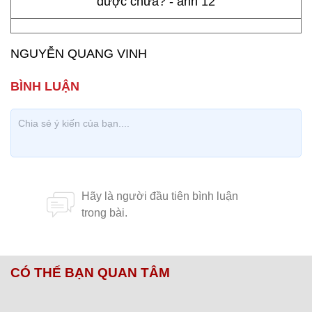
NGUYỄN QUANG VINH
CÓ THỂ BẠN QUAN TÂM