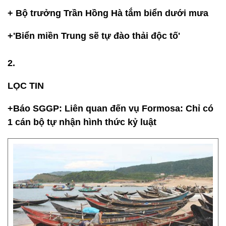
+ Bộ trưởng Trần Hồng Hà tắm biển dưới mưa
+'Biển miền Trung sẽ tự đào thải độc tố'
2.
LỌC TIN
+Báo SGGP: Liên quan đến vụ Formosa: Chỉ có
1 cán bộ tự nhận hình thức kỷ luật