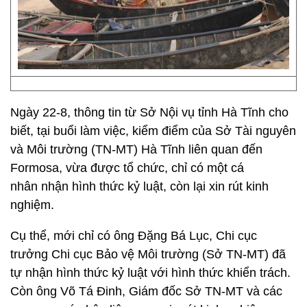
Ngày 22-8, thông tin từ Sở Nội vụ tỉnh Hà Tĩnh cho
biết, tại buổi làm việc, kiểm điểm của Sở Tài nguyên
và Môi trường (TN-MT) Hà Tĩnh liên quan đến
Formosa, vừa được tổ chức, chỉ có một cá
nhân nhận hình thức kỷ luật, còn lại xin rút kinh
nghiệm.
Cụ thể, mới chỉ có ông Đặng Bá Lục, Chi cục
trưởng Chi cục Bảo vệ Môi trường (Sở TN-MT) đã
tự nhận hình thức kỷ luật với hình thức khiển trách.
Còn ông Võ Tá Đinh, Giám đốc Sở TN-MT và các