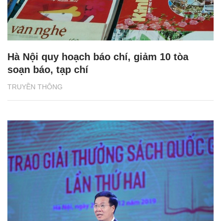
Hà Nội quy hoạch báo chí, giảm 10 tòa
soạn báo, tạp chí
TRUYỀN THÔNG