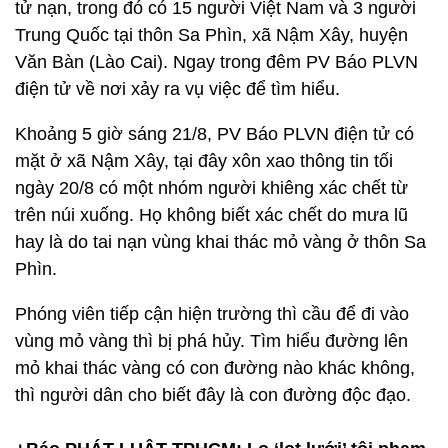
tử nạn, trong đó có 15 người Việt Nam và 3 người
Trung Quốc tại thôn Sa Phìn, xã Nậm Xây, huyện
Văn Bàn (Lào Cai). Ngay trong đêm PV Báo PLVN
điện tử về nơi xảy ra vụ việc để tìm hiểu.
Khoảng 5 giờ sáng 21/8, PV Báo PLVN điện tử có
mặt ở xã Nậm Xây, tại đây xôn xao thông tin tối
ngày 20/8 có một nhóm người khiêng xác chết từ
trên núi xuống. Họ không biết xác chết do mưa lũ
hay là do tai nạn vùng khai thác mỏ vàng ở thôn Sa
Phìn.
Phóng viên tiếp cận hiện trường thì cầu để đi vào
vùng mỏ vàng thì bị phá hủy. Tìm hiểu đường lên
mỏ khai thác vàng có con đường nào khác không,
thì người dân cho biết đây là con đường độc đạo.