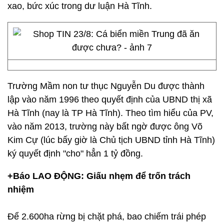
xao, bức xúc trong dư luận Hà Tĩnh.
Trường Mầm non tư thục Nguyễn Du được thành
lập vào năm 1996 theo quyết định của UBND thị xã
Hà Tĩnh (nay là TP Hà Tĩnh). Theo tìm hiểu của PV,
vào năm 2013, trường này bất ngờ được ông Võ
Kim Cự (lúc bấy giờ là Chủ tịch UBND tỉnh Hà Tĩnh)
ký quyết định "cho" hẳn 1 tỷ đồng.
+Báo LAO ĐỘNG: Giấu nhẹm để trốn trách
nhiệm
Để 2.600ha rừng bị chặt phá, bao chiếm trái phép