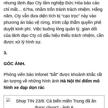
nhưng lãnh đạo Cty lâm nghiệp Đức Hòa báo cáo
chỉ mất… 67ha, nhằm trốn tránh trách nhiệm. Hằng
năm, Cty vẫn đưa diện tích bị “cạo trọc” này vào
phương án bảo vệ rừng, trình cấp thẩm quyền phê
duyệt kinh phí. Việc buông lỏng quản lý, gian dối
của lãnh đạo Cty có dấu hiệu thiếu trách nhiệm, cần
được xử lý hình sự.
3.
GÓC ẢNH.
Phóng viên báo Infonet "bắt" được khoảnh khắc rất
án tượng về những hình ảnh
Hà Nội thí điểm mô
hình xe đạp dọn rác