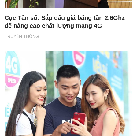
Cục Tần số: Sắp đấu giá băng tần 2.6Ghz
để nâng cao chất lượng mạng 4G
TRUYỀN THÔNG