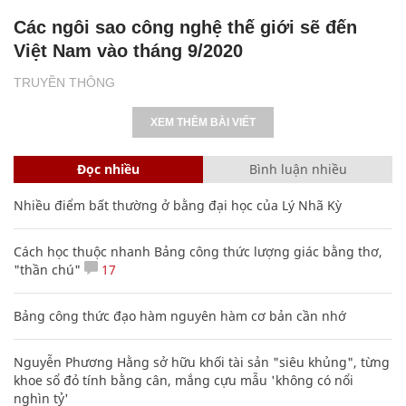
Các ngôi sao công nghệ thế giới sẽ đến
Việt Nam vào tháng 9/2020
TRUYỀN THÔNG
XEM THÊM BÀI VIẾT
Đọc nhiều
Bình luận nhiều
Nhiều điểm bất thường ở bằng đại học của Lý Nhã Kỳ
Cách học thuộc nhanh Bảng công thức lượng giác bằng thơ,
"thần chú"
17
Bảng công thức đạo hàm nguyên hàm cơ bản cần nhớ
Nguyễn Phương Hằng sở hữu khối tài sản "siêu khủng", từng
khoe sổ đỏ tính bằng cân, mắng cựu mẫu 'không có nổi
nghìn tỷ'