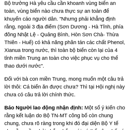
Bộ trưởng Hà yêu cầu cần khoanh vùng biển an
toàn, vùng biển nào chưa thực sự an toàn để
khuyến cáo người dân. "Nhưng phải khẳng định
rằng, ngoài 3 địa điểm (Sơn Dương - Hà Tĩnh, phía
đông Nhật Lệ - Quảng Bình, Hòn Sơn Chà- Thừa
Thiên - Huế) có khả năng phân tán các chất Phenol,
Xianua trong nước, thì toàn bộ biển còn lại của 4
tỉnh miền Trung an toàn cho việc phục vụ cho thể
thao dưới nước".
Đối với bà con miền Trung, mong muốn một câu trả
lời thôi: Cá biển ăn được chưa? Thì tại Hội nghị này
chưa có câu trả lời chính thức.
Báo Người lao động nhận định:
Một số ý kiến cho
rằng kết luận do Bộ TN-MT công bố còn chung
chung, chưa rõ ràng trong khi đó đại diện Bộ Y tế