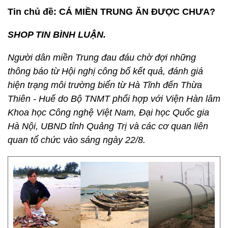
Tin chủ đề: CÁ MIỀN TRUNG ĂN ĐƯỢC CHƯA?
SHOP TIN BÌNH LUẬN.
Người dân miền Trung đau đáu chờ đợi những
thông báo từ Hội nghị công bố kết quả, đánh giá
hiện trạng môi trường biển từ Hà Tĩnh đến Thừa
Thiên - Huế do Bộ TNMT phối hợp với Viện Hàn lâm
Khoa học Công nghệ Việt Nam, Đại học Quốc gia
Hà Nội, UBND tỉnh Quảng Trị và các cơ quan liên
quan tổ chức vào sáng ngày 22/8.