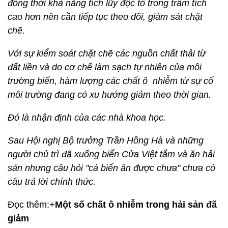
đồng thời khả năng tích lũy độc tố trong trầm tích
cao hơn nên cần tiếp tục theo dõi, giám sát chặt
chẽ.
Với sự kiểm soát chặt chẽ các nguồn chất thải từ
đất liền và do cơ chế làm sạch tự nhiên của môi
trường biển, hàm lượng các chất ô nhiễm từ sự cố
môi trường đang có xu hướng giảm theo thời gian.
Đó là nhận định của các nhà khoa học.
Sau Hội nghị Bộ trưởng Trần Hồng Hà và những
người chủ trì đã xuống biển Cửa Việt tắm và ăn hải
sản nhưng câu hỏi "cá biển ăn được chưa" chưa có
câu trả lời chính thức.
Đọc thêm:+
Một số chất ô nhiễm trong hải sản đã
giảm