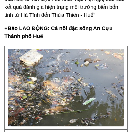
kết quả đánh giá hiện trạng môi trường biển bốn
tỉnh từ Hà Tĩnh đến Thừa Thiên - Huế"
+Báo LAO ĐỘNG: Cá nổi đặc sông An Cựu
Thành phố Huế