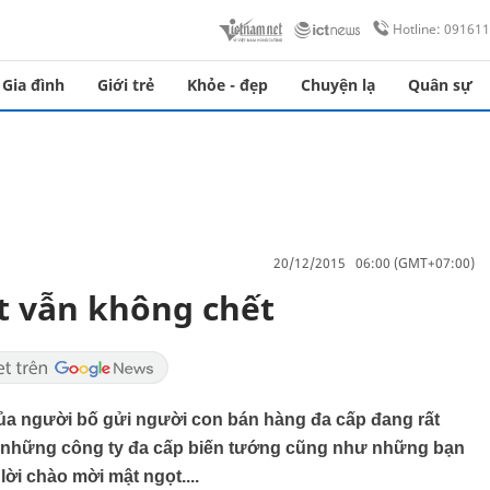
Hotline: 09161
Gia đình
Giới trẻ
Khỏe - đẹp
Chuyện lạ
Quân sự
20/12/2015 06:00 (GMT+07:00)
t vẫn không chết
của người bố gửi người con bán hàng đa cấp đang rất
m những công ty đa cấp biến tướng cũng như những bạn
i chào mời mật ngọt....