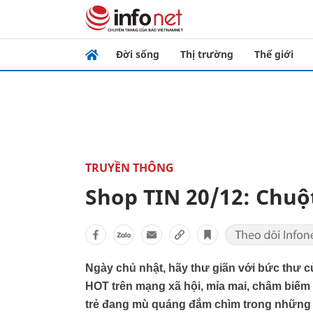
Đời sống
Thị trường
Thế giới
TRUYỀN THÔNG
Shop TIN 20/12: Chuộ
Ngày chủ nhật, hãy thư giãn với bức thư 
HOT trên mạng xã hội, mỉa mai, châm biế
trẻ đang mù quáng đắm chìm trong những lờ