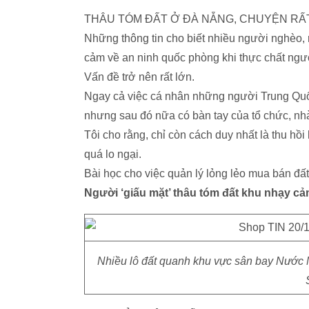
THÂU TÓM ĐẤT Ở ĐÀ NẴNG, CHUYỆN RẤ
Những thông tin cho biết nhiều người nghèo, r
cảm về an ninh quốc phòng khi thực chất người
Vấn đề trở nên rất lớn.
Ngay cả việc cá nhân những người Trung Quốc
nhưng sau đó nữa có bàn tay của tổ chức, nhà
Tôi cho rằng, chỉ còn cách duy nhất là thu hồi
quá lo ngại.
Bài học cho việc quản lý lỏng lẻo mua bán đấ
Người ‘giấu mặt’ thâu tóm đất khu nhạy c
Nhiều lô đất quanh khu vực sân bay Nước 