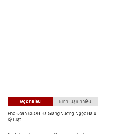
Đọc nhiều
Bình luận nhiều
Phó Đoàn ĐBQH Hà Giang Vương Ngọc Hà bị
kỷ luật