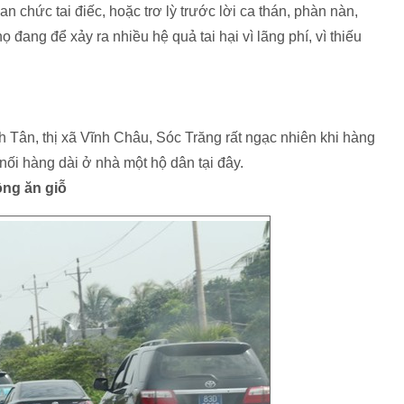
 chức tai điếc, hoặc trơ lỳ trước lời ca thán, phàn nàn,
 đang để xảy ra nhiều hệ quả tai hại vì lãng phí, vì thiếu
h Tân, thị xã Vĩnh Châu, Sóc Trăng rất ngạc nhiên khi hàng
nối hàng dài ở nhà một hộ dân tại đây.
ông ăn giỗ