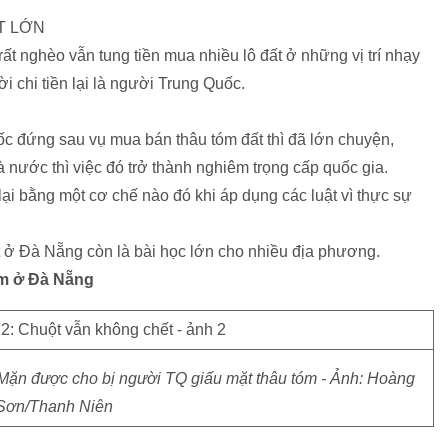
T LỚN
ất nghèo vẫn tung tiền mua nhiều lô đất ở những vị trí nhạy
 chi tiền lại là người Trung Quốc.
 đứng sau vụ mua bán thâu tóm đất thì đã lớn chuyện,
 nước thì việc đó trở thành nghiêm trọng cấp quốc gia.
 lại bằng một cơ chế nào đó khi áp dụng các luật vì thực sự
t ở Đà Nẵng còn là bài học lớn cho nhiều địa phương.
ảm ở Đà Nẵng
Mặn được cho bị người TQ giấu mặt thâu tóm - Ảnh: Hoàng
Sơn/Thanh Niên