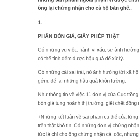
ông lại chứng nhận cho cả bộ bàn ghế..
1.
PHÂN BÓN GIẢ, GIẤY PHÉP THẬT
Có những vụ việc, hành vi xấu, sự ảnh hưởng 
có thể tính đếm được hậu quả để xử lý.
Có những cái sai trái, nó ảnh hưởng tới xã hộ
gớm, để lại những hậu quả khôn lường.
Như thông tin về việc 11 đơn vị của Cục trồng
bón giả tung hoành thị trường, giết chết đồng 
+Những kết luận về sai phạm cụ thể của từng
trên thật khó tin: Có những đơn vị chứng nh
tức là chỉ cho ông chứng nhận cái cốc, nhưng