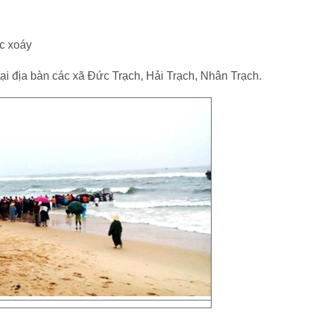
ốc xoáy
tại địa bàn các xã Đức Trạch, Hải Trạch, Nhân Trạch.