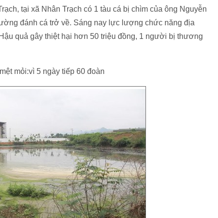
ạch, tại xã Nhân Trạch có 1 tàu cá bị chìm của ông Nguyễn
ường đánh cá trở về. Sáng nay lực lượng chức năng địa
Hậu quả gây thiệt hại hơn 50 triệu đồng, 1 người bị thương
mệt mỏi:vì 5 ngày tiếp 60 đoàn