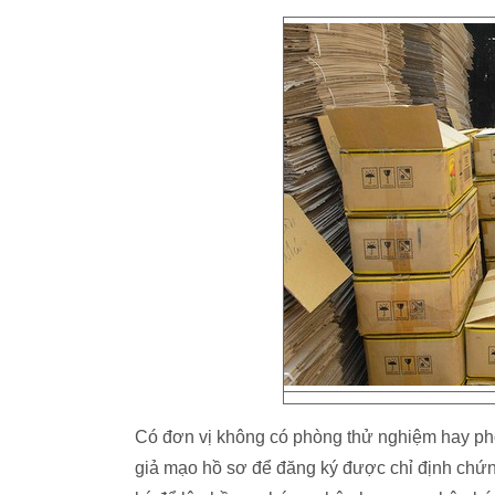
Có đơn vị không có phòng thử nghiệm hay ph
giả mạo hồ sơ để đăng ký được chỉ định chứ