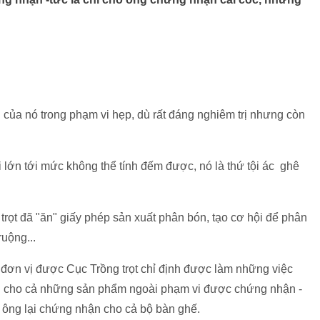
của nó trong phạm vi hẹp, dù rất đáng nghiêm trị nhưng còn
i lớn tới mức không thể tính đếm được, nó là thứ tội ác ghê
 trọt đã "ăn" giấy phép sản xuất phân bón, tạo cơ hội để phân
ruộng...
 đơn vị được Cục Trồng trọt chỉ định được làm những việc
ận cho cả những sản phẩm ngoài phạm vi được chứng nhận -
 ông lại chứng nhận cho cả bộ bàn ghế.