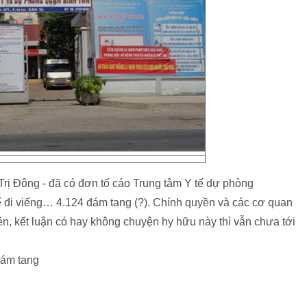
rị Đông - đã có đơn tố cáo Trung tâm Y tế dự phòng
 đi viếng… 4.124 đám tang (?). Chính quyền và các cơ quan
n, kết luận có hay không chuyện hy hữu này thì vẫn chưa tới
đám tang