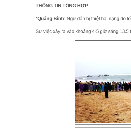
THÔNG TIN TỔNG HỢP
*
Quảng Bình:
Ngư dân bị thiệt hại nặng do l
Sự việc xảy ra vào khoảng 4-5 giờ sáng 13.5 