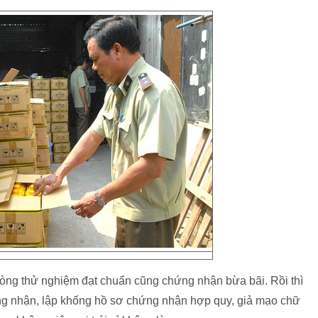
òng thử nghiệm đạt chuẩn cũng chứng nhận bừa bãi. Rồi thì
ng nhận, lập khống hồ sơ chứng nhận hợp quy, giả mạo chữ