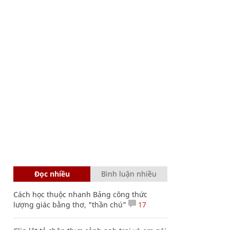
Đọc nhiều
Bình luận nhiều
Cách học thuộc nhanh Bảng công thức
lượng giác bằng thơ, "thần chú"
17