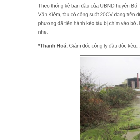
Theo thống kê ban đầu của UBND huyện Bố Tr
Văn Kiêm, tàu có công suất 20CV đang trên đ
phương đã tiến hành kéo tàu bị chìm vào bờ. 
nhẹ.
*
Thanh Hoá:
Giám đốc công ty đầu độc kêu...