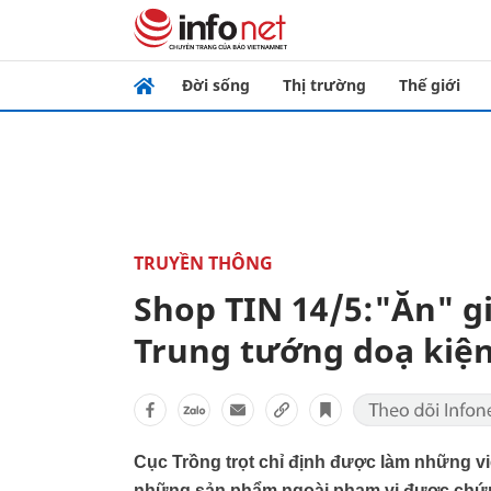
Đời sống
Thị trường
Thế giới
TRUYỀN THÔNG
Shop TIN 14/5:"Ăn" g
Trung tướng doạ kiện,
Cục Trồng trọt chỉ định được làm những vi
những sản phẩm ngoài phạm vi được chứng