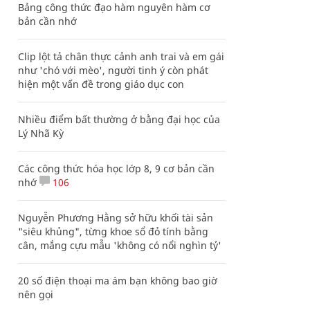
Bảng công thức đạo hàm nguyên hàm cơ
bản cần nhớ
Clip lột tả chân thực cảnh anh trai và em gái
như 'chó với mèo', người tinh ý còn phát
hiện một vấn đề trong giáo dục con
Nhiều điểm bất thường ở bằng đại học của
Lý Nhã Kỳ
Các công thức hóa học lớp 8, 9 cơ bản cần
nhớ
106
Nguyễn Phương Hằng sở hữu khối tài sản
"siêu khủng", từng khoe sổ đỏ tính bằng
cân, mắng cựu mẫu 'không có nổi nghìn tỷ'
20 số điện thoại ma ám bạn không bao giờ
nên gọi