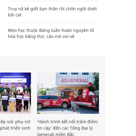
Truy nã kẻ giết bạn thân rồi chôn ngồi dưới
bãi cát
Mẹo học thuộc Bảng tuần hoàn nguyên tố
hóa học bằng thơ, câu nói vui vẻ
iếp sức phụ nữ
‘Hành trình kết nối trăm điểm
phát triển sinh
tin cậy’ đến các Tổng Đại lý
Generali miền Bắc