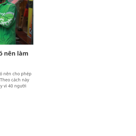
ó nên làm
có nên cho phép
 Theo cách này
y vì 40 người