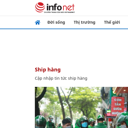
Đời sống
Thị trường
Thế giới
ship hàng
Cập nhập tin tức ship hàng