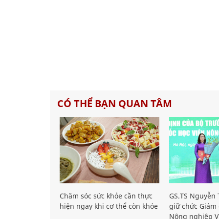
CÓ THỂ BẠN QUAN TÂM
Chăm sóc sức khỏe cần thực
GS.TS Nguyễn T
hiện ngay khi cơ thể còn khỏe
giữ chức Giám 
Nông nghiệp V