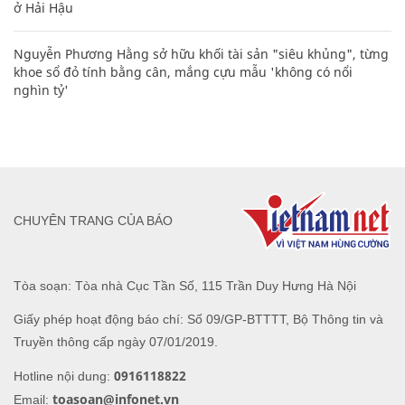
ở Hải Hậu
Nguyễn Phương Hằng sở hữu khối tài sản "siêu khủng", từng
khoe sổ đỏ tính bằng cân, mắng cựu mẫu 'không có nổi
nghìn tỷ'
CHUYÊN TRANG CỦA BÁO
Tòa soạn: Tòa nhà Cục Tần Số, 115 Trần Duy Hưng Hà Nội
Giấy phép hoạt động báo chí: Số 09/GP-BTTTT, Bộ Thông tin và
Truyền thông cấp ngày 07/01/2019.
0916118822
Hotline nội dung:
toasoan@infonet.vn
Email: