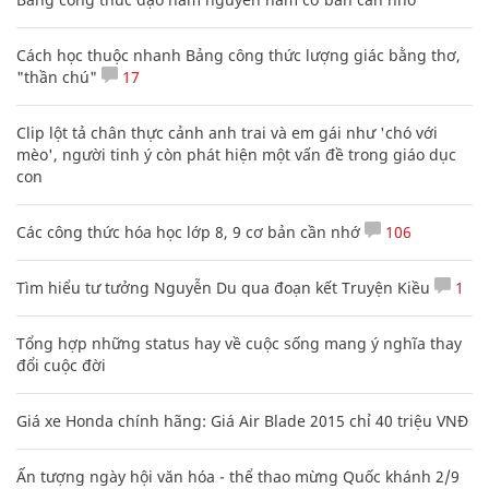
Cách học thuộc nhanh Bảng công thức lượng giác bằng thơ,
"thần chú"
17
Clip lột tả chân thực cảnh anh trai và em gái như 'chó với
mèo', người tinh ý còn phát hiện một vấn đề trong giáo dục
con
Các công thức hóa học lớp 8, 9 cơ bản cần nhớ
106
Tìm hiểu tư tưởng Nguyễn Du qua đoạn kết Truyện Kiều
1
Tổng hợp những status hay về cuộc sống mang ý nghĩa thay
đổi cuộc đời
Giá xe Honda chính hãng: Giá Air Blade 2015 chỉ 40 triệu VNĐ
Ấn tượng ngày hội văn hóa - thể thao mừng Quốc khánh 2/9