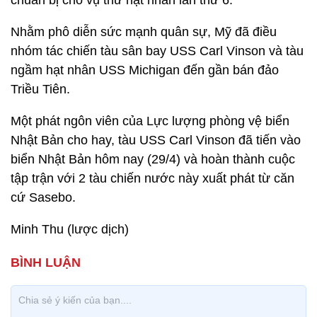
chuẩn bị cho vụ thử hạt nhân lần thứ 6.
Nhằm phô diễn sức mạnh quân sự, Mỹ đã điều
nhóm tác chiến tàu sân bay USS Carl Vinson và tàu
ngầm hạt nhân USS Michigan đến gần bán đảo
Triều Tiên.
Một phát ngôn viên của Lực lượng phòng vệ biển
Nhật Bản cho hay, tàu USS Carl Vinson đã tiến vào
biển Nhật Bản hôm nay (29/4) và hoàn thành cuộc
tập trận với 2 tàu chiến nước này xuất phát từ căn
cứ Sasebo.
Minh Thu (lược dịch)