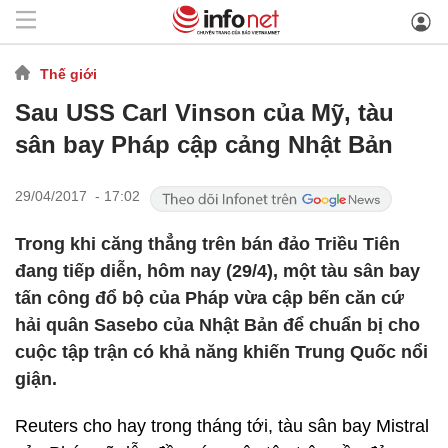
Thế giới
Sau USS Carl Vinson của Mỹ, tàu
sân bay Pháp cập cảng Nhật Bản
29/04/2017 - 17:02
Trong khi căng thẳng trên bán đảo Triều Tiên
đang tiếp diễn, hôm nay (29/4), một tàu sân bay
tấn công đổ bộ của Pháp vừa cập bến căn cứ
hải quân Sasebo của Nhật Bản để chuẩn bị cho
cuộc tập trận có khả năng khiến Trung Quốc nổi
giận.
Reuters cho hay trong tháng tới, tàu sân bay Mistral