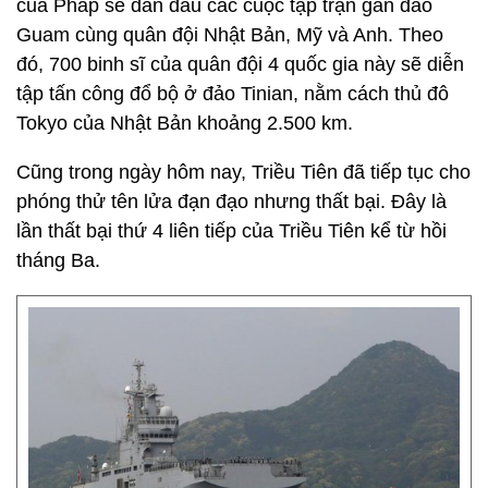
của Pháp sẽ dẫn đầu các cuộc tập trận gần đảo
Guam cùng quân đội Nhật Bản, Mỹ và Anh. Theo
đó, 700 binh sĩ của quân đội 4 quốc gia này sẽ diễn
tập tấn công đổ bộ ở đảo Tinian, nằm cách thủ đô
Tokyo của Nhật Bản khoảng 2.500 km.
Cũng trong ngày hôm nay, Triều Tiên đã tiếp tục cho
phóng thử tên lửa đạn đạo nhưng thất bại. Đây là
lần thất bại thứ 4 liên tiếp của Triều Tiên kể từ hồi
tháng Ba.