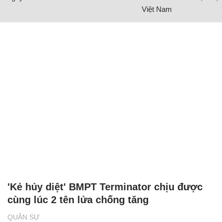
Việt Nam
'Kẻ hủy diệt' BMPT Terminator chịu được
cùng lúc 2 tên lửa chống tăng
QUÂN SỰ