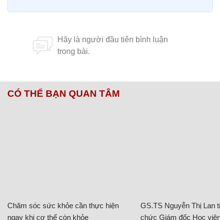
CÓ THỂ BẠN QUAN TÂM
Chăm sóc sức khỏe cần thực hiện
GS.TS Nguyễn Thị Lan ti
ngay khi cơ thể còn khỏe
chức Giám đốc Học viện