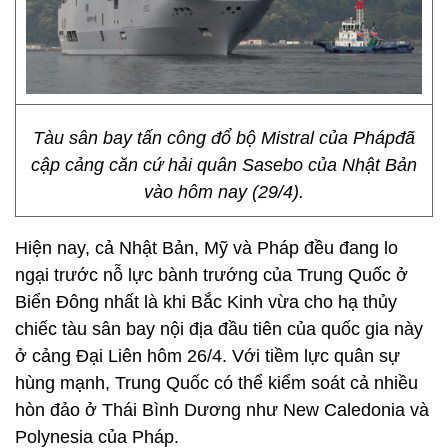
Tàu sân bay tấn công đổ bộ Mistral của Phápđã
cập cảng căn cứ hải quân Sasebo của Nhật Bản
vào hôm nay (29/4).
Hiện nay, cả Nhật Bản, Mỹ và Pháp đều đang lo
ngại trước nỗ lực bành trướng của Trung Quốc ở
Biển Đông nhất là khi Bắc Kinh vừa cho hạ thủy
chiếc tàu sân bay nội địa đầu tiên của quốc gia này
ở cảng Đại Liên hôm 26/4. Với tiềm lực quân sự
hùng mạnh, Trung Quốc có thể kiểm soát cả nhiều
hòn đảo ở Thái Bình Dương như New Caledonia và
Polynesia của Pháp.