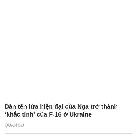
Dàn tên lửa hiện đại của Nga trở thành
‘khắc tinh’ của F-16 ở Ukraine
QUÂN SỰ