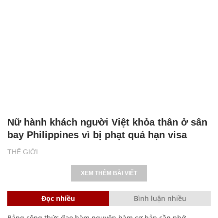
Nữ hành khách người Việt khỏa thân ở sân
bay Philippines vì bị phạt quá hạn visa
THẾ GIỚI
XEM THÊM BÀI VIẾT
Đọc nhiều
Bình luận nhiều
Bảng công thức đạo hàm nguyên hàm cơ bản cần nhớ