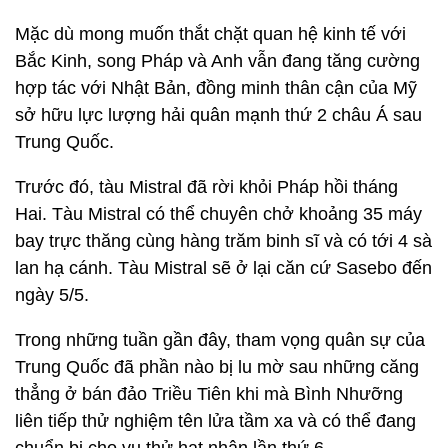
Mặc dù mong muốn thắt chặt quan hệ kinh tế với
Bắc Kinh, song Pháp và Anh vẫn đang tăng cường
hợp tác với Nhật Bản, đồng minh thân cận của Mỹ
sở hữu lực lượng hải quân mạnh thứ 2 châu Á sau
Trung Quốc.
Trước đó, tàu Mistral đã rời khỏi Pháp hồi tháng
Hai. Tàu Mistral có thể chuyên chở khoảng 35 máy
bay trực thăng cùng hàng trăm binh sĩ và có tới 4 sà
lan hạ cánh. Tàu Mistral sẽ ở lại căn cứ Sasebo đến
ngày 5/5.
Trong những tuần gần đây, tham vọng quân sự của
Trung Quốc đã phần nào bị lu mờ sau những căng
thẳng ở bán đảo Triều Tiên khi mà Bình Nhưỡng
liên tiếp thử nghiệm tên lửa tầm xa và có thể đang