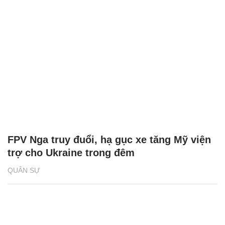
FPV Nga truy đuổi, hạ gục xe tăng Mỹ viện
trợ cho Ukraine trong đêm
QUÂN SỰ