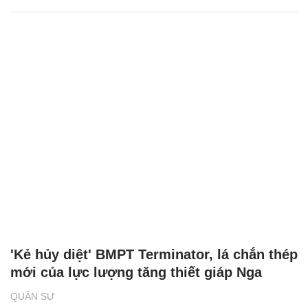
'Kẻ hủy diệt' BMPT Terminator, lá chắn thép
mới của lực lượng tăng thiết giáp Nga
QUÂN SỰ