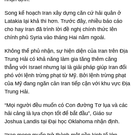
Song kế hoạch Iran xây dựng căn cứ hải quân ở
Latakia lại khả thi hơn. Trước đây, nhiều báo cáo
cho hay Iran đã trình lời đề nghị chính thức lên
chính phủ Syria vào tháng Hai năm ngoái.
Không thể phủ nhận, sự hiện diện của Iran trên Địa
Trung Hải có khả năng làm gia tăng thêm căng
thẳng với Israel nhưng lại là giải pháp giúp Iran đối
phó với lệnh trừng phạt từ Mỹ. Bởi lệnh trừng phạt
của Mỹ đang ngăn cản Iran tiếp cận với khu vực Địa
Trung Hải.
“Mọi người đều muốn có Con đường Tơ lụa và các
hải cảng là lựa chọn tốt để bắt đầu”, Giáo sư
Joshua Landis tại Đại học Oklahoma nhận định.