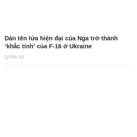
Dàn tên lửa hiện đại của Nga trở thành
‘khắc tinh’ của F-16 ở Ukraine
QUÂN SỰ