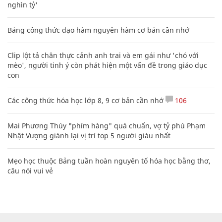
nghìn tỷ'
Bảng công thức đạo hàm nguyên hàm cơ bản cần nhớ
Clip lột tả chân thực cảnh anh trai và em gái như 'chó với
mèo', người tinh ý còn phát hiện một vấn đề trong giáo dục
con
Các công thức hóa học lớp 8, 9 cơ bản cần nhớ
106
Mai Phương Thúy "phím hàng" quá chuẩn, vợ tỷ phú Phạm
Nhật Vượng giành lại vị trí top 5 người giàu nhất
Mẹo học thuộc Bảng tuần hoàn nguyên tố hóa học bằng thơ,
câu nói vui vẻ