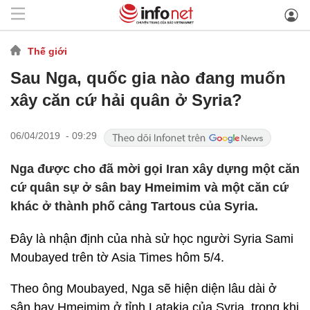
Thế giới
Sau Nga, quốc gia nào đang muốn
xây căn cứ hải quân ở Syria?
06/04/2019 - 09:29
Nga được cho đã mời gọi Iran xây dựng một căn
cứ quân sự ở sân bay Hmeimim và một căn cứ
khác ở thành phố cảng Tartous của Syria.
Đây là nhận định của nhà sử học người Syria Sami
Moubayed trên tờ Asia Times hôm 5/4.
Theo ông Moubayed, Nga sẽ hiện diện lâu dài ở
sân bay Hmeimim ở tỉnh Latakia của Syria, trong khi