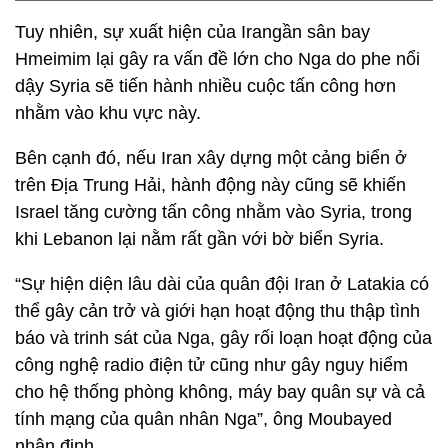
Tuy nhiên, sự xuất hiện của Irangần sân bay
Hmeimim lại gây ra vấn đề lớn cho Nga do phe nổi
dậy Syria sẽ tiến hành nhiều cuộc tấn công hơn
nhằm vào khu vực này.
Bên cạnh đó, nếu Iran xây dựng một cảng biển ở
trên Địa Trung Hải, hành động này cũng sẽ khiến
Israel tăng cường tấn công nhằm vào Syria, trong
khi Lebanon lại nằm rất gần với bờ biển Syria.
“Sự hiện diện lâu dài của quân đội Iran ở Latakia có
thể gây cản trở và giới hạn hoạt động thu thập tình
báo và trinh sát của Nga, gây rối loạn hoạt động của
công nghệ radio điện tử cũng như gây nguy hiểm
cho hệ thống phòng không, máy bay quân sự và cả
tính mạng của quân nhân Nga”, ông Moubayed
nhận định.