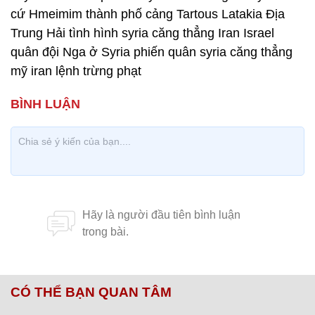
cứ Hmeimim thành phố cảng Tartous Latakia Địa
Trung Hải tình hình syria căng thẳng Iran Israel
quân đội Nga ở Syria phiến quân syria căng thẳng
mỹ iran lệnh trừng phạt
CÓ THỂ BẠN QUAN TÂM