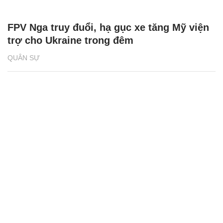
FPV Nga truy đuổi, hạ gục xe tăng Mỹ viện
trợ cho Ukraine trong đêm
QUÂN SỰ