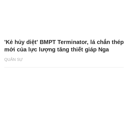
'Kẻ hủy diệt' BMPT Terminator, lá chắn thép
mới của lực lượng tăng thiết giáp Nga
QUÂN SỰ