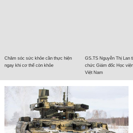
Chăm sóc sức khỏe cần thực hiện
GS.TS Nguyễn Thị Lan ti
ngay khi cơ thể còn khỏe
chức Giám đốc Học viện
Việt Nam