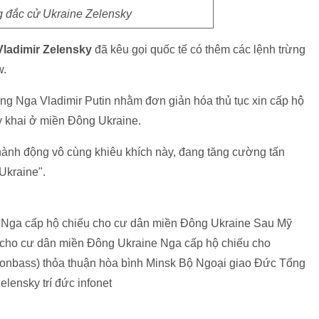
g đắc cử Ukraine Zelensky
ladimir Zelensky
đã kêu gọi quốc tế có thêm các lệnh trừng
w.
ng Nga Vladimir Putin nhằm đơn giản hóa thủ tục xin cấp hộ
y khai ở miền Đông Ukraine.
hành động vô cùng khiêu khích này, đang tăng cường tấn
Ukraine".
 Nga cấp hộ chiếu cho cư dân miền Đông Ukraine Sau Mỹ
 cho cư dân miền Đông Ukraine Nga cấp hộ chiếu cho
nbass) thỏa thuận hòa bình Minsk Bộ Ngoại giao Đức Tổng
lensky trí đức infonet