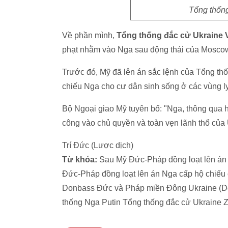
Tổng thốn
Về phần mình,
Tổng thống đắc cử Ukraine V
phạt nhằm vào Nga sau động thái của Mosco
Trước đó, Mỹ đã lên án sắc lệnh của Tổng thố
chiếu Nga cho cư dân sinh sống ở các vùng l
Bộ Ngoại giao Mỹ tuyên bố: "Nga, thông qua 
công vào chủ quyền và toàn vẹn lãnh thổ của 
Trí Đức (Lược dịch)
Từ khóa:
Sau Mỹ Đức-Pháp đồng loạt lên án
Đức-Pháp đồng loạt lên án Nga cấp hộ chiếu
Donbass Đức và Pháp miền Đông Ukraine (Do
thống Nga Putin Tổng thống đắc cử Ukraine Ze