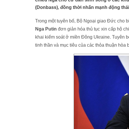
(Donbass), đồng thời nhấn mạnh động thái
Trong một tuyên bố, Bộ Ngoại giao Đức cho bi
Nga Putin
đơn giản hóa thủ tục xin cấp hộ ch
khai kiểm soát ở miền Đông Ukraine. Tuyên 
tinh thần và mục tiêu của các thỏa thuận hòa 