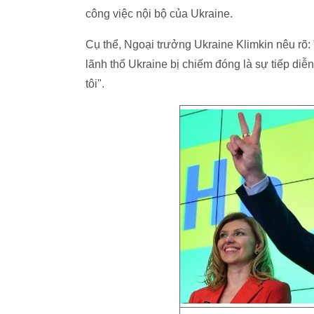
công việc nội bộ của Ukraine.
Cụ thể, Ngoại trưởng Ukraine Klimkin nêu rõ:
lãnh thổ Ukraine bị chiếm đóng là sự tiếp di
tôi".