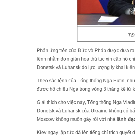
Tổn
Phản ứng trên của Đức và Pháp được đưa ra s
lệnh nhằm đơn giản hóa thủ tục xin cấp hộ c
Donetsk và Luhansk do lực lượng ly khai kiể
Theo sắc lệnh của Tổng thống Nga Putin, nh
được hộ chiếu Nga trong vòng 3 tháng kể từ k
Giải thích cho việc này, Tổng thống Nga Vlad
Donetsk và Luhansk của Ukraine không có bất
Moscow không muốn gây rối với nhà
lãnh đạ
Kiev ngay lập tức đã lên tiếng chỉ trích quyết