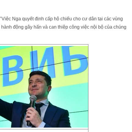
 "Việc Nga quyết định cấp hộ chiếu cho cư dân tại các vùng
ễn hành động gây hấn và can thiệp công việc nội bộ của chúng