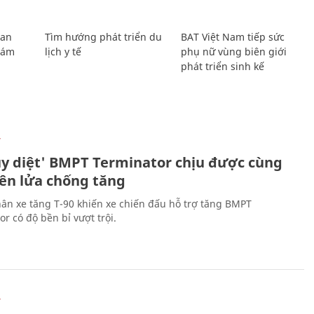
Lan
Tìm hướng phát triển du
BAT Việt Nam tiếp sức
Giám
lịch y tế
phụ nữ vùng biên giới
phát triển sinh kế
Ự
ủy diệt' BMPT Terminator chịu được cùng
tên lửa chống tăng
ân xe tăng T-90 khiến xe chiến đấu hỗ trợ tăng BMPT
r có độ bền bỉ vượt trội.
Ự