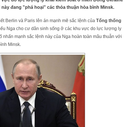
 này đang "phá hoại" các thỏa thuận hòa bình Minsk.
ết Berlin và Paris lên án mạnh mẽ sắc lệnh của
Tổng thống
iếu Nga cho cư dân sinh sống ở các khu vực do lực lượng ly
bố nhấn mạnh sắc lệnh này của Nga hoàn toàn mâu thuẫn với
bình Minsk.