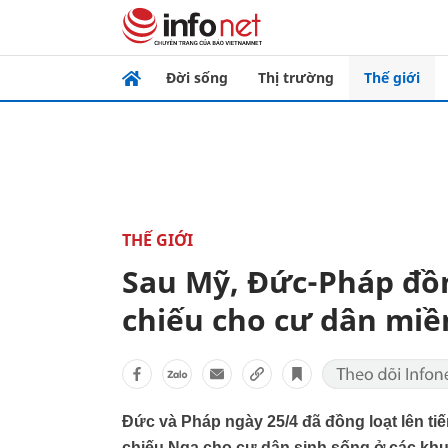
Đời sống
Thị trường
Thế giới
THẾ GIỚI
Sau Mỹ, Đức-Pháp đồn
chiếu cho cư dân mi
Đức và Pháp ngày 25/4 đã đồng loạt lên tiế
chiếu Nga cho cư dân sinh sống ở các khu