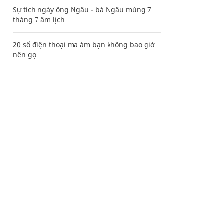
Sự tích ngày ông Ngâu - bà Ngâu mùng 7
tháng 7 âm lịch
20 số điện thoại ma ám bạn không bao giờ
nên gọi