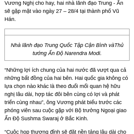
Vương Nghị cho hay, hai nhà lãnh đạo Trung - Ấn
sẽ gặp mặt vào ngày 27 – 28/4 tại thành phố Vũ
Hán.
Nhà lãnh đạo Trung Quốc Tập Cận Bình vàThủ
tướng Ấn Độ Narendra Modi.
“Những lợi ích chung của hai nước đã vượt qua cả
những bất đồng của hai bên. Hai quốc gia không có
lựa chọn nào khác là theo đuổi mối quan hệ hữu
nghị lâu dài, hợp tác đôi bên cùng có lợi và phát
triển cùng nhau”, ông Vương phát biểu trước các
phóng viên sau cuộc gặp với Bộ trưởng Ngoại giao
Ấn Độ Sushma Swaraj ở Bắc Kinh.
“Cuộc họp thượng đỉnh sẽ đặt nền tảng lâu dài cho