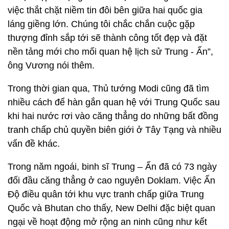
việc thắt chặt niềm tin đôi bên giữa hai quốc gia
láng giềng lớn. Chúng tôi chắc chắn cuộc gặp
thượng đỉnh sắp tới sẽ thành công tốt đẹp và đặt
nền tảng mới cho mối quan hệ lịch sử Trung - Ấn”,
ông Vương nói thêm.
Trong thời gian qua, Thủ tướng Modi cũng đã tìm
nhiều cách để hàn gắn quan hệ với Trung Quốc sau
khi hai nước rơi vào căng thẳng do những bất đồng
tranh chấp chủ quyền biên giới ở Tây Tạng và nhiều
vấn đề khác.
Trong năm ngoái, binh sĩ Trung – Ấn đã có 73 ngày
đối đầu căng thẳng ở cao nguyên Doklam. Việc Ấn
Độ điều quân tới khu vực tranh chấp giữa Trung
Quốc và Bhutan cho thấy, New Delhi đặc biệt quan
ngại về hoạt động mở rộng an ninh cũng như kết