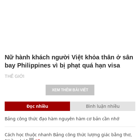
Nữ hành khách người Việt khỏa thân ở sân
bay Philippines vì bị phạt quá hạn visa
THẾ GIỚI
XEM THÊM BÀI VIẾT
Đọc nhiều
Bình luận nhiều
Bảng công thức đạo hàm nguyên hàm cơ bản cần nhớ
Cách học thuộc nhanh Bảng công thức lượng giác bằng thơ,