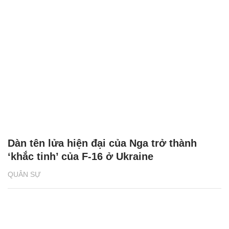
Dàn tên lửa hiện đại của Nga trở thành
‘khắc tinh’ của F-16 ở Ukraine
QUÂN SỰ