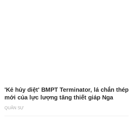
'Kẻ hủy diệt' BMPT Terminator, lá chắn thép
mới của lực lượng tăng thiết giáp Nga
QUÂN SỰ