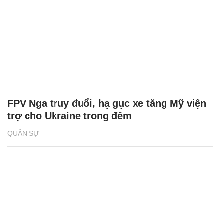
FPV Nga truy đuổi, hạ gục xe tăng Mỹ viện
trợ cho Ukraine trong đêm
QUÂN SỰ