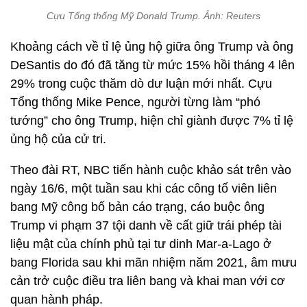
Cựu Tổng thống Mỹ Donald Trump. Ảnh: Reuters
Khoảng cách về tỉ lệ ủng hộ giữa ông Trump và ông
DeSantis do đó đã tăng từ mức 15% hồi tháng 4 lên
29% trong cuộc thăm dò dư luận mới nhất. Cựu
Tổng thống Mike Pence, người từng làm “phó
tướng” cho ông Trump, hiện chỉ giành được 7% tỉ lệ
ủng hộ của cử tri.
Theo đài RT, NBC tiến hành cuộc khảo sát trên vào
ngày 16/6, một tuần sau khi các công tố viên liên
bang Mỹ công bố bản cáo trạng, cáo buộc ông
Trump vi phạm 37 tội danh về cất giữ trái phép tài
liệu mật của chính phủ tại tư dinh Mar-a-Lago ở
bang Florida sau khi mãn nhiệm năm 2021, âm mưu
cản trở cuộc điều tra liên bang và khai man với cơ
quan hành pháp.