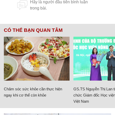
CÓ THỂ BẠN QUAN TÂM
Chăm sóc sức khỏe cần thực hiện
GS.TS Nguyễn Thị Lan ti
ngay khi cơ thể còn khỏe
chức Giám đốc Học viện
Việt Nam