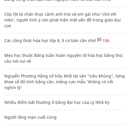
Clip lột tả chân thực cảnh anh trai và em gái như 'chó với
mèo', người tinh ý còn phát hiện một vấn đề trong giáo dục
con
Các công thức hóa học lớp 8, 9 cơ bản cần nhớ
106
Mẹo học thuộc Bảng tuần hoàn nguyên tố hóa học bằng thơ,
câu nói vui vẻ
Nguyễn Phương Hằng sở hữu khối tài sản "siêu khủng", từng
khoe sổ đỏ tính bằng cân, mắng cựu mẫu 'không có nổi
nghìn tỷ'
Nhiều điểm bất thường ở bằng đại học của Lý Nhã Kỳ
Người lãng mạn cuối cùng