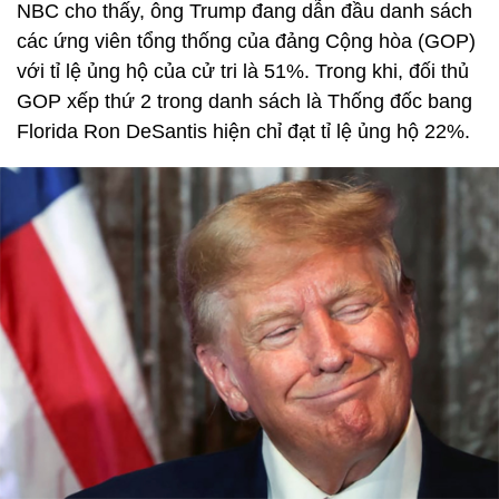
NBC cho thấy, ông Trump đang dẫn đầu danh sách
các ứng viên tổng thống của đảng Cộng hòa (GOP)
với tỉ lệ ủng hộ của cử tri là 51%. Trong khi, đối thủ
GOP xếp thứ 2 trong danh sách là Thống đốc bang
Florida Ron DeSantis hiện chỉ đạt tỉ lệ ủng hộ 22%.