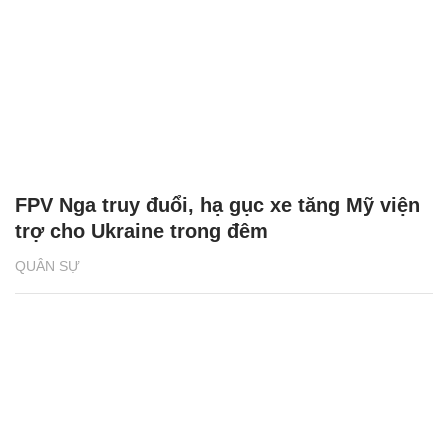
FPV Nga truy đuổi, hạ gục xe tăng Mỹ viện
trợ cho Ukraine trong đêm
QUÂN SỰ