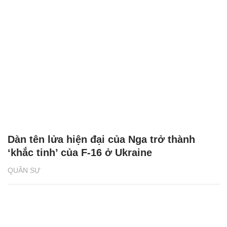
Dàn tên lửa hiện đại của Nga trở thành
‘khắc tinh’ của F-16 ở Ukraine
QUÂN SỰ