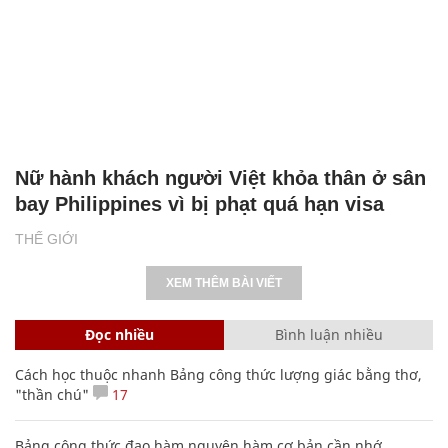
Nữ hành khách người Việt khỏa thân ở sân
bay Philippines vì bị phạt quá hạn visa
THẾ GIỚI
XEM THÊM BÀI VIẾT
Đọc nhiều
Bình luận nhiều
Cách học thuộc nhanh Bảng công thức lượng giác bằng thơ,
"thần chú"
17
Bảng công thức đạo hàm nguyên hàm cơ bản cần nhớ