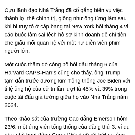
Cựu lãnh đạo Nhà Trắng đã cố gắng biến vụ việc
thành lợi thế chính trị, giống như ông từng làm sau
khi bị truy tố ở cấp bang tại New York hồi tháng 4 vì
cáo buộc làm sai lệch hồ sơ kinh doanh để chi tiền
che giấu mối quan hệ với một nữ diễn viên phim
người lớn.
Một cuộc thăm dò công bố hồi đầu tháng 6 của
Harvard CAPS-Harris cũng cho thấy, ông Trump
tạm dẫn trước đương kim Tổng thống Joe Biden với
tỉ lệ ủng hộ của cử tri lần lượt là 45% và 39% trong
cuộc tái đấu giả tưởng giữa họ vào Nhà Trắng năm
2024.
Theo khảo sát của trường Cao đẳng Emerson hôm
23/6, một ứng viên tổng thống của đảng thứ 3, ví dụ