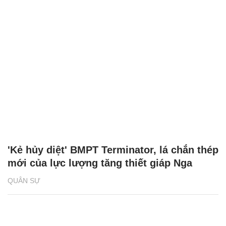
'Kẻ hủy diệt' BMPT Terminator, lá chắn thép
mới của lực lượng tăng thiết giáp Nga
QUÂN SỰ