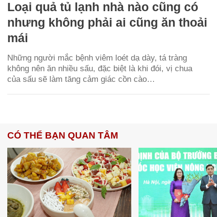
Loại quả tủ lạnh nhà nào cũng có
nhưng không phải ai cũng ăn thoải
mái
Những người mắc bệnh viêm loét dạ dày, tá tràng
không nên ăn nhiều sấu, đặc biệt là khi đói, vị chua
của sấu sẽ làm tăng cảm giác cồn cào…
CÓ THỂ BẠN QUAN TÂM