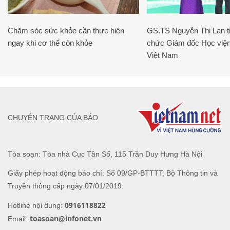
Chăm sóc sức khỏe cần thực hiện
GS.TS Nguyễn Thị Lan ti
ngay khi cơ thể còn khỏe
chức Giám đốc Học viện
Việt Nam
CHUYÊN TRANG CỦA BÁO
Tòa soạn: Tòa nhà Cục Tần Số, 115 Trần Duy Hưng Hà Nội
Giấy phép hoạt động báo chí: Số 09/GP-BTTTT, Bộ Thông tin và
Truyền thông cấp ngày 07/01/2019.
0916118822
Hotline nội dung:
toasoan@infonet.vn
Email: