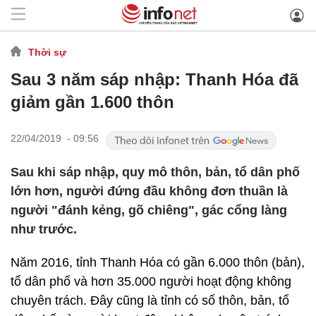
Thời sự
Sau 3 năm sáp nhập: Thanh Hóa đã
giảm gần 1.600 thôn
22/04/2019 - 09:56
Sau khi sáp nhập, quy mô thôn, bản, tổ dân phố
lớn hơn, người đứng đầu không đơn thuần là
người "đánh kẻng, gõ chiêng", gác cổng làng
như trước.
Năm 2016, tỉnh Thanh Hóa có gần 6.000 thôn (bản),
tổ dân phố và hơn 35.000 người hoạt động không
chuyên trách. Đây cũng là tỉnh có số thôn, bản, tổ