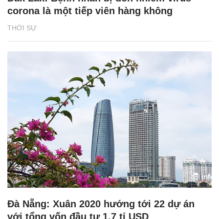
corona là một tiếp viên hàng không
THỜI SỰ
Đà Nẵng: Xuân 2020 hướng tới 22 dự án
với tổng vốn đầu tư 1,7 tỉ USD