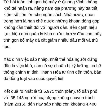
Từ bài toán tinh gọn bộ máy ở Quảng Vinh không
khó để nhận ra, hàng năm địa phương này đã tiết
kiệm số tiền lớn cho ngân sách Nhà nước, quan
trọng hơn là hạn chế được những khoản đóng góp
không cần thiết đối với người dân. Bên cạnh hiệu
lực, hiệu quả quản lý Nhà nước, bước đầu cho thấy,
tinh gọn bộ máy đã cắt giảm nhiều đầu mối và thủ
tục.
Xác định việc sáp nhập, nhất thể hóa người đứng
đầu là việc khó, cần có sự chuẩn bị kỹ lưỡng, cả hệ
thống chính trị tỉnh Thanh Hóa từ tỉnh đến thôn, bản
đã đồng loạt vào cuộc quyết liệt.
Kết quả rõ nhất là từ 5.971 thôn (bản), tổ dân phố
với 35.143 người hoạt động không chuyên trách
(năm 2016), đến nay sáp nhập còn khoảng 4.400