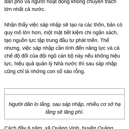
dân phố và người hoạt động không chuyên trách
lớn nhất cả nước.
Nhận thấy việc sáp nhập sẽ tạo ra các thôn, bản có
quy mô lớn hơn, một mặt tiết kiệm chi ngân sách,
tạo nguồn lực tập trung đầu tư phát triển. Thế
nhưng, việc sáp nhập cần tính đến năng lực và cả
chế độ đối của đội ngũ cán bộ này nếu không hiệu
lực, hiệu quả quản lý Nhà nước thì sau sáp nhập
cũng chỉ là những con số sáo rỗng.
Người dân lo lắng, sau sáp nhập, nhiều cơ sở hạ
tầng sẽ lãng phí.
Cách đây 6 năm, xã Quảng Vinh, huyện Quảng