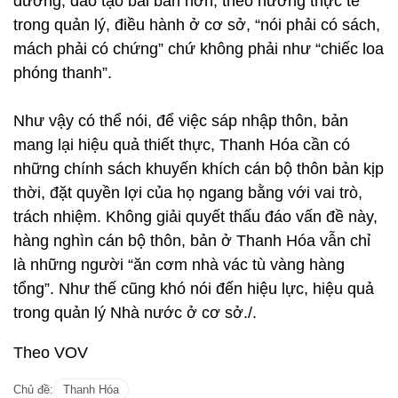
dưỡng, đào tạo bài bản hơn, theo hướng thực tế
trong quản lý, điều hành ở cơ sở, “nói phải có sách,
mách phải có chứng” chứ không phải như “chiếc loa
phóng thanh”.
Như vậy có thể nói, để việc sáp nhập thôn, bản
mang lại hiệu quả thiết thực, Thanh Hóa cần có
những chính sách khuyến khích cán bộ thôn bản kịp
thời, đặt quyền lợi của họ ngang bằng với vai trò,
trách nhiệm. Không giải quyết thấu đáo vấn đề này,
hàng nghìn cán bộ thôn, bản ở Thanh Hóa vẫn chỉ
là những người “ăn cơm nhà vác tù vàng hàng
tổng”. Như thế cũng khó nói đến hiệu lực, hiệu quả
trong quản lý Nhà nước ở cơ sở./.
Theo VOV
Chủ đề:
Thanh Hóa