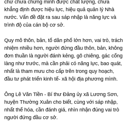
chứ chưa chứng minh được chất lượng, chưa
khẳng định được hiệu lực, hiệu quả quản lý Nhà
nước. Vấn đề đặt ra sau sáp nhập là năng lực và
trình độ của cán bộ cơ sở.
Quy mô thôn, bản, tổ dân phố lớn hơn, vai trò, trách
nhiệm nhiều hơn, người đứng đầu thôn, bản, không
đơn thuần là người đánh kẻng, gõ chiêng, gác cổng
làng như trước, mà cần phải có năng lực, bao quát,
nhất là tham mưu cho cấp trên trong quy hoạch,
đầu tư phát triển kinh tế- xã hội địa phương mình.
Ông Lê Văn Tiền - Bí thư Đảng ủy xã Lương Sơn,
huyện Thường Xuân cho biết, cùng với sáp nhập,
nhất thể hóa, cần đánh giá, nhìn nhận đúng vai trò
người đứng đầu cơ sở.