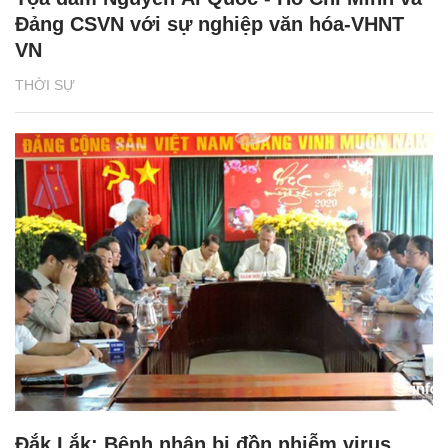
Đảng CSVN với sự nghiệp văn hóa-VHNT
VN
THỜI SỰ
Đắk Lắk: Bệnh nhân bị đồn nhiễm virus