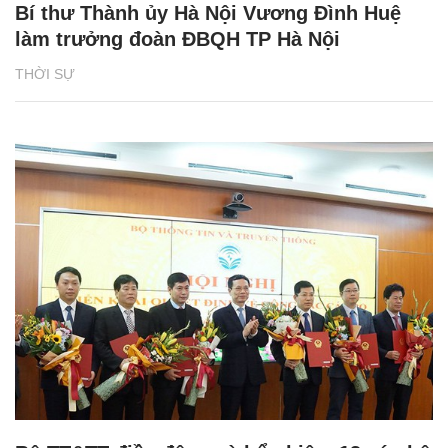
Bí thư Thành ủy Hà Nội Vương Đình Huệ
làm trưởng đoàn ĐBQH TP Hà Nội
THỜI SỰ