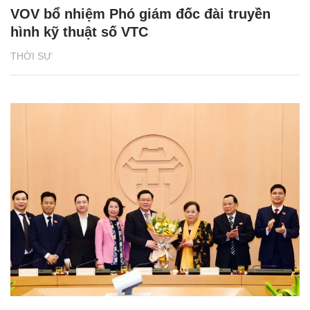
VOV bổ nhiệm Phó giám đốc đài truyền
hình kỹ thuật số VTC
THỜI SỰ