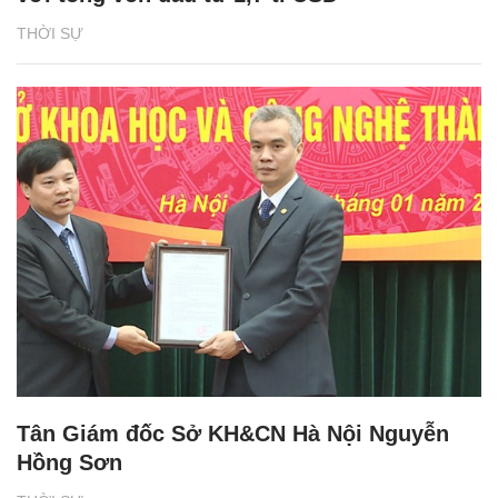
THỜI SỰ
Tân Giám đốc Sở KH&CN Hà Nội Nguyễn
Hồng Sơn