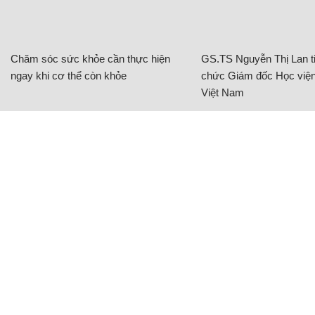
Chăm sóc sức khỏe cần thực hiện
GS.TS Nguyễn Thị Lan ti
ngay khi cơ thể còn khỏe
chức Giám đốc Học viện
Việt Nam