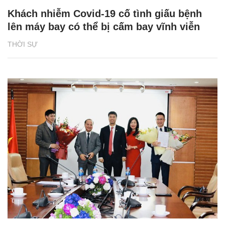
Khách nhiễm Covid-19 cố tình giấu bệnh
lên máy bay có thể bị cấm bay vĩnh viễn
THỜI SỰ