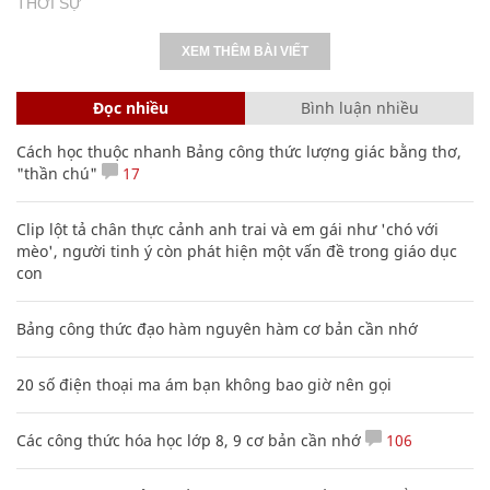
THỜI SỰ
XEM THÊM BÀI VIẾT
Đọc nhiều
Bình luận nhiều
Cách học thuộc nhanh Bảng công thức lượng giác bằng thơ,
"thần chú"
17
Clip lột tả chân thực cảnh anh trai và em gái như 'chó với
mèo', người tinh ý còn phát hiện một vấn đề trong giáo dục
con
Bảng công thức đạo hàm nguyên hàm cơ bản cần nhớ
20 số điện thoại ma ám bạn không bao giờ nên gọi
Các công thức hóa học lớp 8, 9 cơ bản cần nhớ
106