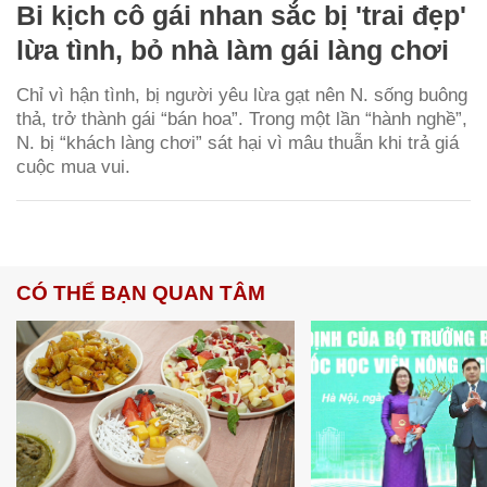
Bi kịch cô gái nhan sắc bị 'trai đẹp'
lừa tình, bỏ nhà làm gái làng chơi
Chỉ vì hận tình, bị người yêu lừa gạt nên N. sống buông
thả, trở thành gái “bán hoa”. Trong một lần “hành nghề”,
N. bị “khách làng chơi” sát hại vì mâu thuẫn khi trả giá
cuộc mua vui.
CÓ THỂ BẠN QUAN TÂM