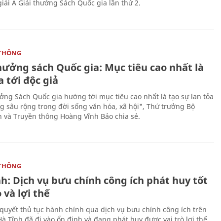
giải A Giải thưởng Sách Quốc gia lần thứ 2.
THÔNG
hưởng sách Quốc gia: Mục tiêu cao nhất là
a tới độc giả
ưởng Sách Quốc gia hướng tới mục tiêu cao nhất là tạo sự lan tỏa
g sâu rộng trong đời sống văn hóa, xã hội", Thứ trưởng Bộ
n và Truyền thông Hoàng Vĩnh Bảo chia sẻ.
THÔNG
h: Dịch vụ bưu chính công ích phát huy tốt
ò và lợi thế
i quyết thủ tục hành chính qua dịch vụ bưu chính công ích trên
à Tĩnh đã đi vào ổn định và đang phát huy được vai trò lợi thế,