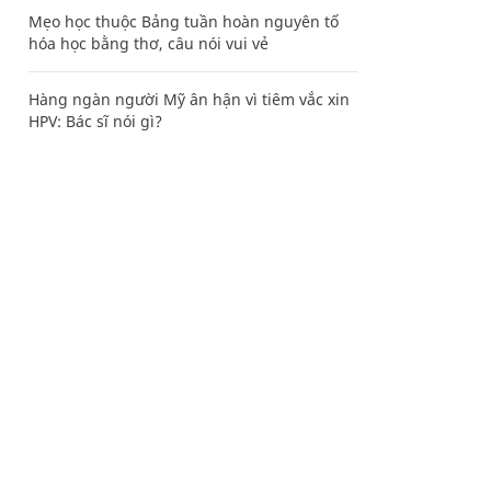
Mẹo học thuộc Bảng tuần hoàn nguyên tố
hóa học bằng thơ, câu nói vui vẻ
Hàng ngàn người Mỹ ân hận vì tiêm vắc xin
HPV: Bác sĩ nói gì?