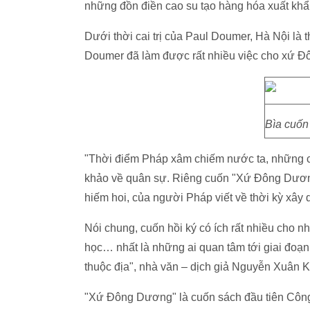
những đồn điền cao su tạo hàng hóa xuất kh
Dưới thời cai trị của Paul Doumer, Hà Nội là
Doumer đã làm được rất nhiều việc cho xứ 
Bìa cuốn
"Thời điểm Pháp xâm chiếm nước ta, những cu
khảo về quân sự. Riêng cuốn "Xứ Đông Dương",
hiếm hoi, của người Pháp viết về thời kỳ xây d
Nói chung, cuốn hồi ký có ích rất nhiều cho 
học… nhất là những ai quan tâm tới giai đo
thuộc địa", nhà văn – dịch giả Nguyễn Xuân K
"Xứ Đông Dương" là cuốn sách đầu tiên Công