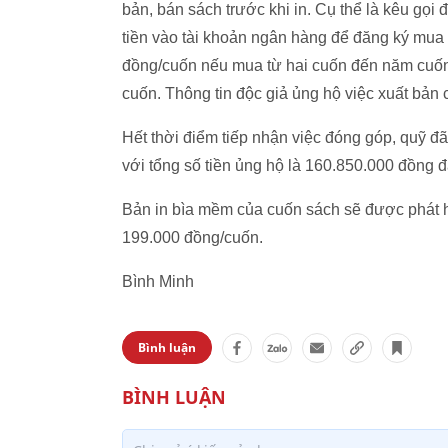
bản, bán sách trước khi in. Cụ thể là kêu gọi
tiền vào tài khoản ngân hàng để đăng ký mua
đồng/cuốn nếu mua từ hai cuốn đến năm cuố
cuốn. Thông tin độc giả ủng hộ việc xuất bản
Hết thời điểm tiếp nhận việc đóng góp, quỹ 
với tổng số tiền ủng hộ là 160.850.000 đồng 
Bản in bìa mềm của cuốn sách sẽ được phát hà
199.000 đồng/cuốn.
Bình Minh
Bình luận