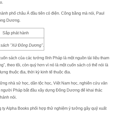
ẩu.
 thành phố châu Á đầu tiên có điện. Công bằng mà nói, Paul
Đông Dương.
 sách "Xứ Đông Dương".
ốn sách của các tướng lĩnh Pháp là một nguồn tài liệu tham
 theo tôi, còn quý hơn vì nó là một cuốn sách có thể nói là
ựng thuộc địa, thời kỳ kinh tế thuộc địa.
những nhà sử học, dân tộc học, Việt Nam học, nghiên cứu văn
ạn người Pháp bắt đầu xây dựng Đông Dương để khai thác
hánh nói.
 ty Alpha Books phối hợp thử nghiệm ý tưởng gây quỹ xuất