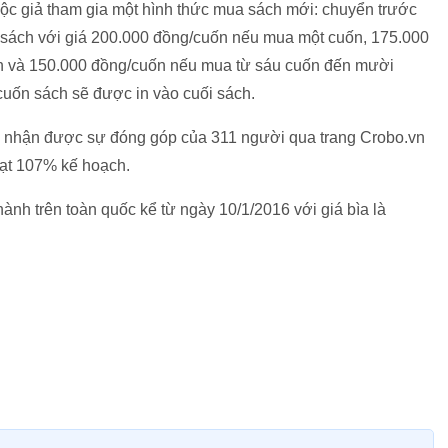
 độc giả tham gia một hình thức mua sách mới: chuyển trước
 sách với giá 200.000 đồng/cuốn nếu mua một cuốn, 175.000
n và 150.000 đồng/cuốn nếu mua từ sáu cuốn đến mười
 cuốn sách sẽ được in vào cuối sách.
đã nhận được sự đóng góp của 311 người qua trang Crobo.vn
đạt 107% kế hoạch.
nh trên toàn quốc kể từ ngày 10/1/2016 với giá bìa là