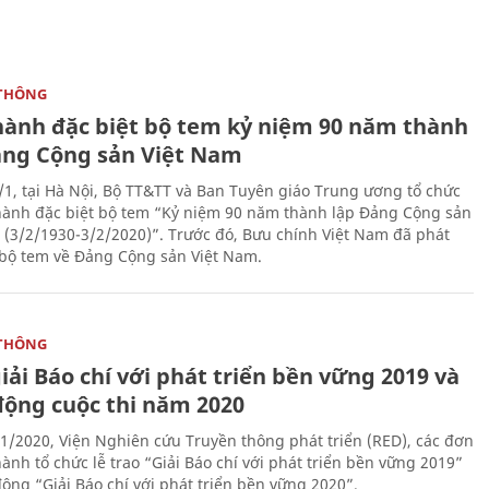
THÔNG
hành đặc biệt bộ tem kỷ niệm 90 năm thành
ảng Cộng sản Việt Nam
/1, tại Hà Nội, Bộ TT&TT và Ban Tuyên giáo Trung ương tổ chức
hành đặc biệt bộ tem “Kỷ niệm 90 năm thành lập Đảng Cộng sản
 (3/2/1930-3/2/2020)”. Trước đó, Bưu chính Việt Nam đã phát
bộ tem về Đảng Cộng sản Việt Nam.
THÔNG
iải Báo chí với phát triển bền vững 2019 và
động cuộc thi năm 2020
1/2020, Viện Nghiên cứu Truyền thông phát triển (RED), các đơn
ành tổ chức lễ trao “Giải Báo chí với phát triển bền vững 2019”
động “Giải Báo chí với phát triển bền vững 2020”.