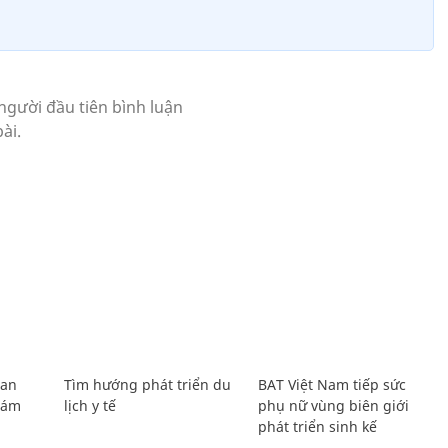
Lan
Tìm hướng phát triển du
BAT Việt Nam tiếp sức
Giám
lịch y tế
phụ nữ vùng biên giới
phát triển sinh kế