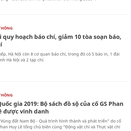
THÔNG
 quy hoạch báo chí, giảm 10 tòa soạn báo,
í
ếp, Hà Nội còn 8 cơ quan báo chí, trong đó có 5 báo in, 1 đài
nh Hà Nội và 2 tạp chí.
THÔNG
uốc gia 2019: Bộ sách đồ sộ của cố GS Phan
ê được vinh danh
"Vùng đất Nam Bộ - Quá trình hình thành và phát triển" do cố
Phan Huy Lê tổng chủ biên cùng "Động vật chí và Thực vật chí