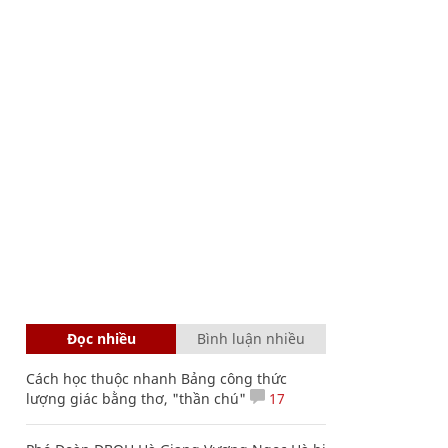
Đọc nhiều
Bình luận nhiều
Cách học thuộc nhanh Bảng công thức
lượng giác bằng thơ, "thần chú"
17