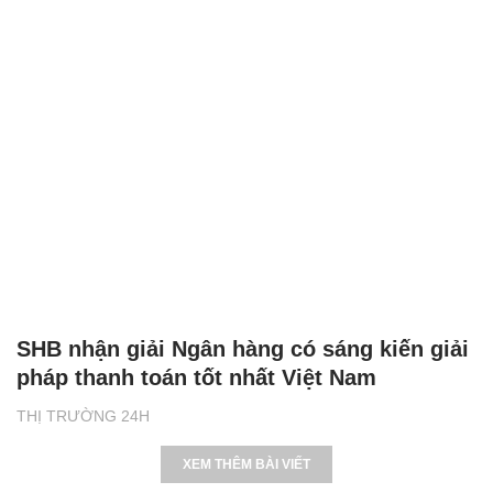
SHB nhận giải Ngân hàng có sáng kiến giải
pháp thanh toán tốt nhất Việt Nam
THỊ TRƯỜNG 24H
XEM THÊM BÀI VIẾT