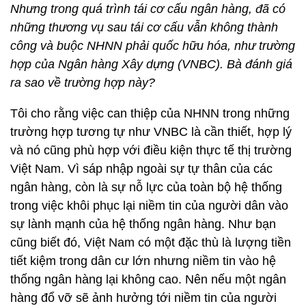
Nhưng trong quá trình tái cơ cấu ngân hàng, đã có
những thương vụ sau tái cơ cấu vẫn không thành
công và buộc NHNN phải quốc hữu hóa, như trường
hợp của Ngân hàng Xây dựng (VNBC). Bà đánh giá
ra sao về trường hợp này?
Tôi cho rằng việc can thiệp của NHNN trong những
trường hợp tương tự như VNBC là cần thiết, hợp lý
và nó cũng phù hợp với điều kiện thực tế thị trường
Việt Nam. Vì sáp nhập ngoài sự tự thân của các
ngân hàng, còn là sự nỗ lực của toàn bộ hệ thống
trong việc khôi phục lại niềm tin của người dân vào
sự lành mạnh của hệ thống ngân hàng. Như bạn
cũng biết đó, Việt Nam có một đặc thù là lượng tiền
tiết kiệm trong dân cư lớn nhưng niềm tin vào hệ
thống ngân hàng lại không cao. Nên nếu một ngân
hàng đổ vỡ sẽ ảnh hưởng tới niềm tin của người