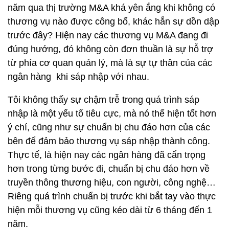
năm qua thị trường M&A khá yên ắng khi không có
thương vụ nào được công bố, khác hẳn sự dồn dập
trước đây? Hiện nay các thương vụ M&A đang đi
đúng hướng, đó không còn đơn thuần là sự hỗ trợ
từ phía cơ quan quản lý, mà là sự tự thân của các
ngân hàng khi sáp nhập với nhau.
Tôi không thấy sự chậm trễ trong quá trình sáp
nhập là một yếu tố tiêu cực, mà nó thể hiện tốt hơn
ý chí, cũng như sự chuẩn bị chu đáo hơn của các
bên để đảm bảo thương vụ sáp nhập thành công.
Thực tế, là hiện nay các ngân hàng đã cẩn trọng
hơn trong từng bước đi, chuẩn bị chu đáo hơn về
truyền thông thương hiệu, con người, công nghệ…
Riêng quá trình chuẩn bị trước khi bắt tay vào thực
hiện mỗi thương vụ cũng kéo dài từ 6 tháng đến 1
năm.