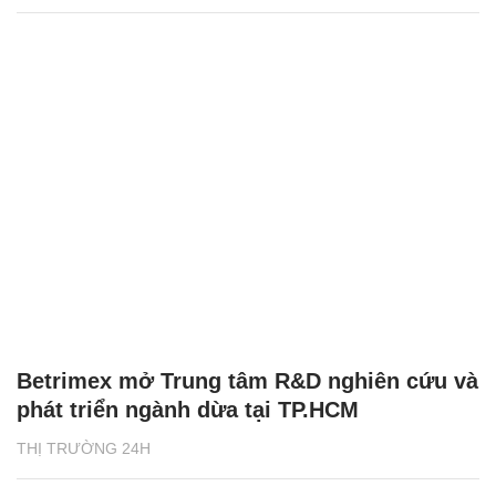
Betrimex mở Trung tâm R&D nghiên cứu và
phát triển ngành dừa tại TP.HCM
THỊ TRƯỜNG 24H