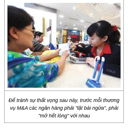
Để tránh sự thất vọng sau này, trước mỗi thương
vụ M&A các ngân hàng phải "lật bài ngửa", phải
"mở hết lòng" với nhau