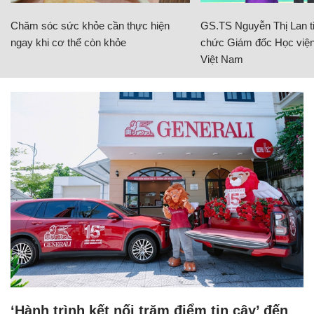
Chăm sóc sức khỏe cần thực hiện
GS.TS Nguyễn Thị Lan ti
ngay khi cơ thể còn khỏe
chức Giám đốc Học viện
Việt Nam
‘Hành trình kết nối trăm điểm tin cậy’ đến