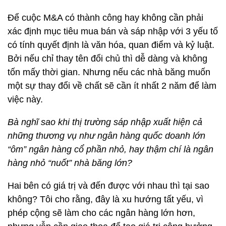
Để cuộc M&A có thành công hay không cần phải
xác định mục tiêu mua bán và sáp nhập với 3 yếu tố
có tính quyết định là văn hóa, quan điểm và kỷ luật.
Bởi nếu chỉ thay tên đổi chủ thì dễ dàng và không
tốn mấy thời gian. Nhưng nếu các nhà băng muốn
một sự thay đổi về chất sẽ cần ít nhất 2 năm để làm
việc này.
Bà nghĩ sao khi thị trường sáp nhập xuất hiện cả
những thương vụ như ngân hàng quốc doanh lớn
“ôm” ngân hàng cổ phần nhỏ, hay thậm chí là ngân
hàng nhỏ “nuốt” nhà băng lớn?
Hai bên có giá trị và đến được với nhau thì tại sao
không? Tôi cho rằng, đây là xu hướng tất yếu, vì
phép cộng sẽ làm cho các ngân hàng lớn hơn,