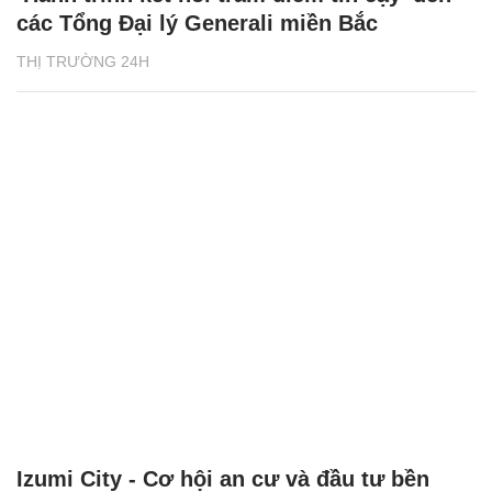
các Tổng Đại lý Generali miền Bắc
THỊ TRƯỜNG 24H
Izumi City - Cơ hội an cư và đầu tư bền