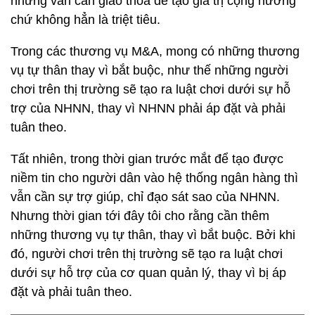
nhưng vẫn cần giao thoa để tạo giá trị cộng hưởng
chứ không hẳn là triệt tiêu.
Trong các thương vụ M&A, mong có những thương
vụ tự thân thay vì bắt buộc, như thế những người
chơi trên thị trường sẽ tạo ra luật chơi dưới sự hỗ
trợ của NHNN, thay vì NHNN phải áp đặt và phải
tuân theo.
Tất nhiên, trong thời gian trước mắt để tạo được
niềm tin cho người dân vào hệ thống ngân hàng thì
vẫn cần sự trợ giúp, chỉ đạo sát sao của NHNN.
Nhưng thời gian tới đây tôi cho rằng cần thêm
những thương vụ tự thân, thay vì bắt buộc. Bởi khi
đó, người chơi trên thị trường sẽ tạo ra luật chơi
dưới sự hỗ trợ của cơ quan quản lý, thay vì bị áp
đặt và phải tuân theo.