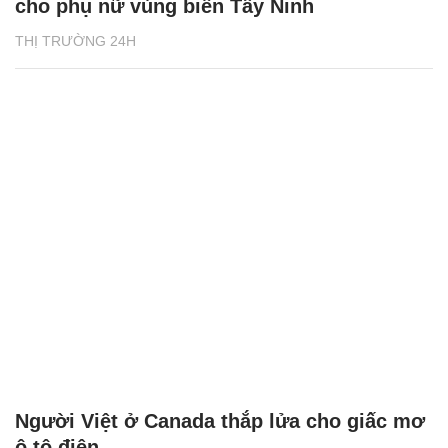
cho phụ nữ vùng biên Tây Ninh
THỊ TRƯỜNG 24H
Người Việt ở Canada thắp lửa cho giấc mơ
ô tô điện