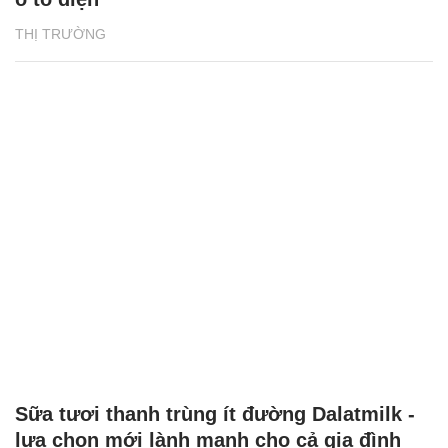
THỊ TRƯỜNG
Sữa tươi thanh trùng ít đường Dalatmilk -
lựa chọn mới lành mạnh cho cả gia đình