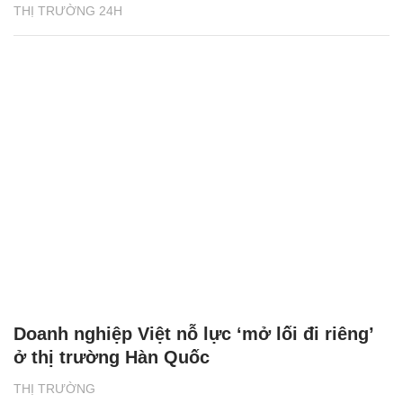
THỊ TRƯỜNG 24H
Doanh nghiệp Việt nỗ lực ‘mở lối đi riêng’
ở thị trường Hàn Quốc
THỊ TRƯỜNG