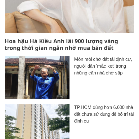
Hoa hậu Hà Kiều Anh lãi 900 lượng vàng
trong thời gian ngắn nhờ mua bán đất
Mòn mỏi chờ đất tái định cư,
người dân 'mắc kẹt' trong
những căn nhà chờ sập
TP.HCM dùng hơn 6.600 nhà
đất chưa sử dụng để bố trí tái
định cư