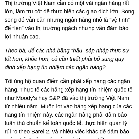
Thị trường Việt Nam cần có một vài ngân hàng rất
lớn, làm trụ cột để thực hiện các giao dịch lớn. Song
song đó vẫn cần những ngân hàng nhỏ là “vệ tinh”
để “len” vào thị trường ngách nhưng vẫn đảm bảo
lợi nhuận cao.
Theo bà, để các nhà băng “hậu” sáp nhập thực sự
tốt hơn, khỏe hơn, có cần thiết phải bổ sung quy
định xếp hạng tín nhiệm các ngân hàng?
Tôi ủng hộ quan điểm cần phải xếp hạng các ngân
hàng. Thực tế các hãng xếp hạng tín nhiệm quốc tế
như Moody’s hay S&P đã vào thị trường Việt Nam
từ nhiều năm. Muốn lọt vào bảng xếp hạng của các
hãng tín nhiệm này, các ngân hàng phải đảm bảo
tuân thủ chuẩn kế toán quốc tế, thực hiện quản lý
rủi ro theo Barel 2, và nhiều việc khác để đảm bảo