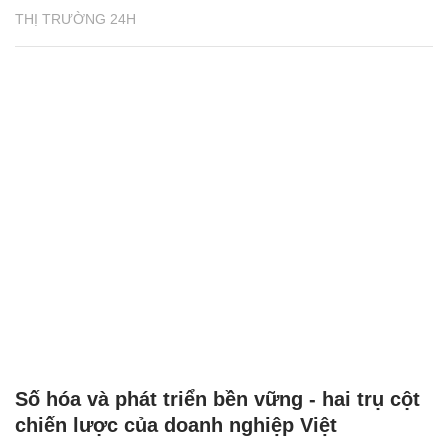
THỊ TRƯỜNG 24H
Số hóa và phát triển bền vững - hai trụ cột
chiến lược của doanh nghiệp Việt