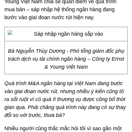
Young Việt Nam chia sẻ quan điểm về quá trình
mua bán – sáp nhập hệ thống ngân hàng đang
bước vào giai đoạn nước rút hiện nay.
Bà Nguyễn Thùy Dương - Phó tổng giám đốc phụ
trách dịch vụ tài chính ngân hàng – Công ty Ernst
& Young Việt Nam
Quá trình M&A ngân hàng tại Việt Nam đang bước
vào giai đoạn nước rút, nhưng nhiều ý kiến cũng tỏ
ra sốt ruột vì có quá ít thương vụ được công bố thời
gian qua. Phải chăng quá trình này đang có sự thay
đổi so với trước, thưa bà?
Nhiều người cũng thắc mắc hỏi tôi vì sao gần một