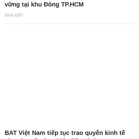
vững tại khu Đông TP.HCM
NHÀ ĐẤT
BAT Việt Nam tiếp tục trao quyền kinh tế