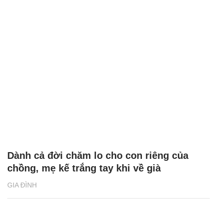
Dành cả đời chăm lo cho con riêng của
chồng, mẹ kế trắng tay khi về già
GIA ĐÌNH