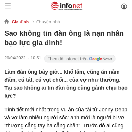
Chuyện nhà
Gia đình
Sao không tin đàn ông là nạn nhân
bạo lực gia đình!
26/04/2022 - 10:51
Làm đàn ông bây giờ... khổ lắm, cũng ăn nắm
đấm, cú tát, cú vụt chổi... của vợ như thường.
Tại sao không ai tin đàn ông cũng gánh chịu bạo
lực?
Tình tiết mới nhất trong vụ án của tài tử Jonny Depp
và vợ làm nhiều người sốc: anh mới là người bị vợ
"thượng cẳng tay hạ cẳng chân". Trước đó ai cũng