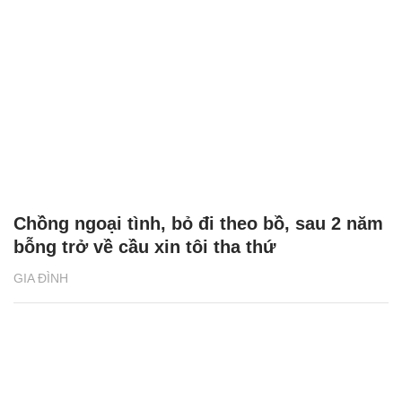
Chồng ngoại tình, bỏ đi theo bồ, sau 2 năm
bỗng trở về cầu xin tôi tha thứ
GIA ĐÌNH