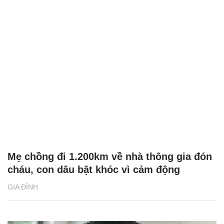
Mẹ chồng đi 1.200km về nhà thông gia đón
cháu, con dâu bật khóc vì cảm động
GIA ĐÌNH