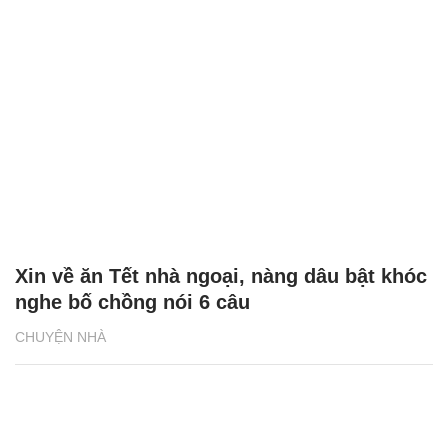
Xin về ăn Tết nhà ngoại, nàng dâu bật khóc
nghe bố chồng nói 6 câu
CHUYỆN NHÀ