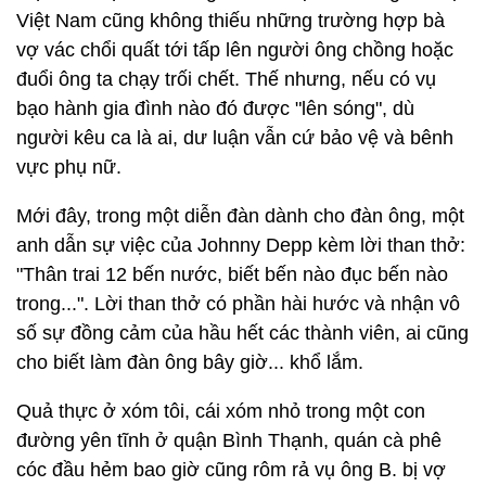
Việt Nam cũng không thiếu những trường hợp bà
vợ vác chổi quất tới tấp lên người ông chồng hoặc
đuổi ông ta chạy trối chết. Thế nhưng, nếu có vụ
bạo hành gia đình nào đó được "lên sóng", dù
người kêu ca là ai, dư luận vẫn cứ bảo vệ và bênh
vực phụ nữ.
Mới đây, trong một diễn đàn dành cho đàn ông, một
anh dẫn sự việc của Johnny Depp kèm lời than thở:
"Thân trai 12 bến nước, biết bến nào đục bến nào
trong...". Lời than thở có phần hài hước và nhận vô
số sự đồng cảm của hầu hết các thành viên, ai cũng
cho biết làm đàn ông bây giờ... khổ lắm.
Quả thực ở xóm tôi, cái xóm nhỏ trong một con
đường yên tĩnh ở quận Bình Thạnh, quán cà phê
cóc đầu hẻm bao giờ cũng rôm rả vụ ông B. bị vợ