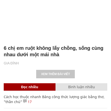
6 chị em ruột không lấy chồng, sống cùng
nhau dưới một mái nhà
GIA ĐÌNH
XEM THÊM BÀI VIẾT
Đọc nhiều
Bình luận nhiều
Cách học thuộc nhanh Bảng công thức lượng giác bằng thơ,
"thần chú"
17