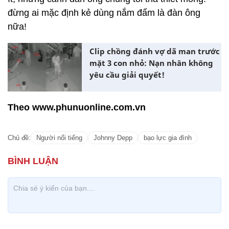
đừng ai mặc định kẻ dùng nắm đấm là đàn ông
nữa!
Clip chồng đánh vợ dã man trước
mặt 3 con nhỏ: Nạn nhân không
yêu cầu giải quyết!
Theo www.phunuonline.com.vn
Chủ đề:
Người nổi tiếng
Johnny Depp
bạo lực gia đình