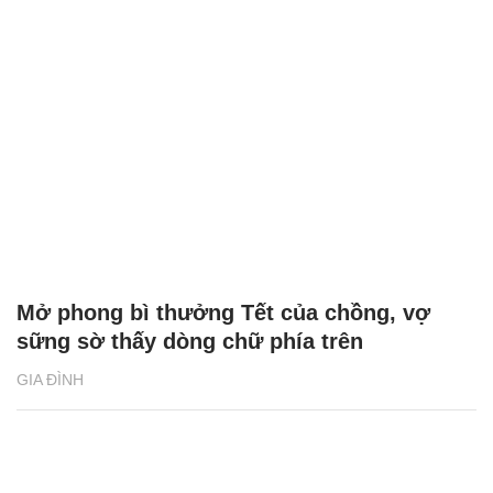
Mở phong bì thưởng Tết của chồng, vợ
sững sờ thấy dòng chữ phía trên
GIA ĐÌNH