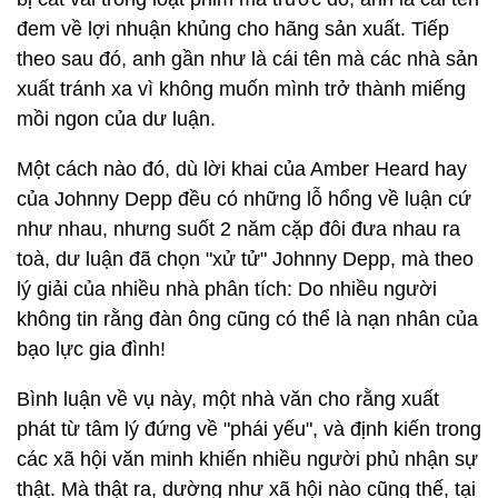
đem về lợi nhuận khủng cho hãng sản xuất. Tiếp
theo sau đó, anh gần như là cái tên mà các nhà sản
xuất tránh xa vì không muốn mình trở thành miếng
mồi ngon của dư luận.
Một cách nào đó, dù lời khai của Amber Heard hay
của Johnny Depp đều có những lỗ hổng về luận cứ
như nhau, nhưng suốt 2 năm cặp đôi đưa nhau ra
toà, dư luận đã chọn "xử tử" Johnny Depp, mà theo
lý giải của nhiều nhà phân tích: Do nhiều người
không tin rằng đàn ông cũng có thể là nạn nhân của
bạo lực gia đình!
Bình luận về vụ này, một nhà văn cho rằng xuất
phát từ tâm lý đứng về "phái yếu", và định kiến trong
các xã hội văn minh khiến nhiều người phủ nhận sự
thật. Mà thật ra, dường như xã hội nào cũng thế, tại