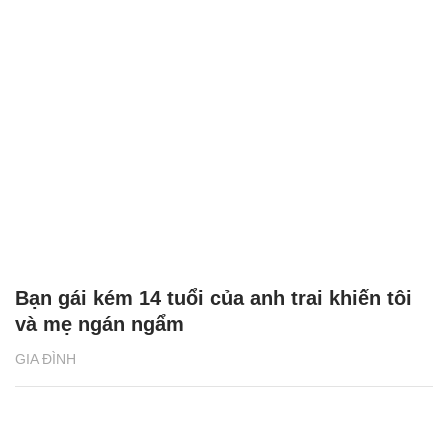
Bạn gái kém 14 tuổi của anh trai khiến tôi
và mẹ ngán ngẩm
GIA ĐÌNH