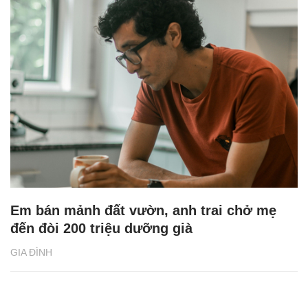
Em bán mảnh đất vườn, anh trai chở mẹ
đến đòi 200 triệu dưỡng già
GIA ĐÌNH