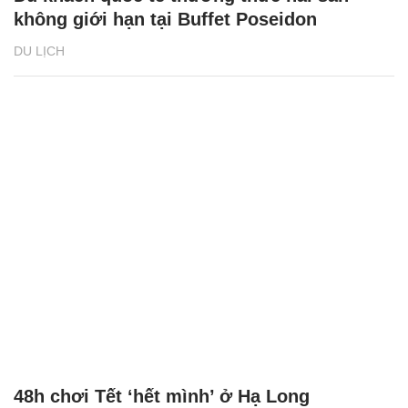
không giới hạn tại Buffet Poseidon
DU LỊCH
48h chơi Tết ‘hết mình’ ở Hạ Long