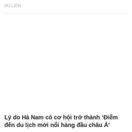
DU LỊCH
Lý do Hà Nam có cơ hội trở thành ‘Điểm
đến du lịch mới nổi hàng đầu châu Á’