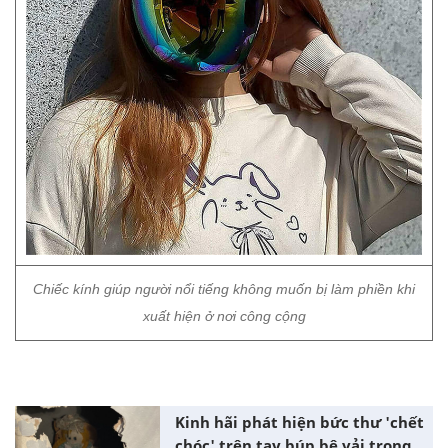
Chiếc kính giúp người nổi tiếng không muốn bị làm phiền khi
xuất hiện ở nơi công cộng
Kinh hãi phát hiện bức thư 'chết
chóc' trên tay búp bê vải trong