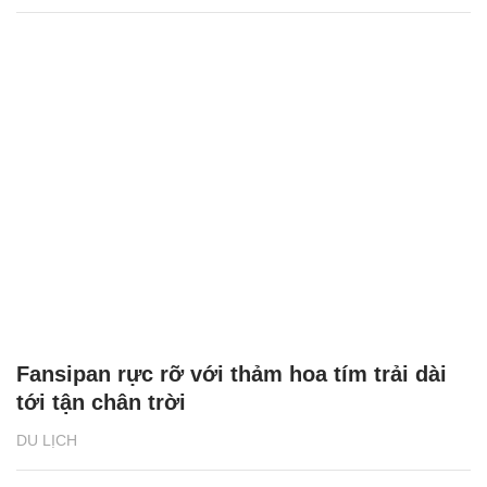
Fansipan rực rỡ với thảm hoa tím trải dài
tới tận chân trời
DU LỊCH