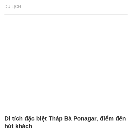
DU LỊCH
Di tích đặc biệt Tháp Bà Ponagar, điểm đến
hút khách