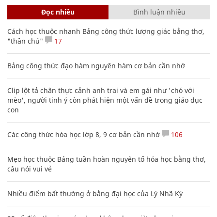
Đọc nhiều
Bình luận nhiều
Cách học thuộc nhanh Bảng công thức lượng giác bằng thơ,
"thần chú"
17
Bảng công thức đạo hàm nguyên hàm cơ bản cần nhớ
Clip lột tả chân thực cảnh anh trai và em gái như 'chó với
mèo', người tinh ý còn phát hiện một vấn đề trong giáo dục
con
Các công thức hóa học lớp 8, 9 cơ bản cần nhớ
106
Mẹo học thuộc Bảng tuần hoàn nguyên tố hóa học bằng thơ,
câu nói vui vẻ
Nhiều điểm bất thường ở bằng đại học của Lý Nhã Kỳ