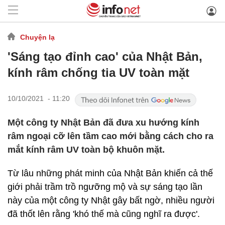
Chuyện lạ
'Sáng tạo đỉnh cao' của Nhật Bản,
kính râm chống tia UV toàn mặt
10/10/2021 - 11:20
Một công ty Nhật Bản đã đưa xu hướng kính
râm ngoại cỡ lên tầm cao mới bằng cách cho ra
mắt kính râm UV toàn bộ khuôn mặt.
Từ lâu những phát minh của Nhật Bản khiến cả thế
giới phải trầm trồ ngưỡng mộ và sự sáng tạo lần
này của một công ty Nhật gây bất ngờ, nhiều người
đã thốt lên rằng 'khó thế mà cũng nghĩ ra được'.