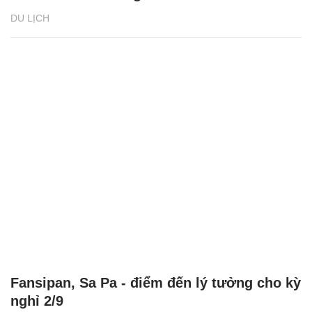
DU LỊCH
Fansipan, Sa Pa - điểm đến lý tưởng cho kỳ
nghỉ 2/9