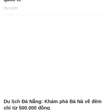
DU LỊCH
Du lịch Đà Nẵng: Khám phá Bà Nà về đêm
chỉ từ 500.000 đồng