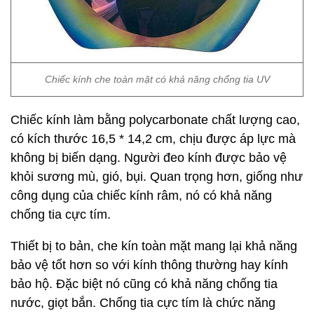
Chiếc kính che toàn mặt có khả năng chống tia UV
Chiếc kính làm bằng polycarbonate chất lượng cao,
có kích thước 16,5 * 14,2 cm, chịu được áp lực mà
không bị biến dạng. Người đeo kính được bảo vệ
khỏi sương mù, gió, bụi. Quan trọng hơn, giống như
công dụng của chiếc kính râm, nó có khả năng
chống tia cực tím.
Thiết bị to bản, che kín toàn mặt mang lại khả năng
bảo vệ tốt hơn so với kính thông thường hay kính
bảo hộ. Đặc biệt nó cũng có khả năng chống tia
nước, giọt bắn. Chống tia cực tím là chức năng