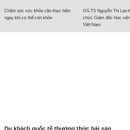
Chăm sóc sức khỏe cần thực hiện
GS.TS Nguyễn Thị Lan ti
ngay khi cơ thể còn khỏe
chức Giám đốc Học viện
Việt Nam
Du khách quốc tế thưởng thức hải sản