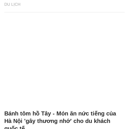
DU LỊCH
Bánh tôm hồ Tây - Món ăn nức tiếng của
Hà Nội 'gây thương nhớ' cho du khách
quốc tế