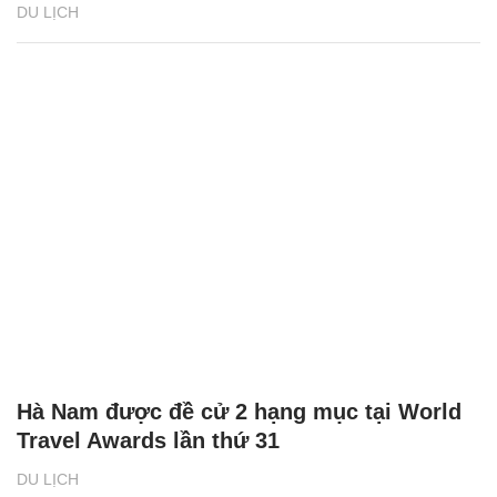
DU LỊCH
Hà Nam được đề cử 2 hạng mục tại World
Travel Awards lần thứ 31
DU LỊCH