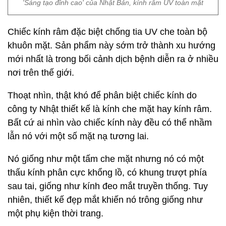
'Sáng tạo đỉnh cao' của Nhật Bản, kính râm UV toàn mặt
Chiếc kính râm đặc biệt chống tia UV che toàn bộ
khuôn mặt. Sản phẩm này sớm trở thành xu hướng
mới nhất là trong bối cảnh dịch bệnh diễn ra ở nhiều
nơi trên thế giới.
Thoạt nhìn, thật khó để phân biệt chiếc kính do
công ty Nhật thiết kế là kính che mặt hay kính râm.
Bất cứ ai nhìn vào chiếc kính này đều có thể nhầm
lẫn nó với một số mặt nạ tương lai.
Nó giống như một tấm che mặt nhưng nó có một
thấu kính phân cực khổng lồ, có khung trượt phía
sau tai, giống như kính đeo mắt truyền thống. Tuy
nhiên, thiết kế đẹp mắt khiến nó trông giống như
một phụ kiện thời trang.