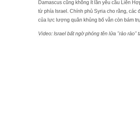
Damascus cũng không ít lần yêu cầu Liên H
từ phía Israel. Chính phủ Syria cho rằng, các 
của lực lượng quân khủng bố vẫn còn bám trụ
Video: Israel bất ngờ phóng tên lửa "rào rào"