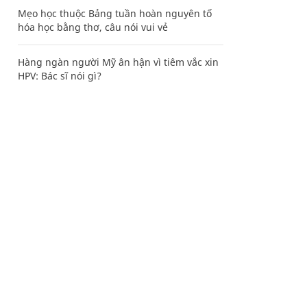
Mẹo học thuộc Bảng tuần hoàn nguyên tố
hóa học bằng thơ, câu nói vui vẻ
Hàng ngàn người Mỹ ân hận vì tiêm vắc xin
HPV: Bác sĩ nói gì?