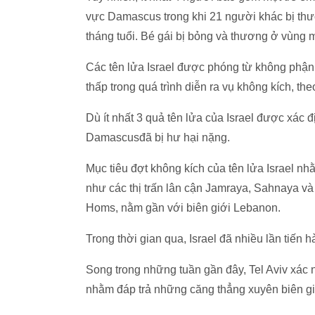
vực Damascus trong khi 21 người khác bị thư
tháng tuổi. Bé gái bị bỏng và thương ở vùng m
Các tên lửa Israel được phóng từ không phận
thấp trong quá trình diễn ra vụ không kích, t
Dù ít nhất 3 quả tên lửa của Israel được xác 
Damascusđã bị hư hại nặng.
Mục tiêu đợt không kích của tên lửa Israel
như các thị trấn lân cận Jamraya, Sahnaya và
Homs, nằm gần với biên giới Lebanon.
Trong thời gian qua, Israel đã nhiều lần tiến 
Song trong những tuần gần đây, Tel Aviv xác 
nhằm đáp trả những căng thẳng xuyên biên gi