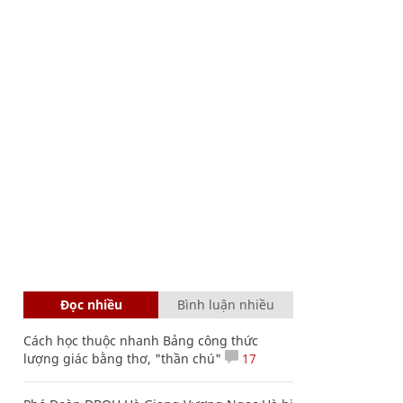
Đọc nhiều
Bình luận nhiều
Cách học thuộc nhanh Bảng công thức
lượng giác bằng thơ, "thần chú"
17