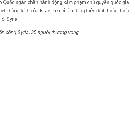
ợp Quốc ngăn chặn hành động xâm phạm chủ quyền quốc gia
đợt không kích của Israel sẽ chỉ làm tăng thêm tính hiếu chiến
 ở Syria.
 tấn công Syria, 25 người thương vong