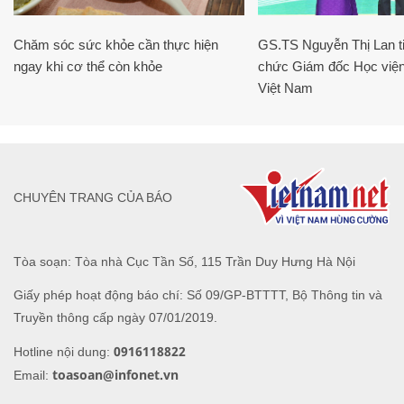
Chăm sóc sức khỏe cần thực hiện
GS.TS Nguyễn Thị Lan ti
ngay khi cơ thể còn khỏe
chức Giám đốc Học viện
Việt Nam
CHUYÊN TRANG CỦA BÁO
Tòa soạn: Tòa nhà Cục Tần Số, 115 Trần Duy Hưng Hà Nội
Giấy phép hoạt động báo chí: Số 09/GP-BTTTT, Bộ Thông tin và
Truyền thông cấp ngày 07/01/2019.
0916118822
Hotline nội dung:
toasoan@infonet.vn
Email: