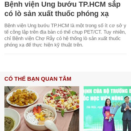
Bệnh viện Ung bướu TP.HCM sắp
có lò sản xuất thuốc phóng xạ
Bệnh viện Ung bướu TP.HCM là một trong số ít cơ sở y
tế công lập trên địa bàn có thể chụp PET/CT. Tuy nhiên,
chỉ Bệnh viện Chợ Rẫy có hệ thống lò sản xuất thuốc
phóng xạ để thực hiện kỹ thuật trên.
CÓ THỂ BẠN QUAN TÂM