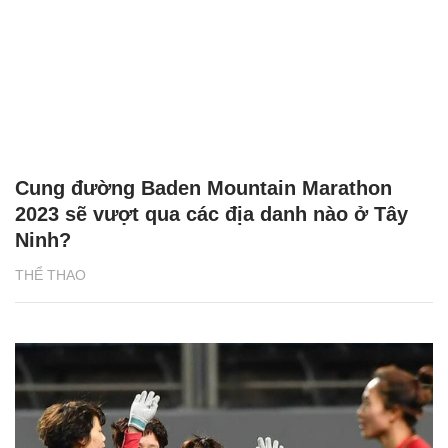
Cung đường Baden Mountain Marathon
2023 sẽ vượt qua các địa danh nào ở Tây
Ninh?
THỂ THAO