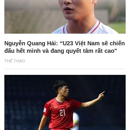
Nguyễn Quang Hải: “U23 Việt Nam sẽ chiến
đấu hết mình và đang quyết tâm rất cao"
THỂ THAO