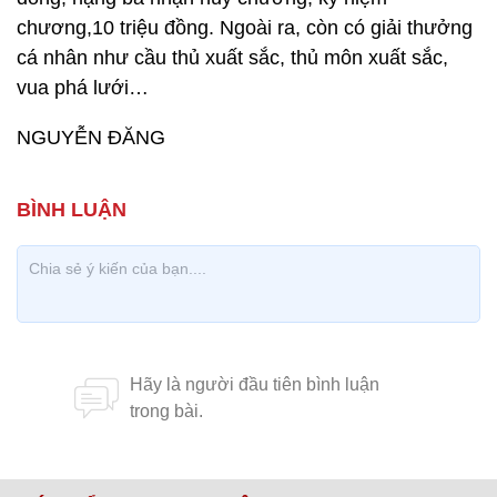
chương,10 triệu đồng. Ngoài ra, còn có giải thưởng
cá nhân như cầu thủ xuất sắc, thủ môn xuất sắc,
vua phá lưới…
NGUYỄN ĐĂNG