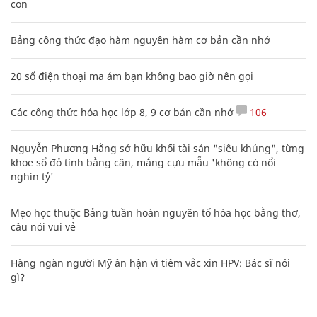
con
Bảng công thức đạo hàm nguyên hàm cơ bản cần nhớ
20 số điện thoại ma ám bạn không bao giờ nên gọi
Các công thức hóa học lớp 8, 9 cơ bản cần nhớ
106
Nguyễn Phương Hằng sở hữu khối tài sản "siêu khủng", từng
khoe sổ đỏ tính bằng cân, mắng cựu mẫu 'không có nổi
nghìn tỷ'
Mẹo học thuộc Bảng tuần hoàn nguyên tố hóa học bằng thơ,
câu nói vui vẻ
Hàng ngàn người Mỹ ân hận vì tiêm vắc xin HPV: Bác sĩ nói
gì?