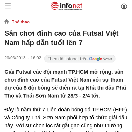
Thể thao
Sân chơi đỉnh cao của Futsal Việt
Nam hấp dẫn tuổi lên 7
26/03/2013 - 16:02
Giải Futsal các đội mạnh TP.HCM mở rộng, sân
chơi đỉnh cao của Futsal Việt Nam với sự tham
dự của 8 đội bóng sẽ diễn ra tại Nhà thi đấu Phú
Thọ và Thái Sơn Nam từ 28/3 - 2/4 tới.
Đây là năm thứ 7 Liên đoàn bóng đá TP.HCM (HFF)
và Công ty Thái Sơn Nam phối hợp tổ chức giải đấu
này. Với sự chọn lọc rất gắt gao cũng như thường