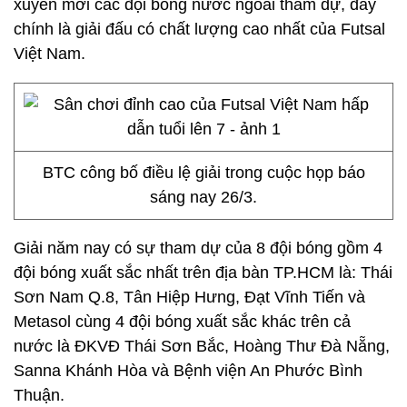
xuyên mời các đội bóng nước ngoài tham dự, đây
chính là giải đấu có chất lượng cao nhất của Futsal
Việt Nam.
BTC công bố điều lệ giải trong cuộc họp báo
sáng nay 26/3.
Giải năm nay có sự tham dự của 8 đội bóng gồm 4
đội bóng xuất sắc nhất trên địa bàn TP.HCM là: Thái
Sơn Nam Q.8, Tân Hiệp Hưng, Đạt Vĩnh Tiến và
Metasol cùng 4 đội bóng xuất sắc khác trên cả
nước là ĐKVĐ Thái Sơn Bắc, Hoàng Thư Đà Nẵng,
Sanna Khánh Hòa và Bệnh viện An Phước Bình
Thuận.