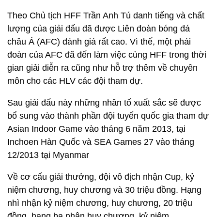
Theo Chủ tịch HFF Trần Anh Tú danh tiếng và chất
lượng của giải đấu đã được Liên đoàn bóng đá
châu Á (AFC) đánh giá rất cao. Vì thế, một phái
đoàn của AFC đã đến làm việc cùng HFF trong thời
gian giải diễn ra cũng như hỗ trợ thêm về chuyên
môn cho các HLV các đội tham dự.
Sau giải đấu này những nhân tố xuất sắc sẽ được
bổ sung vào thành phần đội tuyển quốc gia tham dự
Asian Indoor Game vào tháng 6 năm 2013, tại
Inchoen Hàn Quốc và SEA Games 27 vào tháng
12/2013 tại Myanmar
Về cơ cấu giải thưởng, đội vô địch nhận Cup, kỷ
niệm chương, huy chương và 30 triệu đồng. Hạng
nhì nhận kỷ niệm chương, huy chương, 20 triệu
đồng, hạng ba nhận huy chương, kỷ niệm