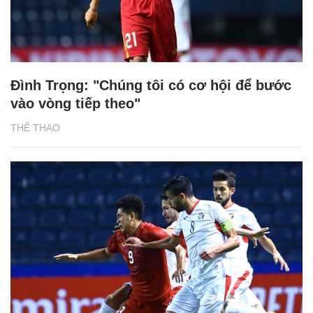
Đình Trọng: "Chúng tôi có cơ hội để bước
vào vòng tiếp theo"
THỂ THAO