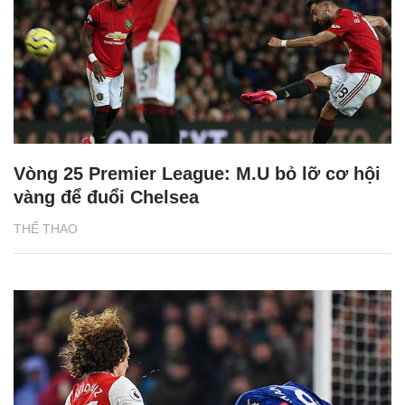
Vòng 25 Premier League: M.U bỏ lỡ cơ hội
vàng để đuổi Chelsea
THỂ THAO