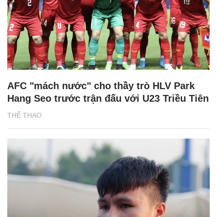
AFC "mách nước" cho thầy trò HLV Park
Hang Seo trước trận đấu với U23 Triều Tiên
THỂ THAO