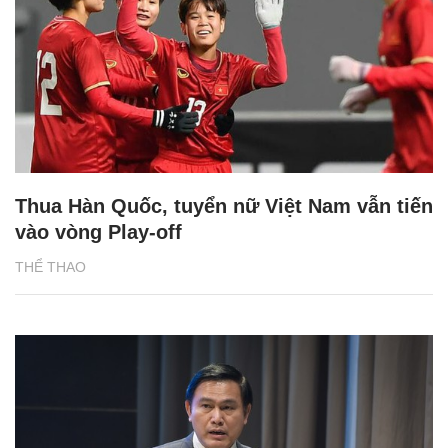
Thua Hàn Quốc, tuyển nữ Việt Nam vẫn tiến
vào vòng Play-off
THỂ THAO