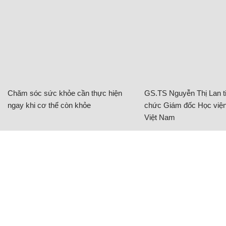
Chăm sóc sức khỏe cần thực hiện
GS.TS Nguyễn Thị Lan ti
ngay khi cơ thể còn khỏe
chức Giám đốc Học viện
Việt Nam