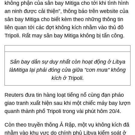
không phận của sân bay Mitiga cho tới khi tình hình
an ninh được cải thiện”, thông báo trên website của
sân bay Mitiga cho biết kèm theo những thông tin
liên quan tới các đợt không kích nhằm vào thủ đô
Tripoli. Rất may sân bay Mitiga không bị tấn công.
Sân bay dân sự duy nhất còn hoạt động ở Libya
làMitiga lại phải đóng cửa giữa "cơn mưa" không
kích ở Tripoli.
Reuters đưa tin hàng loạt tiếng nổ cùng đạn pháo
giao tranh xuất hiện sau khi một chiếc máy bay lượn
quanh thành phố Tripoli trong vài phút hôm 20/4.
Còn theo truyền thông Ả Rập, một vụ không kích đã
nhằm vào khu vực do chính phủ Libya kiểm soát ở