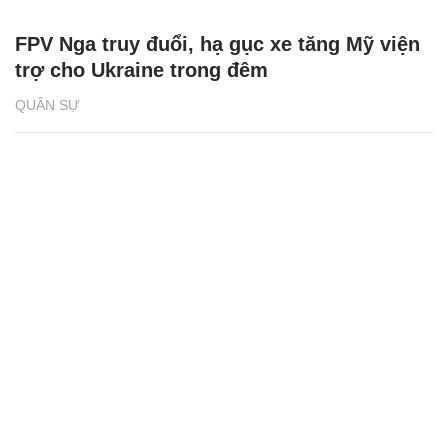
FPV Nga truy đuổi, hạ gục xe tăng Mỹ viện
trợ cho Ukraine trong đêm
QUÂN SỰ