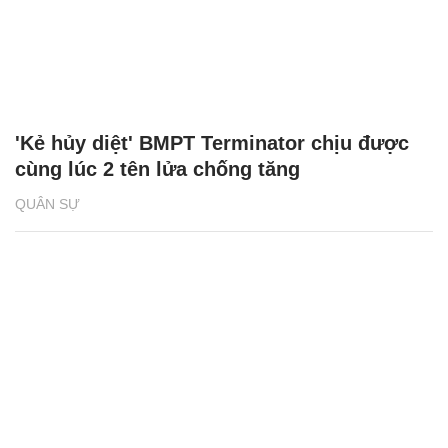
'Kẻ hủy diệt' BMPT Terminator chịu được
cùng lúc 2 tên lửa chống tăng
QUÂN SỰ