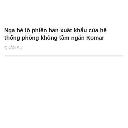
Nga hé lộ phiên bản xuất khẩu của hệ
thống phòng không tầm ngắn Komar
QUÂN SỰ