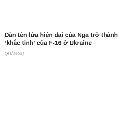
Dàn tên lửa hiện đại của Nga trở thành
‘khắc tinh’ của F-16 ở Ukraine
QUÂN SỰ