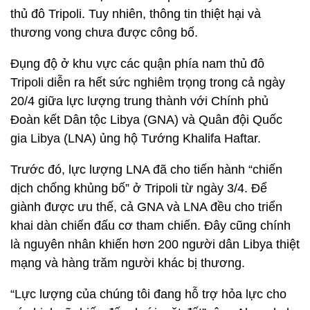
thủ đô Tripoli. Tuy nhiên, thông tin thiệt hại và
thương vong chưa được công bố.
Đụng độ ở khu vực các quận phía nam thủ đô
Tripoli diễn ra hết sức nghiêm trọng trong cả ngày
20/4 giữa lực lượng trung thành với Chính phủ
Đoàn kết Dân tộc Libya (GNA) và Quân đội Quốc
gia Libya (LNA) ủng hộ Tướng Khalifa Haftar.
Trước đó, lực lượng LNA đã cho tiến hành “chiến
dịch chống khủng bố” ở Tripoli từ ngày 3/4. Để
giành được ưu thế, cả GNA và LNA đều cho triển
khai dàn chiến đấu cơ tham chiến. Đây cũng chính
là nguyên nhân khiến hơn 200 người dân Libya thiệt
mạng và hàng trăm người khác bị thương.
“Lực lượng của chúng tôi đang hỗ trợ hỏa lực cho