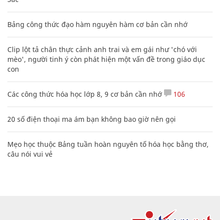
Bảng công thức đạo hàm nguyên hàm cơ bản cần nhớ
Clip lột tả chân thực cảnh anh trai và em gái như 'chó với
mèo', người tinh ý còn phát hiện một vấn đề trong giáo dục
con
Các công thức hóa học lớp 8, 9 cơ bản cần nhớ
106
20 số điện thoại ma ám bạn không bao giờ nên gọi
Mẹo học thuộc Bảng tuần hoàn nguyên tố hóa học bằng thơ,
câu nói vui vẻ