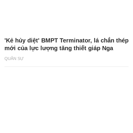
'Kẻ hủy diệt' BMPT Terminator, lá chắn thép
mới của lực lượng tăng thiết giáp Nga
QUÂN SỰ