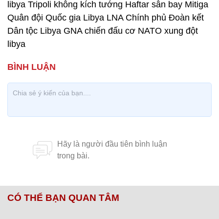
libya Tripoli không kích tướng Haftar sân bay Mitiga
Quân đội Quốc gia Libya LNA Chính phủ Đoàn kết
Dân tộc Libya GNA chiến đấu cơ NATO xung đột
libya
CÓ THỂ BẠN QUAN TÂM