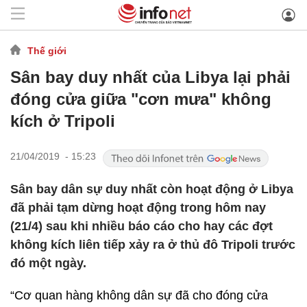
Thế giới
Sân bay duy nhất của Libya lại phải
đóng cửa giữa "cơn mưa" không
kích ở Tripoli
21/04/2019 - 15:23
Sân bay dân sự duy nhất còn hoạt động ở Libya
đã phải tạm dừng hoạt động trong hôm nay
(21/4) sau khi nhiều báo cáo cho hay các đợt
không kích liên tiếp xảy ra ở thủ đô Tripoli trước
đó một ngày.
“Cơ quan hàng không dân sự đã cho đóng cửa