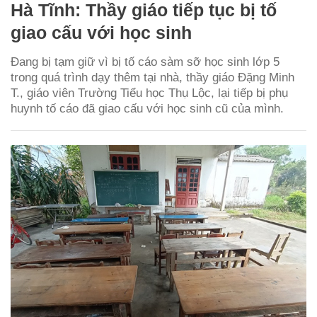
Hà Tĩnh: Thầy giáo tiếp tục bị tố
giao cấu với học sinh
Đang bị tạm giữ vì bị tố cáo sàm sỡ học sinh lớp 5
trong quá trình dạy thêm tại nhà, thầy giáo Đặng Minh
T., giáo viên Trường Tiểu học Thụ Lộc, lại tiếp bị phụ
huynh tố cáo đã giao cấu với học sinh cũ của mình.