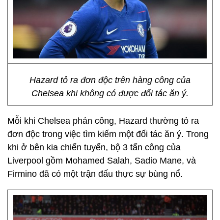
Hazard tỏ ra đơn độc trên hàng công của
Chelsea khi không có được đối tác ăn ý.
Mỗi khi Chelsea phản công, Hazard thường tỏ ra
đơn độc trong việc tìm kiếm một đối tác ăn ý. Trong
khi ở bên kia chiến tuyến, bộ 3 tấn công của
Liverpool gồm Mohamed Salah, Sadio Mane, và
Firmino đã có một trận đấu thực sự bùng nổ.