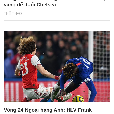
vàng để đuổi Chelsea
THỂ THAO
Vòng 24 Ngoại hạng Anh: HLV Frank