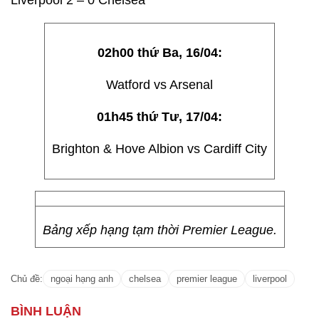
Liverpool 2 – 0 Chelsea
02h00 thứ Ba, 16/04:
Watford vs Arsenal
01h45 thứ Tư, 17/04:
Brighton & Hove Albion vs Cardiff City
Bảng xếp hạng tạm thời Premier League.
Chủ đề:
ngoại hạng anh
chelsea
premier league
liverpool