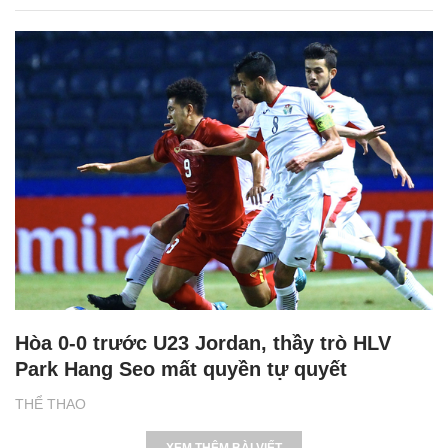
Hòa 0-0 trước U23 Jordan, thầy trò HLV
Park Hang Seo mất quyền tự quyết
THỂ THAO
XEM THÊM BÀI VIẾT