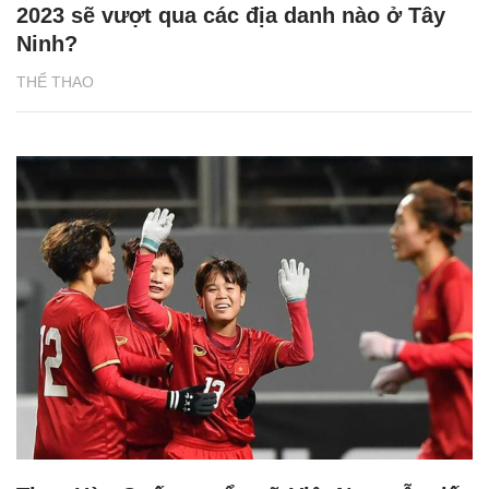
2023 sẽ vượt qua các địa danh nào ở Tây
Ninh?
THỂ THAO