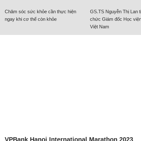
Chăm sóc sức khỏe cần thực hiện
GS.TS Nguyễn Thị Lan ti
ngay khi cơ thể còn khỏe
chức Giám đốc Học viện
Việt Nam
VPBank Hanoi International Marathon 2023