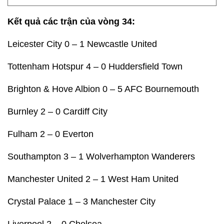
Kết quả các trận của vòng 34:
Leicester City 0 – 1 Newcastle United
Tottenham Hotspur 4 – 0 Huddersfield Town
Brighton & Hove Albion 0 – 5 AFC Bournemouth
Burnley 2 – 0 Cardiff City
Fulham 2 – 0 Everton
Southampton 3 – 1 Wolverhampton Wanderers
Manchester United 2 – 1 West Ham United
Crystal Palace 1 – 3 Manchester City