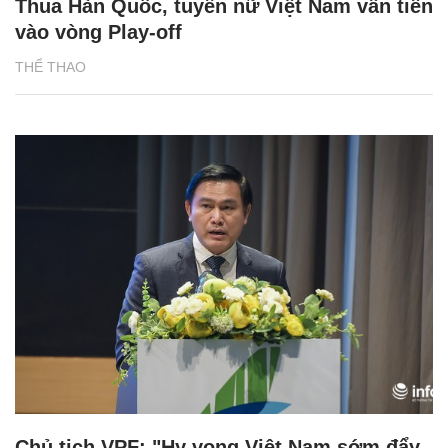
Thua Hàn Quốc, tuyển nữ Việt Nam vẫn tiến
vào vòng Play-off
THỂ THAO
Chủ tịch VPF: "Hy vọng Việt Nam sớm đẩy