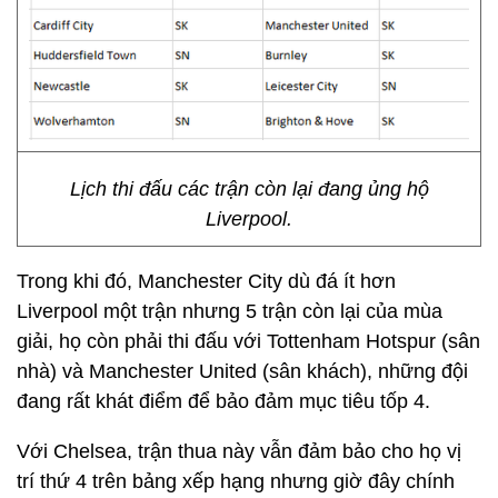
Lịch thi đấu các trận còn lại đang ủng hộ
Liverpool.
Trong khi đó, Manchester City dù đá ít hơn
Liverpool một trận nhưng 5 trận còn lại của mùa
giải, họ còn phải thi đấu với Tottenham Hotspur (sân
nhà) và Manchester United (sân khách), những đội
đang rất khát điểm để bảo đảm mục tiêu tốp 4.
Với Chelsea, trận thua này vẫn đảm bảo cho họ vị
trí thứ 4 trên bảng xếp hạng nhưng giờ đây chính