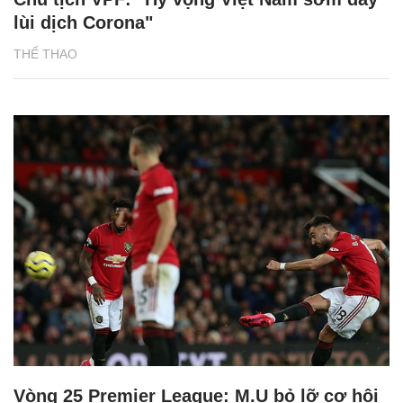
lùi dịch Corona"
THỂ THAO
Vòng 25 Premier League: M.U bỏ lỡ cơ hội