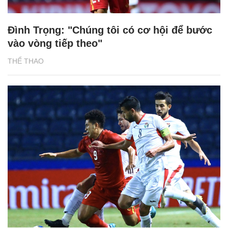
Đình Trọng: "Chúng tôi có cơ hội để bước
vào vòng tiếp theo"
THỂ THAO