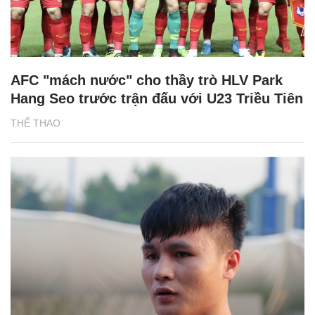
AFC "mách nước" cho thầy trò HLV Park
Hang Seo trước trận đấu với U23 Triều Tiên
THỂ THAO