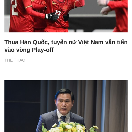
Thua Hàn Quốc, tuyển nữ Việt Nam vẫn tiến
vào vòng Play-off
THỂ THAO