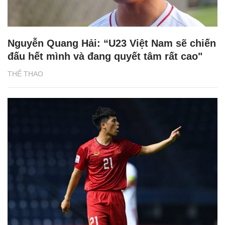
Nguyễn Quang Hải: “U23 Việt Nam sẽ chiến
đấu hết mình và đang quyết tâm rất cao"
THỂ THAO