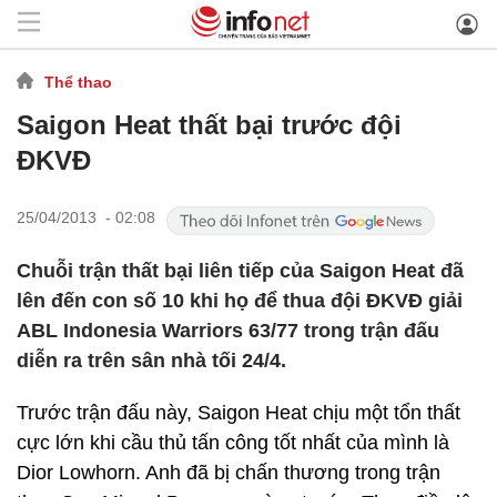
Thể thao
Saigon Heat thất bại trước đội
ĐKVĐ
25/04/2013 - 02:08
Chuỗi trận thất bại liên tiếp của Saigon Heat đã
lên đến con số 10 khi họ để thua đội ĐKVĐ giải
ABL Indonesia Warriors 63/77 trong trận đấu
diễn ra trên sân nhà tối 24/4.
Trước trận đấu này, Saigon Heat chịu một tổn thất
cực lớn khi cầu thủ tấn công tốt nhất của mình là
Dior Lowhorn. Anh đã bị chấn thương trong trận