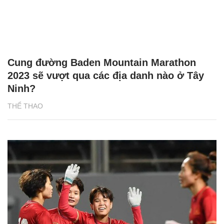
Cung đường Baden Mountain Marathon
2023 sẽ vượt qua các địa danh nào ở Tây
Ninh?
THỂ THAO