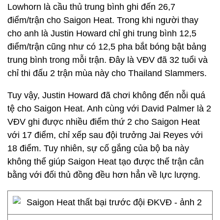
Lowhorn là cầu thủ trung bình ghi đến 26,7
điểm/trận cho Saigon Heat. Trong khi người thay
cho anh là Justin Howard chỉ ghi trung bình 12,5
điểm/trận cũng như có 12,5 pha bắt bóng bật bảng
trung bình trong mỗi trận. Đây là VĐV đã 32 tuổi và
chỉ thi đấu 2 trận mùa này cho Thailand Slammers.
Tuy vậy, Justin Howard đã chơi không đến nỗi quá
tệ cho Saigon Heat. Anh cùng với David Palmer là 2
VĐV ghi được nhiều điểm thứ 2 cho Saigon Heat
với 17 điểm, chỉ xếp sau đội trưởng Jai Reyes với
18 điểm. Tuy nhiên, sự cố gắng của bộ ba này
không thể giúp Saigon Heat tạo được thế trận cân
bằng với đối thủ đồng đều hơn hẳn về lực lượng.