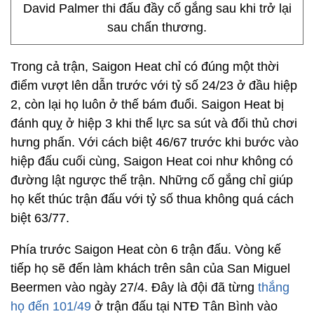
David Palmer thi đấu đầy cố gắng sau khi trở lại
sau chấn thương.
Trong cả trận, Saigon Heat chỉ có đúng một thời
điểm vượt lên dẫn trước với tỷ số 24/23 ở đầu hiệp
2, còn lại họ luôn ở thế bám đuổi. Saigon Heat bị
đánh quỵ ở hiệp 3 khi thể lực sa sút và đối thủ chơi
hưng phấn. Với cách biệt 46/67 trước khi bước vào
hiệp đấu cuối cùng, Saigon Heat coi như không có
đường lật ngược thế trận. Những cố gắng chỉ giúp
họ kết thúc trận đấu với tỷ số thua không quá cách
biệt 63/77.
Phía trước Saigon Heat còn 6 trận đấu. Vòng kế
tiếp họ sẽ đến làm khách trên sân của San Miguel
Beermen vào ngày 27/4. Đây là đội đã từng
thắng
họ đến 101/49
ở trận đấu tại NTĐ Tân Bình vào