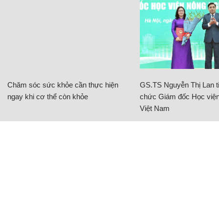
Chăm sóc sức khỏe cần thực hiện
GS.TS Nguyễn Thị Lan ti
ngay khi cơ thể còn khỏe
chức Giám đốc Học viện
Việt Nam