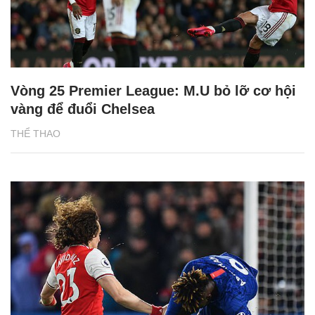
Vòng 25 Premier League: M.U bỏ lỡ cơ hội
vàng để đuổi Chelsea
THỂ THAO