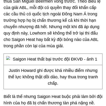
thua San Miguel Beermen vòng trước. Theo điều lệ
của giải ABL, mỗi đội có quyền thay đổi khẩn cấp
các cầu thủ có quốc tịch ngoài Đông Nam Á trong
trường hợp họ bị chấn thương kể cả khi thời hạn
chuyển nhượng đã hết. Nhưng một khi đã áp dụng
quy định này, Lowhorn sẽ không thể trở lại thi đấu
cho Saigon Heat hay bất kỳ đội bóng nào của ABL
trong phần còn lại của mùa giải.
Justin Howard ghi được khá nhiều điểm nhưng
thể lực không thật dồi dào, hay thua trong tranh
chấp.
Biết là thế nhưng Saigon Heat buộc phải làm bởi đội
hình của họ đã bị chấn thương tàn phá nặng nề.