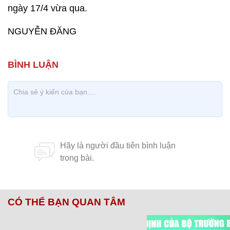
ngày 17/4 vừa qua.
NGUYỄN ĐĂNG
CÓ THỂ BẠN QUAN TÂM