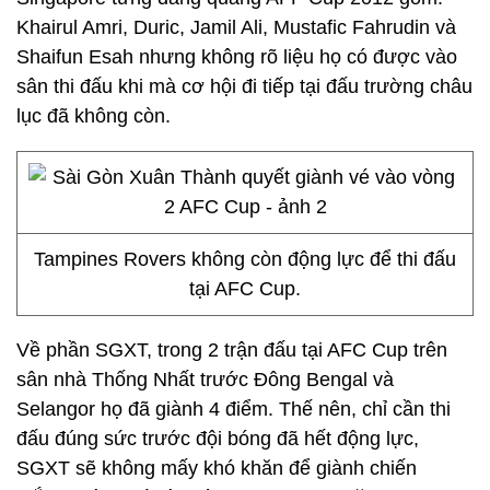
Khairul Amri, Duric, Jamil Ali, Mustafic Fahrudin và
Shaifun Esah nhưng không rõ liệu họ có được vào
sân thi đấu khi mà cơ hội đi tiếp tại đấu trường châu
lục đã không còn.
Tampines Rovers không còn động lực để thi đấu
tại AFC Cup.
Về phần SGXT, trong 2 trận đấu tại AFC Cup trên
sân nhà Thống Nhất trước Đông Bengal và
Selangor họ đã giành 4 điểm. Thế nên, chỉ cần thi
đấu đúng sức trước đội bóng đã hết động lực,
SGXT sẽ không mấy khó khăn để giành chiến