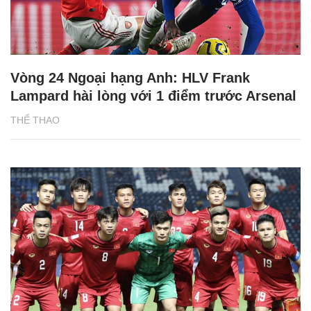
Vòng 24 Ngoại hạng Anh: HLV Frank
Lampard hài lòng với 1 điểm trước Arsenal
THỂ THAO