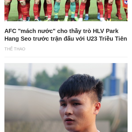
AFC "mách nước" cho thầy trò HLV Park
Hang Seo trước trận đấu với U23 Triều Tiên
THỂ THAO