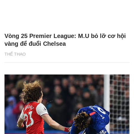
Vòng 25 Premier League: M.U bỏ lỡ cơ hội
vàng để đuổi Chelsea
THỂ THAO