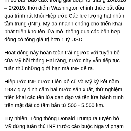
Theo bản báo cáo, trong giai đoạn từ tháng 10/2018
– 2/2019, thời điểm Washington chính thức bắt đầu
quá trình rút khỏi Hiệp ước Các lực lượng hạt nhân
tầm trung (INF), Mỹ đã nhanh chóng cho triển khai
phát triển kho tên lửa mới thông qua các bản hợp
đồng có tổng giá trị hơn 1 tỷ USD.
Hoạt động này hoàn toàn trái ngược với tuyên bố
của Mỹ hồi tháng Hai rằng, nước này vẫn tiếp tục
tuân thủ những giới hạn mà INF đề ra.
Hiệp ước INF được Liên Xô cũ và Mỹ ký kết năm
1987 quy định cấm hai nước sản xuất, thử nghiệm,
triển khai các tên lửa đạn đạo và tên lửa hành trình
trên mặt đất có tầm bắn từ 500 - 5.500 km.
Tuy nhiên, Tổng thống Donald Trump ra tuyên bố
Mỹ dừng tuân thủ INF trước cáo buộc Nga vi phạm