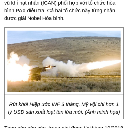
vũ khí hạt nhân (ICAN) phối hợp với tổ chức hòa
bình PAX điều tra. Cả hai tổ chức này từng nhận
được giải Nobel Hòa bình.
Rút khỏi Hiệp ước INF 3 tháng, Mỹ vội chi hơn 1
tỷ USD sản xuất loạt tên lửa mới. (Ảnh minh họa)