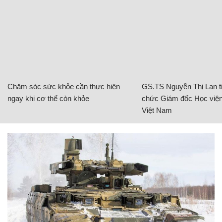
Chăm sóc sức khỏe cần thực hiện
GS.TS Nguyễn Thị Lan ti
ngay khi cơ thể còn khỏe
chức Giám đốc Học viện
Việt Nam