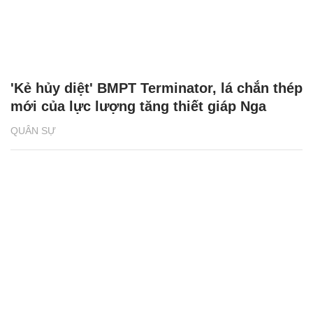
'Kẻ hủy diệt' BMPT Terminator, lá chắn thép
mới của lực lượng tăng thiết giáp Nga
QUÂN SỰ