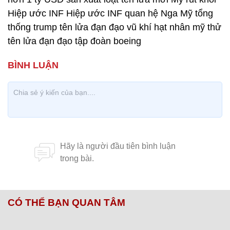
Hiệp ước INF Hiệp ước INF quan hệ Nga Mỹ tổng
thống trump tên lửa đạn đạo vũ khí hạt nhân mỹ thử
tên lửa đạn đạo tập đoàn boeing
CÓ THỂ BẠN QUAN TÂM