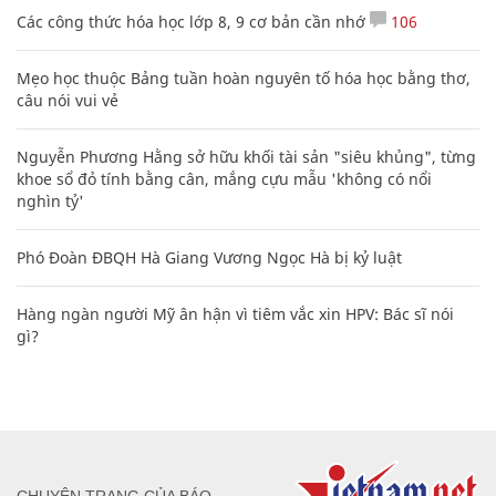
Các công thức hóa học lớp 8, 9 cơ bản cần nhớ
106
Mẹo học thuộc Bảng tuần hoàn nguyên tố hóa học bằng thơ,
câu nói vui vẻ
Nguyễn Phương Hằng sở hữu khối tài sản "siêu khủng", từng
khoe sổ đỏ tính bằng cân, mắng cựu mẫu 'không có nổi
nghìn tỷ'
Phó Đoàn ĐBQH Hà Giang Vương Ngọc Hà bị kỷ luật
Hàng ngàn người Mỹ ân hận vì tiêm vắc xin HPV: Bác sĩ nói
gì?