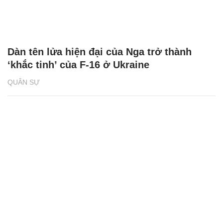
Dàn tên lửa hiện đại của Nga trở thành
‘khắc tinh’ của F-16 ở Ukraine
QUÂN SỰ