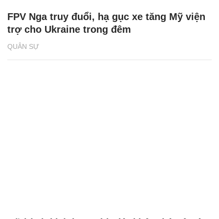
FPV Nga truy đuổi, hạ gục xe tăng Mỹ viện
trợ cho Ukraine trong đêm
QUÂN SỰ