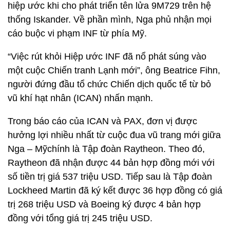
hiệp ước khi cho phát triển tên lửa 9M729 trên hệ
thống Iskander. Về phần mình, Nga phủ nhận mọi
cáo buộc vi phạm INF từ phía Mỹ.
“Việc rút khỏi Hiệp ước INF đã nổ phát súng vào
một cuộc Chiến tranh Lạnh mới”, ông Beatrice Fihn,
người đứng đầu tổ chức Chiến dịch quốc tế từ bỏ
vũ khí hạt nhân (ICAN) nhấn mạnh.
Trong báo cáo của ICAN và PAX, đơn vị được
hưởng lợi nhiều nhất từ cuộc đua vũ trang mới giữa
Nga – Mỹchính là Tập đoàn Raytheon. Theo đó,
Raytheon đã nhận được 44 bản hợp đồng mới với
số tiền trị giá 537 triệu USD. Tiếp sau là Tập đoàn
Lockheed Martin đã ký kết được 36 hợp đồng có giá
trị 268 triệu USD và Boeing ký được 4 bản hợp
đồng với tổng giá trị 245 triệu USD.