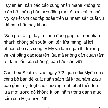
Tuy nhiên, bản báo cáo cũng nhấn mạnh không rõ
toàn bộ những bản hợp đồng mới được chính phủ
Mỹ ký kết với các tập đoàn trên là nhằm sản xuất vũ
khí hạt nhân hay không.
“Song rõ ràng, đây là hành động gấp rút mới nhằm
nhanh chóng sản xuất loạt tên lửa mang lại lợi
nhuận cho các công ty Mỹ và làm ngập thị trường
vũ khí bằng các loại tên lửa mà không cần quan tâm
tới tầm bắn của chúng”, bản báo cáo viết.
Còn theo Sputnik, vào ngày 7/2, quân đội Mỹđã cho
công bố bản đề xuất ngân sách tài khóa năm 2020
bao gồm một loạt các chương trình phát triển tên
lửa mới trong đó không ít loại nằm trong danh mục
cấm của Hiệp ước INF.