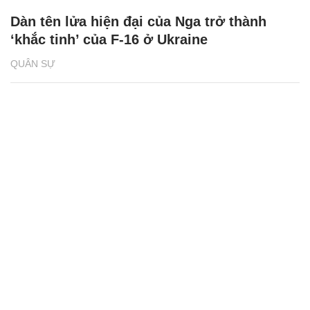
Dàn tên lửa hiện đại của Nga trở thành
‘khắc tinh’ của F-16 ở Ukraine
QUÂN SỰ