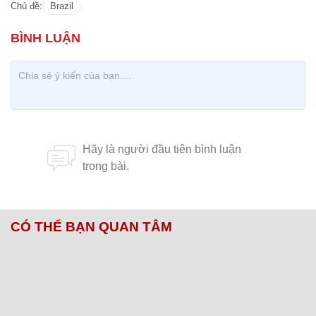
Chủ đề:
Brazil
CÓ THỂ BẠN QUAN TÂM