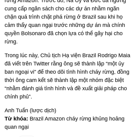
rừng Amazon. Trước đó, Na Uy và Đức đã ngừng
cung cấp ngân sách cho các dự án nhằm ngăn
chặn quá trình chặt phá rừng ở Brazil sau khi họ
cảm thấy quan ngại trước những dự án mà chính
quyền Bolsonaro đã chọn lựa có thể gây hại cho
rừng.
Trong lúc này, Chủ tịch Hạ viện Brazil Rodrigo Maia
đã viết trên Twitter rằng ông sẽ thành lập “một ủy
ban ngoại vi” để theo dõi tình hình cháy rừng, đồng
thời ông cam kết sẽ thành lập một nhóm đặc biệt
“nhằm đánh giá tình hình và đề xuất giải pháp cho
chính phủ”.
Anh Tuấn (lược dịch)
Từ khóa:
Brazil Amazon cháy rừng khủng hoảng
quan ngại