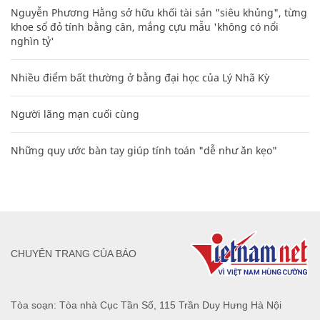
Nguyễn Phương Hằng sở hữu khối tài sản "siêu khủng", từng
khoe sổ đỏ tính bằng cân, mắng cựu mẫu 'không có nổi
nghìn tỷ'
Nhiều điểm bất thường ở bằng đại học của Lý Nhã Kỳ
Người lãng mạn cuối cùng
Những quy ước bàn tay giúp tính toán "dễ như ăn kẹo"
CHUYÊN TRANG CỦA BÁO
Tòa soạn: Tòa nhà Cục Tần Số, 115 Trần Duy Hưng Hà Nội