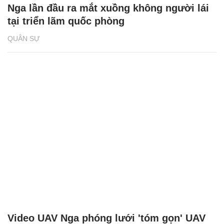
Nga lần đầu ra mắt xuồng không người lái
tại triển lãm quốc phòng
QUÂN SỰ
Video UAV Nga phóng lưới 'tóm gọn' UAV