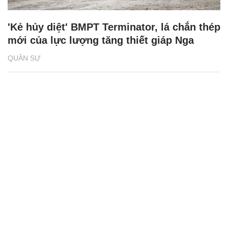
'Kẻ hủy diệt' BMPT Terminator, lá chắn thép
mới của lực lượng tăng thiết giáp Nga
QUÂN SỰ