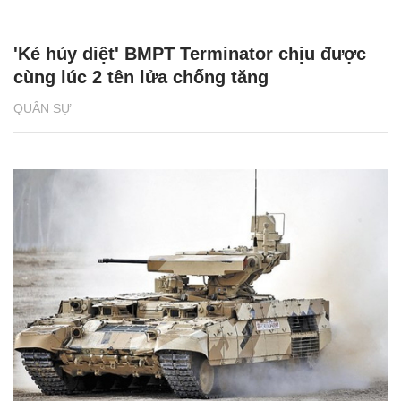
'Kẻ hủy diệt' BMPT Terminator chịu được
cùng lúc 2 tên lửa chống tăng
QUÂN SỰ