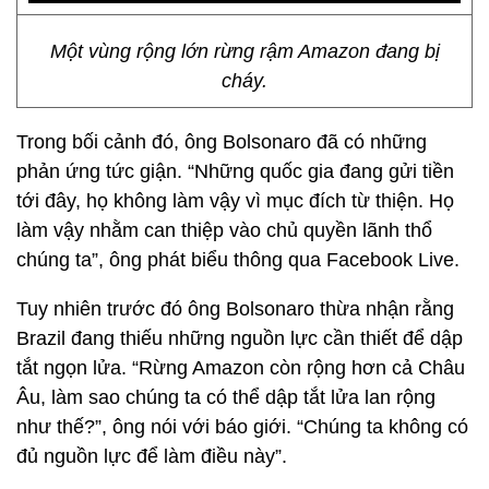
Một vùng rộng lớn rừng rậm Amazon đang bị
cháy.
Trong bối cảnh đó, ông Bolsonaro đã có những
phản ứng tức giận. “Những quốc gia đang gửi tiền
tới đây, họ không làm vậy vì mục đích từ thiện. Họ
làm vậy nhằm can thiệp vào chủ quyền lãnh thổ
chúng ta”, ông phát biểu thông qua Facebook Live.
Tuy nhiên trước đó ông Bolsonaro thừa nhận rằng
Brazil đang thiếu những nguồn lực cần thiết để dập
tắt ngọn lửa. “Rừng Amazon còn rộng hơn cả Châu
Âu, làm sao chúng ta có thể dập tắt lửa lan rộng
như thế?”, ông nói với báo giới. “Chúng ta không có
đủ nguồn lực để làm điều này”.