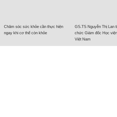
Chăm sóc sức khỏe cần thực hiện
GS.TS Nguyễn Thị Lan ti
ngay khi cơ thể còn khỏe
chức Giám đốc Học viện
Việt Nam