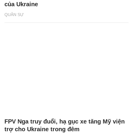
của Ukraine
QUÂN SỰ
FPV Nga truy đuổi, hạ gục xe tăng Mỹ viện
trợ cho Ukraine trong đêm