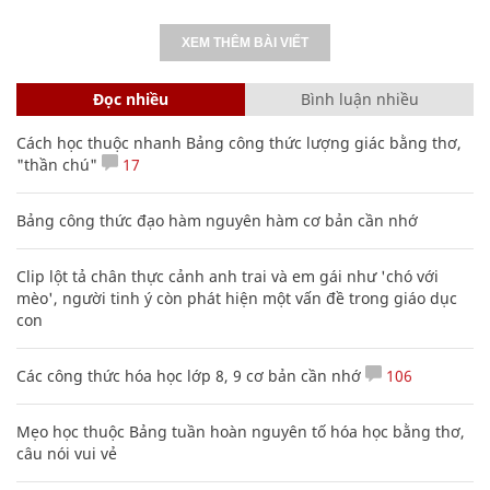
XEM THÊM BÀI VIẾT
Đọc nhiều
Bình luận nhiều
Cách học thuộc nhanh Bảng công thức lượng giác bằng thơ,
"thần chú"
17
Bảng công thức đạo hàm nguyên hàm cơ bản cần nhớ
Clip lột tả chân thực cảnh anh trai và em gái như 'chó với
mèo', người tinh ý còn phát hiện một vấn đề trong giáo dục
con
Các công thức hóa học lớp 8, 9 cơ bản cần nhớ
106
Mẹo học thuộc Bảng tuần hoàn nguyên tố hóa học bằng thơ,
câu nói vui vẻ