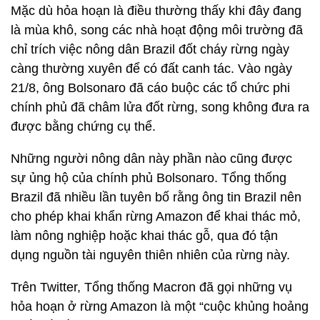
Mặc dù hỏa hoạn là điều thường thấy khi đây đang
là mùa khô, song các nhà hoạt động môi trường đã
chỉ trích việc nông dân Brazil đốt cháy rừng ngày
càng thường xuyên để có đất canh tác. Vào ngày
21/8, ông Bolsonaro đã cáo buộc các tổ chức phi
chính phủ đã châm lửa đốt rừng, song không đưa ra
được bằng chứng cụ thể.
Những người nông dân này phần nào cũng được
sự ủng hộ của chính phủ Bolsonaro. Tổng thống
Brazil đã nhiều lần tuyên bố rằng ông tin Brazil nên
cho phép khai khẩn rừng Amazon để khai thác mỏ,
làm nông nghiệp hoặc khai thác gỗ, qua đó tận
dụng nguồn tài nguyên thiên nhiên của rừng này.
Trên Twitter, Tổng thống Macron đã gọi những vụ
hỏa hoạn ở rừng Amazon là một “cuộc khủng hoảng