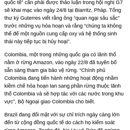
quốc tế” cần phải được thảo luận trong hội nghị G7
sẽ khai mạc vào ngày 24/8 tại Biarritz, Pháp. Tổng
thư ký Guterres viết rằng ông “quan ngại sâu sắc”
trước những vụ hỏa hoạn và rằng “chúng ta không
thể để một nguồn cung cấp oxy và hệ thống sinh
thái này tiếp tục bị hủy hoại”.
Colombia, một trong những quốc gia có lãnh thổ
nằm ở rừng Amazon, vào ngày 22/8 đã tuyên bố
sẵn sàng tham gia bảo vệ rừng. “Chính phủ
Colombia đang tiến hành những hoạt động nhằm
kiềm chế hỏa hoạn lan sang phần rừng thuộc lãnh
thổ Colombia và sẽ hợp tác với các nước trong khu
vực”, Bộ Ngoại giao Colombia cho biết.
Brazil đang đối mặt với sự chỉ trích ngày càng lớn
đến từ cộng đồng quốc tế do cách họ kiểm soát