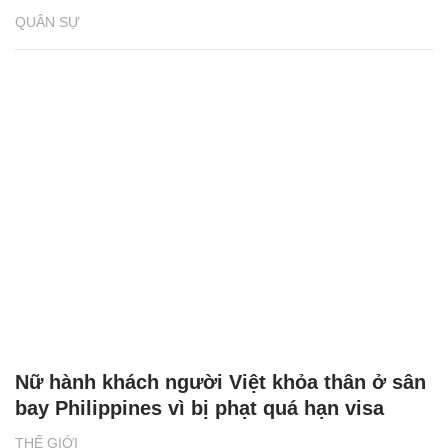
QUÂN SỰ
Nữ hành khách người Việt khỏa thân ở sân
bay Philippines vì bị phạt quá hạn visa
THẾ GIỚI