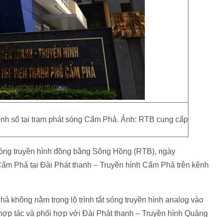
ình số tại trạm phát sóng Cẩm Phả. Ảnh: RTB cung cấp
 sóng truyền hình đồng bằng Sông Hồng (RTB), ngày
Cẩm Phả tại Đài Phát thanh – Truyền hình Cẩm Phả trên kênh
 không nằm trọng lộ trình tắt sóng truyền hình analog vào
 hợp tác và phối hợp với Đài Phát thanh – Truyền hình Quảng