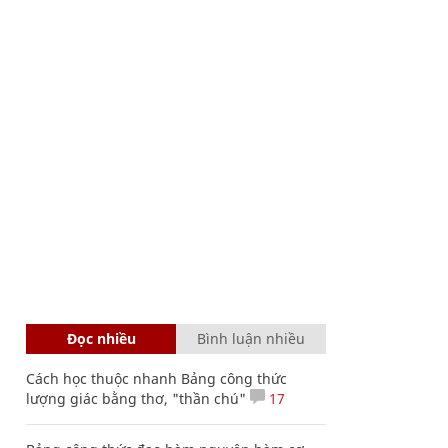
Đọc nhiều
Bình luận nhiều
Cách học thuộc nhanh Bảng công thức
lượng giác bằng thơ, "thần chú"
17