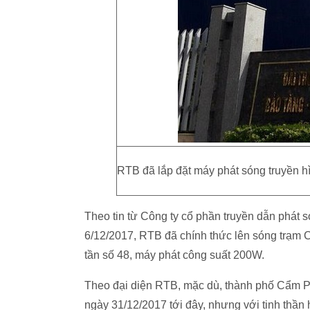
RTB đã lắp đặt máy phát sóng truyền h
Theo tin từ Công ty cổ phần truyền dẫn phát
6/12/2017, RTB đã chính thức lên sóng trạm 
tần số 48, máy phát công suất 200W.
Theo đại diện RTB, mặc dù, thành phố Cẩm Phả
ngày 31/12/2017 tới đây, nhưng với tinh thần