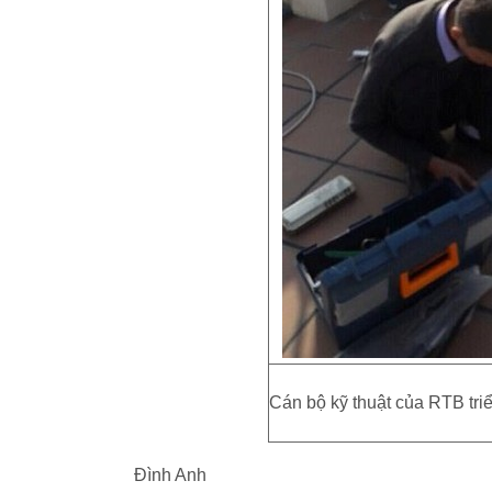
Cán bộ kỹ thuật của RTB triể
Đình Anh