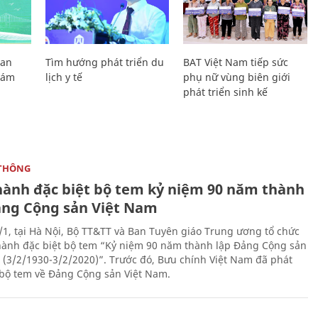
Lan
Tìm hướng phát triển du
BAT Việt Nam tiếp sức
Giám
lịch y tế
phụ nữ vùng biên giới
phát triển sinh kế
THÔNG
hành đặc biệt bộ tem kỷ niệm 90 năm thành
ảng Cộng sản Việt Nam
/1, tại Hà Nội, Bộ TT&TT và Ban Tuyên giáo Trung ương tổ chức
hành đặc biệt bộ tem “Kỷ niệm 90 năm thành lập Đảng Cộng sản
 (3/2/1930-3/2/2020)”. Trước đó, Bưu chính Việt Nam đã phát
bộ tem về Đảng Cộng sản Việt Nam.