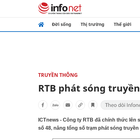
Đời sống
Thị trường
Thế giới
TRUYỀN THÔNG
RTB phát sóng truyền
ICTnews - Công ty RTB đã chính thức lên 
số 48, nâng tổng số trạm phát sóng truyền 