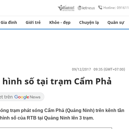
Hotline: 09161
Gia đình
Giới trẻ
Khỏe - đẹp
Chuyện lạ
Quân sự
09/12/2017 09:35 (GMT+07:00)
 hình số tại trạm Cẩm Phả
sóng trạm phát sóng Cẩm Phả (Quảng Ninh) trên kênh tần
hình số của RTB tại Quảng Ninh lên 3 trạm.