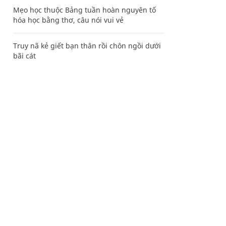
Mẹo học thuộc Bảng tuần hoàn nguyên tố
hóa học bằng thơ, câu nói vui vẻ
Truy nã kẻ giết bạn thân rồi chôn ngồi dưới
bãi cát