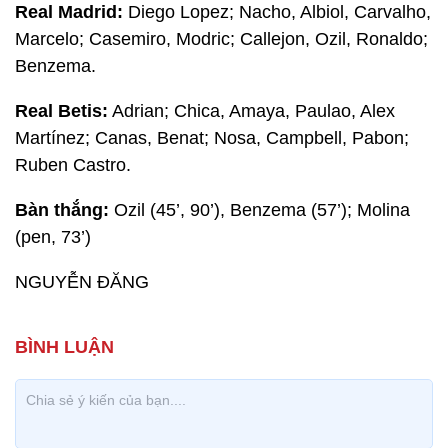
Real Madrid:
Diego Lopez; Nacho, Albiol, Carvalho,
Marcelo; Casemiro, Modric; Callejon, Ozil, Ronaldo;
Benzema.
Real Betis:
Adrian; Chica, Amaya, Paulao, Alex
Martínez; Canas, Benat; Nosa, Campbell, Pabon;
Ruben Castro.
Bàn thắng:
Ozil (45’, 90’), Benzema (57’); Molina
(pen, 73’)
NGUYỄN ĐĂNG