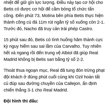
nhiệt để giữ gìn lực lượng. Điều này tạo cơ hội cho
Betis có được cơ hội để cầm bóng tổ chức tấn
công. Đến phút 73, Molina bên phía Betis thực hiện
thành công cú đá 11m rút ngắn tỷ số xuống còn 2-1.
Trước đó, Nacho đã truy cản trái phép Castro.
15 phút sau đó, Betis có tình huống hãm thành cực
kỳ nguy hiểm sau sai lầm của Carvalho. Tuy nhiên
hết xà ngang rồi đến trung vệ Albiol đã giúp Real
Madrid không bị Betis san bằng tỷ số 2-2.
Thoát thua ngoạn mục, Real đã tung đòn trừng phạt
đội khách ở đúng phút cuối cùng khi Ozil hoàn tất
cú đúp sau đường chuyền của Callejon, ấn định
chiến thắng 3-1 cho Real Madrid.
Đội hình thi đấu: