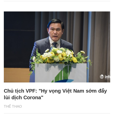
Chủ tịch VPF: "Hy vọng Việt Nam sớm đẩy
lùi dịch Corona"
THỂ THAO