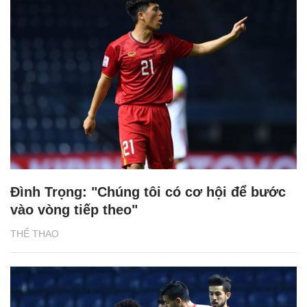
Đình Trọng: "Chúng tôi có cơ hội để bước
vào vòng tiếp theo"
THỂ THAO