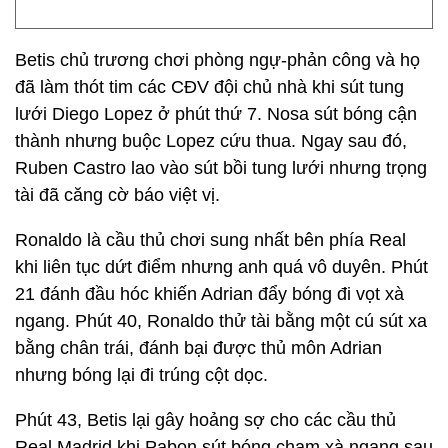
Betis chủ trương chơi phòng ngự-phản công và họ
đã làm thót tim các CĐV đội chủ nhà khi sút tung
lưới Diego Lopez ở phút thứ 7. Nosa sút bóng cận
thành nhưng buộc Lopez cứu thua. Ngay sau đó,
Ruben Castro lao vào sút bồi tung lưới nhưng trọng
tài đã căng cờ báo việt vị.
Ronaldo là cầu thủ chơi sung nhất bên phía Real
khi liên tục dứt điểm nhưng anh quá vô duyên. Phút
21 đánh đầu hóc khiến Adrian đẩy bóng đi vọt xà
ngang. Phút 40, Ronaldo thử tài bằng một cú sút xa
bằng chân trái, đánh bại được thủ môn Adrian
nhưng bóng lại đi trúng cột dọc.
Phút 43, Betis lại gây hoảng sợ cho các cầu thủ
Real Madrid khi Pabon sút bóng chạm xà ngang sau