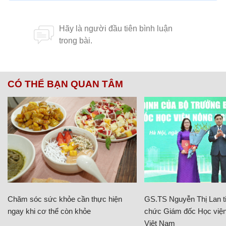
CÓ THỂ BẠN QUAN TÂM
Chăm sóc sức khỏe cần thực hiện
GS.TS Nguyễn Thị Lan ti
ngay khi cơ thể còn khỏe
chức Giám đốc Học viện
Việt Nam