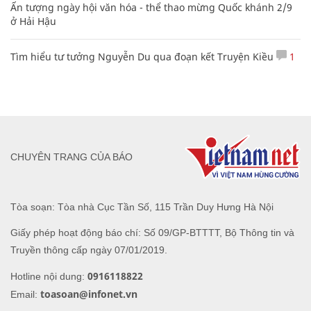
Ấn tượng ngày hội văn hóa - thể thao mừng Quốc khánh 2/9
ở Hải Hậu
Tìm hiểu tư tưởng Nguyễn Du qua đoạn kết Truyện Kiều
1
CHUYÊN TRANG CỦA BÁO
Tòa soạn: Tòa nhà Cục Tần Số, 115 Trần Duy Hưng Hà Nội
Giấy phép hoạt động báo chí: Số 09/GP-BTTTT, Bộ Thông tin và
Truyền thông cấp ngày 07/01/2019.
0916118822
Hotline nội dung:
toasoan@infonet.vn
Email: