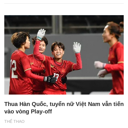
Thua Hàn Quốc, tuyển nữ Việt Nam vẫn tiến
vào vòng Play-off
THỂ THAO