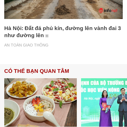
Hà Nội: Đất đá phủ kín, đường lên vành đai 3
như đường lên
AN TOÀN GIAO THÔNG
CÓ THỂ BẠN QUAN TÂM