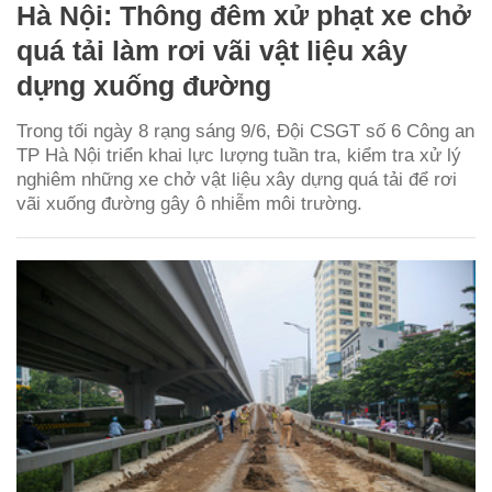
Hà Nội: Thông đêm xử phạt xe chở
quá tải làm rơi vãi vật liệu xây
dựng xuống đường
Trong tối ngày 8 rạng sáng 9/6, Đội CSGT số 6 Công an
TP Hà Nội triển khai lực lượng tuần tra, kiểm tra xử lý
nghiêm những xe chở vật liệu xây dựng quá tải để rơi
vãi xuống đường gây ô nhiễm môi trường.