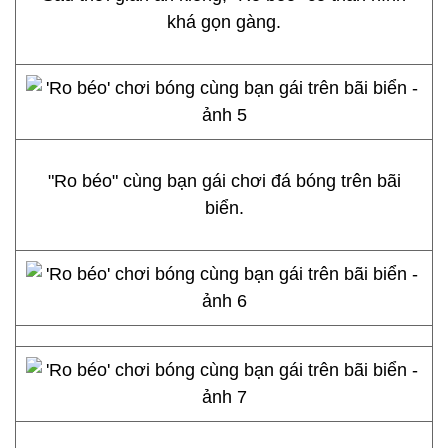
khá gọn gàng.
"Ro béo" cùng bạn gái chơi đá bóng trên bãi
biển.