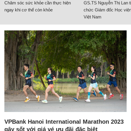
Chăm sóc sức khỏe cần thực hiện
GS.TS Nguyễn Thị Lan ti
ngay khi cơ thể còn khỏe
chức Giám đốc Học viện
Việt Nam
VPBank Hanoi International Marathon 2023
gây sốt với giá vé ưu đãi đặc biệt