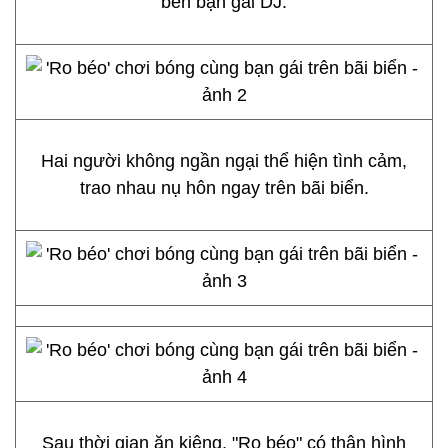
bên bạn gái DJ.
Hai người không ngần ngại thể hiện tình cảm,
trao nhau nụ hôn ngay trên bãi biển.
Sau thời gian ăn kiêng, "Ro béo" có thân hình