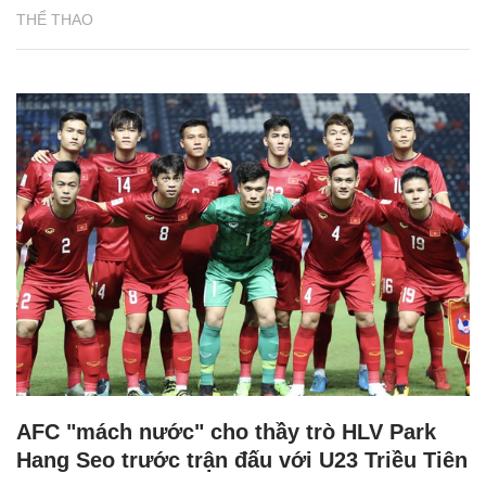
THỂ THAO
AFC "mách nước" cho thầy trò HLV Park
Hang Seo trước trận đấu với U23 Triều Tiên