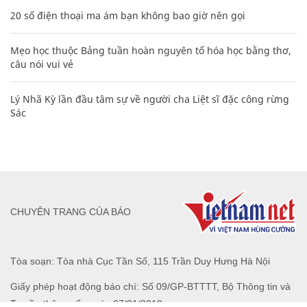
20 số điện thoại ma ám bạn không bao giờ nên gọi
Mẹo học thuộc Bảng tuần hoàn nguyên tố hóa học bằng thơ,
câu nói vui vẻ
Lý Nhã Kỳ lần đầu tâm sự về người cha Liệt sĩ đặc công rừng
Sác
CHUYÊN TRANG CỦA BÁO
Tòa soạn: Tòa nhà Cục Tần Số, 115 Trần Duy Hưng Hà Nội
Giấy phép hoạt động báo chí: Số 09/GP-BTTTT, Bộ Thông tin và
Truyền thông cấp ngày 07/01/2019.