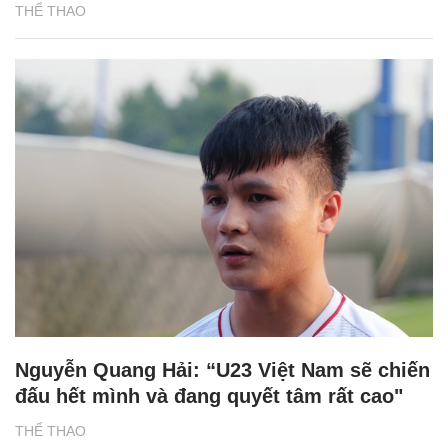
THỂ THAO
Nguyễn Quang Hải: “U23 Việt Nam sẽ chiến
đấu hết mình và đang quyết tâm rất cao"
THỂ THAO