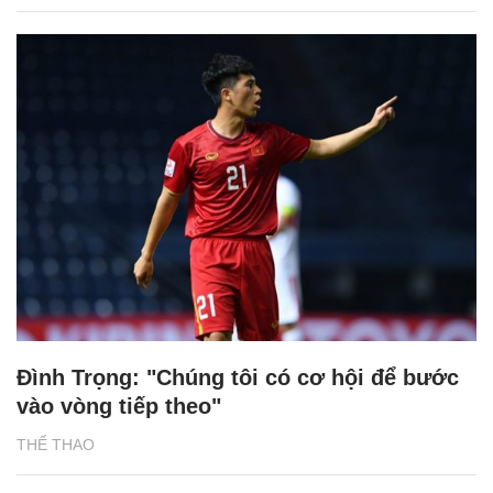
Đình Trọng: "Chúng tôi có cơ hội để bước
vào vòng tiếp theo"
THỂ THAO