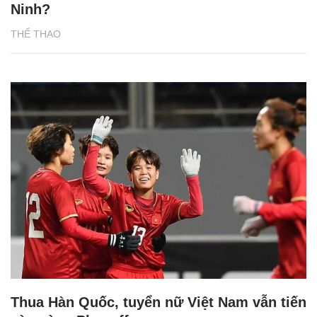
Ninh?
THỂ THAO
Thua Hàn Quốc, tuyển nữ Việt Nam vẫn tiến