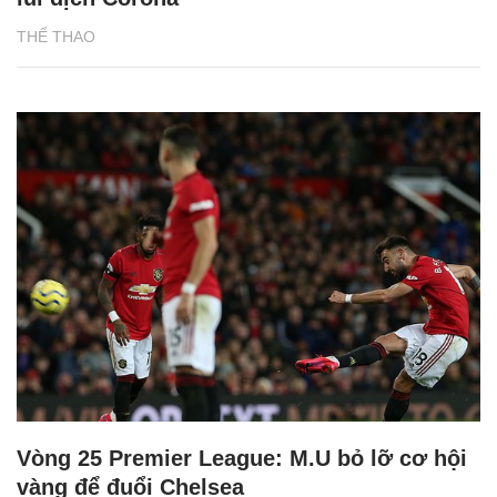
THỂ THAO
Vòng 25 Premier League: M.U bỏ lỡ cơ hội
vàng để đuổi Chelsea