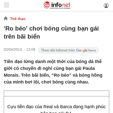
Thể thao
'Ro béo' chơi bóng cùng bạn gái
trên bãi biển
02/04/2013 - 13:09
Tiền đạo lừng danh một thời của bóng đá thế
giới có chuyến đi nghỉ cùng bạn gái Paula
Morais. Trên bãi biển, "Ro béo" và bóng hồng
của mình bơi lội, chơi bóng cùng nhau.
Cựu tiền đạo của Real và Barca đang hạnh phúc