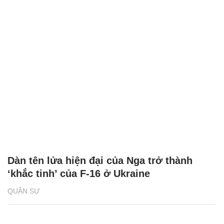
Dàn tên lửa hiện đại của Nga trở thành
‘khắc tinh’ của F-16 ở Ukraine
QUÂN SỰ