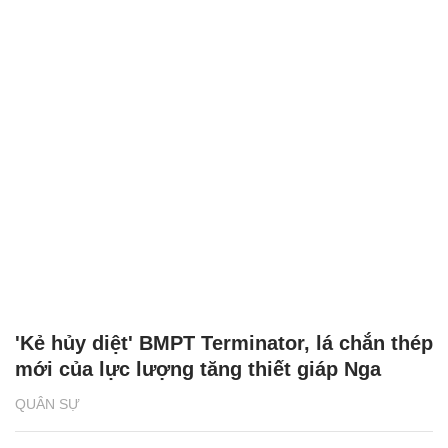
'Kẻ hủy diệt' BMPT Terminator, lá chắn thép
mới của lực lượng tăng thiết giáp Nga
QUÂN SỰ