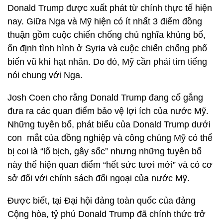
Donald Trump được xuất phát từ chính thực tế hiện
nay. Giữa Nga và Mỹ hiện có ít nhất 3 điểm đồng
thuận gồm cuộc chiến chống chủ nghĩa khủng bố,
ổn định tình hình ở Syria và cuộc chiến chống phổ
biến vũ khí hạt nhân. Do đó, Mỹ cần phải tìm tiếng
nói chung với Nga.
Josh Coen cho rằng Donald Trump đang cố gắng
đưa ra các quan điểm bảo vệ lợi ích của nước Mỹ.
Những tuyên bố, phát biểu của Donald Trump dưới
con mắt của đồng nghiệp và công chúng Mỹ có thể
bị coi là “lố bịch, gây sốc” nhưng những tuyên bố
này thể hiện quan điểm “hết sức tươi mới” và có cơ
sở đối với chính sách đối ngoại của nước Mỹ.
Được biết, tại Đại hội đảng toàn quốc của đảng
Cộng hòa, tỷ phú Donald Trump đã chính thức trở