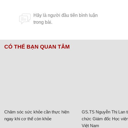
CÓ THỂ BẠN QUAN TÂM
Chăm sóc sức khỏe cần thực hiện
GS.TS Nguyễn Thị Lan ti
ngay khi cơ thể còn khỏe
chức Giám đốc Học viện
Việt Nam