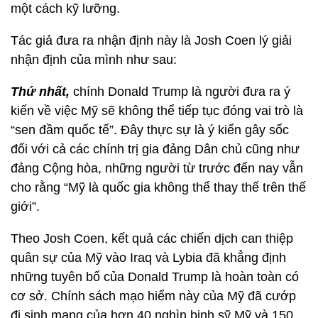
một cách kỹ lưỡng.
Tác giả đưa ra nhận định này là Josh Coen lý giải
nhận định của mình như sau:
Thứ nhất,
chính Donald Trump là người đưa ra ý
kiến về việc Mỹ sẽ không thể tiếp tục đóng vai trò là
“sen đầm quốc tế”. Đây thực sự là ý kiến gây sốc
đối với cả các chính trị gia đảng Dân chủ cũng như
đảng Cộng hòa, những người từ trước đến nay vẫn
cho rằng “Mỹ là quốc gia không thể thay thế trên thế
giới”.
Theo Josh Coen, kết quả các chiến dịch can thiệp
quân sự của Mỹ vào Iraq và Lybia đã khẳng định
những tuyên bố của Donald Trump là hoàn toàn có
cơ sở. Chính sách mạo hiểm này của Mỹ đã cướp
đi sinh mạng của hơn 40 nghìn binh sỹ Mỹ và 150