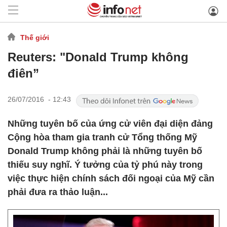
Thế giới
Reuters: "Donald Trump không
điên”
26/07/2016 - 12:43
Những tuyên bố của ứng cử viên đại diện đảng
Cộng hòa tham gia tranh cử Tổng thống Mỹ
Donald Trump không phải là những tuyên bố
thiếu suy nghĩ. Ý tưởng của tỷ phú này trong
việc thực hiện chính sách đối ngoại của Mỹ cần
phải đưa ra thảo luận...