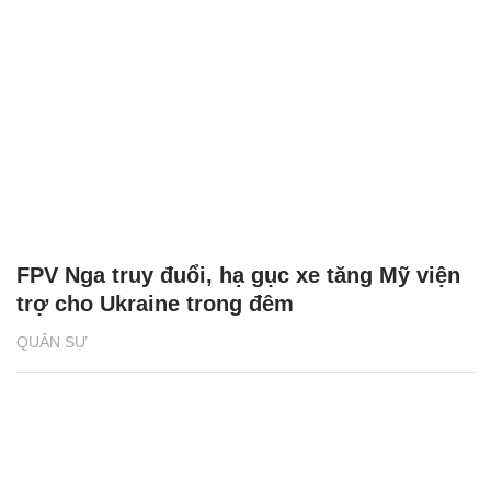
FPV Nga truy đuổi, hạ gục xe tăng Mỹ viện
trợ cho Ukraine trong đêm
QUÂN SỰ