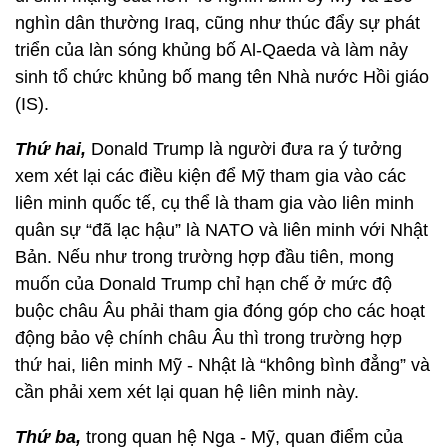
nghìn dân thường Iraq, cũng như thúc đẩy sự phát
triển của làn sóng khủng bố Al-Qaeda và làm nảy
sinh tổ chức khủng bố mang tên Nhà nước Hồi giáo
(IS).
Thứ hai,
Donald Trump là người đưa ra ý tưởng
xem xét lại các điều kiện để Mỹ tham gia vào các
liên minh quốc tế, cụ thể là tham gia vào liên minh
quân sự “đã lạc hậu” là NATO và liên minh với Nhật
Bản. Nếu như trong trường hợp đầu tiên, mong
muốn của Donald Trump chỉ hạn chế ở mức độ
buộc châu Âu phải tham gia đóng góp cho các hoạt
động bảo vệ chính châu Âu thì trong trường hợp
thứ hai, liên minh Mỹ - Nhật là “không bình đẳng” và
cần phải xem xét lại quan hệ liên minh này.
Thứ ba,
trong quan hệ Nga - Mỹ, quan điểm của