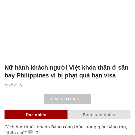
Nữ hành khách người Việt khỏa thân ở sân
bay Philippines vì bị phạt quá hạn visa
THẾ GIỚI
XEM THÊM BÀI VIẾT
Đọc nhiều
Bình luận nhiều
Cách học thuộc nhanh Bảng công thức lượng giác bằng thơ,
"thần chú"
17