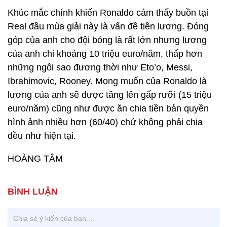
Khúc mắc chính khiến Ronaldo cảm thấy buồn tại
Real đầu mùa giải này là vấn đề tiền lương. Đóng
góp của anh cho đội bóng là rất lớn nhưng lương
của anh chỉ khoảng 10 triệu euro/năm, thấp hơn
những ngôi sao đương thời như Eto’o, Messi,
Ibrahimovic, Rooney. Mong muốn của Ronaldo là
lương của anh sẽ được tăng lên gấp rưỡi (15 triệu
euro/năm) cũng như được ăn chia tiền bản quyền
hình ảnh nhiều hơn (60/40) chứ không phải chia
đều như hiện tại.
HOÀNG TÂM