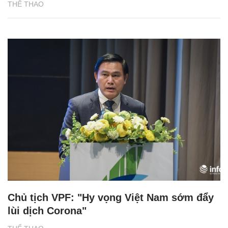
THỂ THAO
Chủ tịch VPF: "Hy vọng Việt Nam sớm đẩy
lùi dịch Corona"