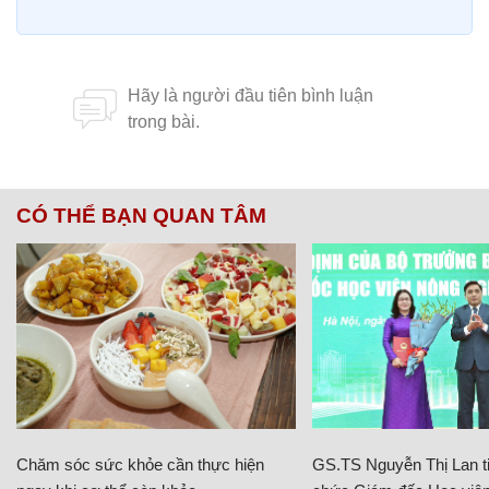
CÓ THỂ BẠN QUAN TÂM
Chăm sóc sức khỏe cần thực hiện
GS.TS Nguyễn Thị Lan ti