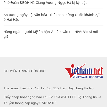
Phó Đoàn ĐBQH Hà Giang Vương Ngọc Hà bị kỷ luật
Ấn tượng ngày hội văn hóa - thể thao mừng Quốc khánh 2/9
ở Hải Hậu
Hàng ngàn người Mỹ ân hận vì tiêm vắc xin HPV: Bác sĩ nói
gì?
CHUYÊN TRANG CỦA BÁO
Tòa soạn: Tòa nhà Cục Tần Số, 115 Trần Duy Hưng Hà Nội
Giấy phép hoạt động báo chí: Số 09/GP-BTTTT, Bộ Thông tin và
Truyền thông cấp ngày 07/01/2019.