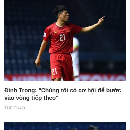
Đình Trọng: "Chúng tôi có cơ hội để bước
vào vòng tiếp theo"
THỂ THAO