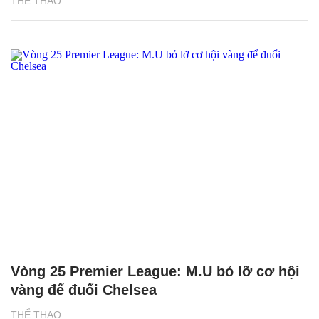
THỂ THAO
Vòng 25 Premier League: M.U bỏ lỡ cơ hội
vàng để đuổi Chelsea
THỂ THAO