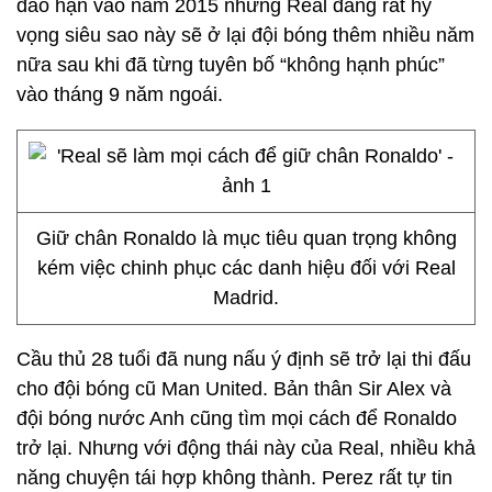
đáo hạn vào năm 2015 nhưng Real đang rất hy
vọng siêu sao này sẽ ở lại đội bóng thêm nhiều năm
nữa sau khi đã từng tuyên bố “không hạnh phúc”
vào tháng 9 năm ngoái.
Giữ chân Ronaldo là mục tiêu quan trọng không
kém việc chinh phục các danh hiệu đối với Real
Madrid.
Cầu thủ 28 tuổi đã nung nấu ý định sẽ trở lại thi đấu
cho đội bóng cũ Man United. Bản thân Sir Alex và
đội bóng nước Anh cũng tìm mọi cách để Ronaldo
trở lại. Nhưng với động thái này của Real, nhiều khả
năng chuyện tái hợp không thành. Perez rất tự tin