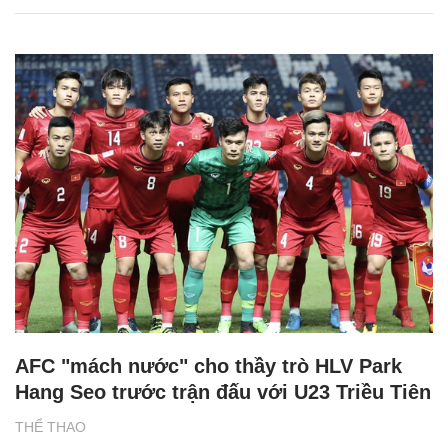
AFC "mách nước" cho thầy trò HLV Park
Hang Seo trước trận đấu với U23 Triều Tiên
THỂ THAO