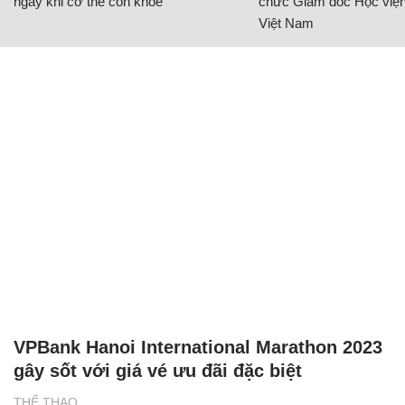
ngay khi cơ thể còn khỏe
chức Giám đốc Học viện
Việt Nam
VPBank Hanoi International Marathon 2023
gây sốt với giá vé ưu đãi đặc biệt
THỂ THAO