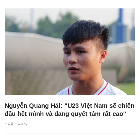
Nguyễn Quang Hải: “U23 Việt Nam sẽ chiến
đấu hết mình và đang quyết tâm rất cao"
THỂ THAO