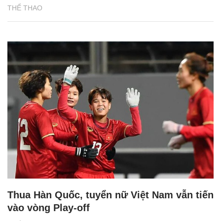
THỂ THAO
Thua Hàn Quốc, tuyển nữ Việt Nam vẫn tiến
vào vòng Play-off