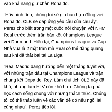
vào khả năng giữ chân Ronaldo.
“Hãy bình tĩnh, chúng tôi sẽ gia hạn hợp đồng với
Ronaldo. CLB sẽ đáp ứng yêu cầu của cậu ấy”,
Perez cho biết trong một cuộc nói chuyện với NHM
Real trước thềm trận bán kết Champions League
với Dortmund. Hiện tại, Champions League và Cup
Nhà vua là 2 mặt trận mà Real có thể đăng quang
sau khi đã thất bại tại La Liga.
“Real Madrid đang hướng đến một tháng tuyệt vời,
với những trận đấu tại Champions League và trận
chung kết Copa del Rey. Làm chủ tịch CLB này đã
khó, nhưng làm HLV còn khó hơn. Chúng ta phải
học cách sống chung với những thách thức. Chúng
tôi có thể thảo luận về các vấn đề đó nếu ngồi lại
cùng nhau”, Perez tiếp lời.